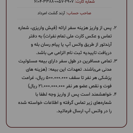
6104-3388-0057-2907
آرند گشت امرداد
پس از واریز هزینه سفر ارائه (فیش واریزی، شماره
تماس و عکس کارت ملی تمام نفرات) به دفتر
آرندتور از طریق واتس آپ یا پیام رسان بله و
دریافت تاییدیه ثبت نام الزامی می باشد.
تمامی مسافرین در طول سفر دارای بیمه مسئولیت
مدنی می‌باشند. تعهدات این بیمه: (هزینه های
پزشکی هر نفر تا سقف 500.000.000 ریال، غرامت
فوت و نقص عضو هر نفر 21.000.000.000 ریال)
خواهشمند است پس از واریز وجه لطفا با
شماره‌های زیر تماس گرفته و اطلاعات خواسته شده
را در واتس آپ ارسال فرمائید.