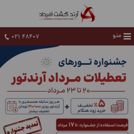
021 48407