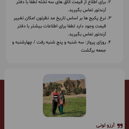
برای اطلاع از قیمت اتاق های سه تخته لطفا با دفتر
آرندتور تماس بگیرید.
نرخ پکیج ها بر اساس تاریخ مد نظرتون امکان تغییر
قیمت وجود دارد لطفا برای اطلاعات بیشتر با دفتر
آرندتور تماس بگیرید.
روزای پرواز: سه شنبه و پنج شنبه رفت / چهارشنبه و
جمعه برگشت
آرزو لونی