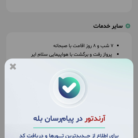
سایر خدمات
7 شب و 8 روز اقامت با صبحانه
پرواز رفت و برگشت با هواپیمایی سلام ایر
ویزای تایلند
راهنمای فارسی زبان
ترانسفر رفت و برگشت فرودگاهی
بیمه مسافرتی
اطلاعات تکمیلی
آرندتور
در پیام‌رسان بله
برای اطلاع از جــــدیدترین تــــــورها و دریافت کدِ
مدارک مورد نیاز ویزا: