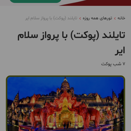
خانه
تورهای همه روزه
تایلند (پوکت) با پرواز سلام ایر
تایلند (پوکت) با پرواز سلام
ایر
7 شب پوکت