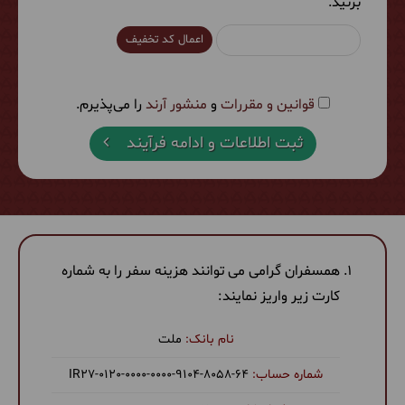
بزنید.
اعمال کد تخفیف
قوانین و مقررات
و
منشور آرند
را می‌پذیرم.
ثبت اطلاعات و ادامه فرآیند
همسفران گرامی می توانند هزینه سفر را به شماره
کارت زیر واریز نمایند:
ملت
‎IR27-0120-0000-0000-9104-8058-64