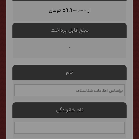
از 59,900,000 تومان
مبلغ قابل پرداخت
-
نام
نام خانوادگی