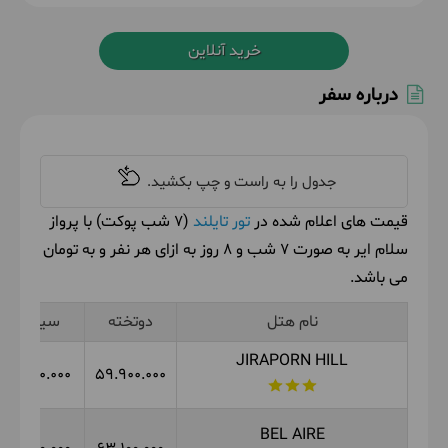
خرید آنلاین
درباره سفر
قیمت های اعلام شده در
تور تایلند
(7 شب پوکت) با پرواز
سلام ایر به صورت 7 شب و 8 روز به ازای هر نفر و به تومان
می باشد.
نام هتل
دوتخته
سینگل
JIRAPORN HILL
67.400.000
59.900.000
BEL AIRE