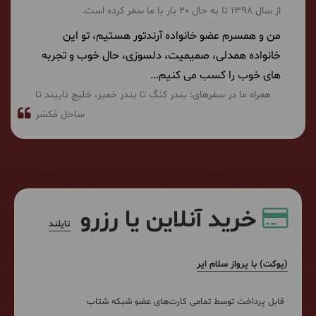
از سال 1398 تا به حال 20 بار با ما سفر کرده است.
من و همسرم عضو خانواده آرندتور هستیم، تو این
خانواده همدلی، صمیمیت، دلسوزی، حال خوب و تجربه
های خوب را کسب می کنیم...
همراه ما در سفرهای:
بندر کنگ تا بندر خمیر
خلیج نایبند تا
ساحل مُکسّر
خرید آنلاین یا رزرو
تایلند
(پوکت) با پرواز سلام ایر
قابل پرداخت توسط تمامی کارت‌های عضو شبکه شتاب