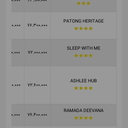
71.300.000
63.100.000
PATONG HERITAGE
75.800.000
66.300.000
SLEEP WITH ME
87.100.000
72.000.000
ASHLEE HUB
88.400.000
72.600.000
RAMADA DEEVANA
96.000.000
76.400.000