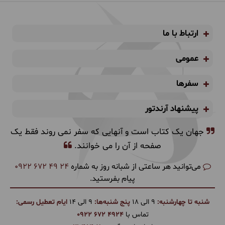
ارتباط با ما
عمومی
سفرها
پیشنهاد آرندتور
جهان یک کتاب است و آنهایی که سفر نمی روند فقط یک
صفحه از آن را می خوانند.
می‌توانید هر ساعتی از شبانه روز به شماره
0922 672 49 24
پیام بفرستید.
شنبه تا چهارشنبه:
9 الی 18
پنج شنبه‌ها:
9 الی 14
ایام تعطیل رسمی:
تماس با
0922 672 4924