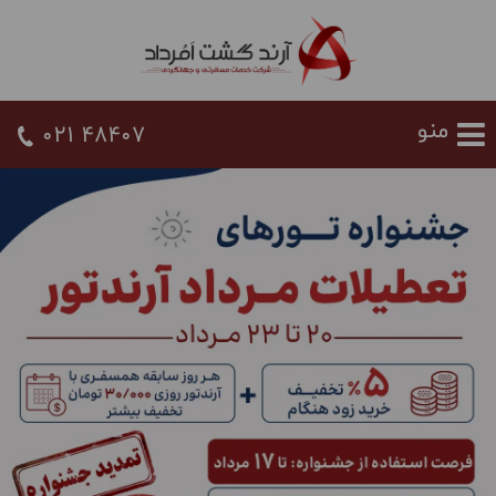
021 48407