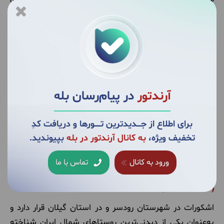
گردشگران و علاقه‌مندان به طبیعت است​​
.
آرندتور
در پیام‌رسان بله
برای اطلاع از جــــدیدترین تــــــورها و دریافت کدِ
تخفیف ویژه،
به کانال آرندتور در بله
بپیوندید.
ییلاق سی دشت در استان گیلان
ورود به کانال
تماس با ما
اشکورات
اشکورات در شهرستان رودسر و در استان گیلان قرار دارد و
به‌عنوان یکی از دیدنی‌ترین روستاهای شمال ایران شناخته