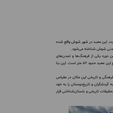
به دوره تمدن ایلام (حدود 3500 سال پیش) بازمی‌گردد. این معبد در شهر شوش واقع شده
دیدنی شوش شناخته می‌شود.
ن دوره یکی از فرهنگ‌ها و تمدن‌های
برجسته منطقه بودند. زیگورات چغازنبیل به عنوان یک برج مربع با زاویه‌های گرد و پنج طبقه شناخته می‌شود. ارتفاع این معبد حدود 52 متر است. این بنا
یت فرهنگی و تاریخی این مکان در مقیاس
ردشگران و تاریخ‌دوستان را به خود
حقیقات تاریخی و باستان‌شناختی قرار