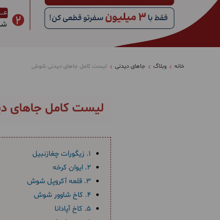
خانه
وبلاگ
جاهای دیدنی
لیست کامل جاهای دیدنی شوش
لیست کامل جاهای د
1. زیگورات چغازنبیل
2. ایوان کرخه
3. قلعه آکروپل شوش
4. کاخ شاوور شوش
5. کاخ آپادانا