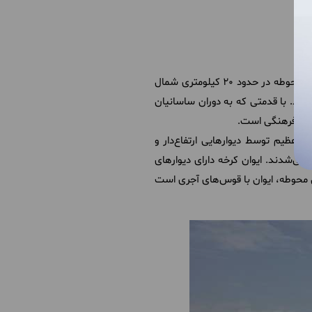
ایوان کرخه، محوطه باستانی بزرگ در ایران، به عنوان یکی از جواهرات فرهنگی و تاریخی کشور محسوب می‌شود. این محوطه در حدود 20 کیلومتری شمال
ید. با قدمتی که به دوران ساسانیان
دوران فرهنگی است.
عظیم توسط دیوارهایی ارتفاع‌دار و
ی‌شدند. ایوان کرخه دارای دیوارهای
ین محوطه، ایوان با قوس‌های آجری است