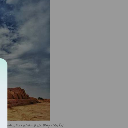
زیگورات چغازنبیل از جاهای دیدنی شوش