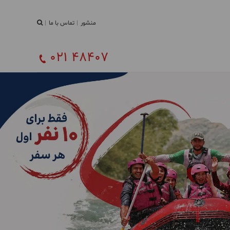
منشور
تماس با ما
021 48407