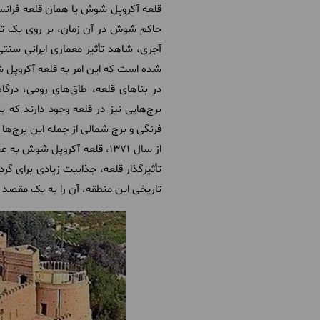
قلعه آکروپل شوش یا همان قلعه فرانسو
حاکم شوش در آن زمان، بر روی یک تپه
آجری، شاهد تأثیر معماری ایرانی سنت
شده است که این امر به قلعه آکروپل 
در بناهای قلعه، طاق‌های رومی، درگ
برج‌هایی نیز در قلعه وجود دارند که 
فرنگی و برج شمالی از جمله این برج‌ها
از سال 1371، قلعه آکروپل شو
تأثیرگذار قلعه، جذابیت زیادی برای گر
تاریخی این منطقه، آن را به یک مقصد