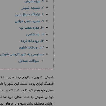
6. موزه شوش
7. مسجد شوش
8. آرامگاه دانیال نبی
9. مقبره دعبل خزاعی
10. موزه هفت تپه
11. راه شاهی
12. رودخانه کرخه
13. رودخانه شاوور
دسترسی به شهر تاریخی شوش
سوالات متداول
شوش، شهری با تاریخ چند هزار ساله در 
فرهنگ ایران بوده است. این شهر با داش
سعی خواهیم کرد تا به شما تصویر جا
دیدنی شوش به شما امکان می‌دهد تا ب
زوایای مختلف بشناسیم و با جاهای د