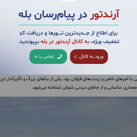
آرندتور
در پیام‌رسان بله
برای اطلاع از جــــدیدترین تــــــورها و دریافت کدِ
تخفیف ویژه،
به کانال آرندتور در بله
بپیوندید.
واقع شده و بزرگترین و کامل‌ترین شهر مدفون‌شده ساسانیان به شمار می‌آ
 بناهای باستانی و معماری آن، ایوان کرخه نمایانگر قدرت، جلال و شکوه این 
ورود به کانال
تماس با ما
مستحکم به ابعاد چهار کیلومتر در یک کیلومتر محصور شده بود. این شهر 
که به آن باز می‌گردد، بخش‌هایی از آن به عنوان دیوارهای دفاعی محسوب م
 با آجرهای خاص و زینت‌های فراوان بود. یکی از بناهای بزرگ و تأثیرگذار ا
ه معماری ساسانی و از جاهای دیدنی شوش شناخته می‌شود.