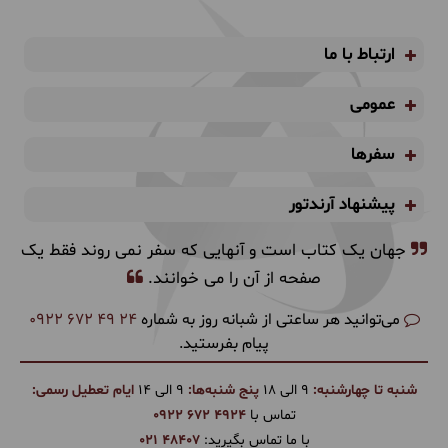
ارتباط با ما
عمومی
سفرها
پیشنهاد آرندتور
جهان یک کتاب است و آنهایی که سفر نمی روند فقط یک
صفحه از آن را می خوانند.
می‌توانید هر ساعتی از شبانه روز به شماره
0922 672 49 24
پیام بفرستید.
شنبه تا چهارشنبه:
9 الی 18
پنج شنبه‌ها:
9 الی 14
ایام تعطیل رسمی:
تماس با
0922 672 4924
با ما تماس بگیرید:
021 48407