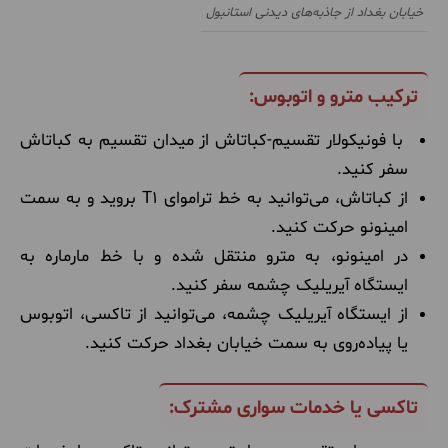
خیابان بغداد از جاذبه‌های دیدنی استانبول
ترکیب مترو و اتوبوس:
با فونیکولار تقسیم-کباتاش از میدان تقسیم به کباتاش
سفر کنید.
از کباتاش، می‌توانید به خط تراموای T1 بروید و به سمت
امینونو حرکت کنید.
در امینونو، به مترو منتقل شده و با خط مارماره به
ایستگاه آیریلیک چشمه سفر کنید.
از ایستگاه آیریلیک چشمه، می‌توانید از تاکسی، اتوبوس
یا پیاده‌روی به سمت خیابان بغداد حرکت کنید.
تاکسی یا خدمات سواری مشترک: