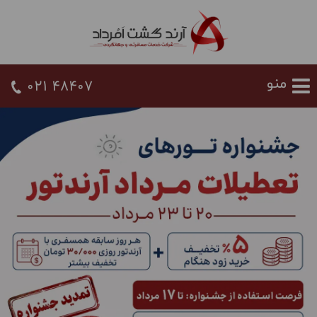
021 48407