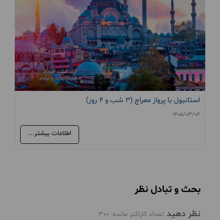
استانبول با پرواز معراج (3 شب و 4 روز)
1405/03/02
اطلاعات بیشتر...
بحث و تبادل نظر
نظر دهید
تعداد کاراکتر مانده:
300