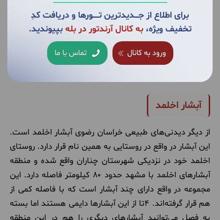
برای اطلاع از جــــدیدترین تــــــورها و دریافت کدِ
تخفیف ویژه،
به کانال آرندتور در بله
بپیوندید.
ورود به کانال
تماس با ما
تله کابین خراسان رضوی
آبشار اخلمد
از دیگر دیدنی‌های طبیعی خراسان رضوی آبشار اخلمد است.
این آبشار در واقع در روستایی به همین نام قرار دارد. روستای
اخلمد خود در نزدیکی شهرستان چناران واقع شده و منطقه
آبشارهای اخلمد با مشهد حدود ۸۰ کیلومتر فاصله دارد. این
مجموعه در واقع دارای چند آبشار است که با فاصله کمی از
هم قرار گرفته‌اند. ۴تا از این آبشارها دایمی هستند اما بسته
به فصل می‌توانید آبشارهای دیگری را هم در این منطقه