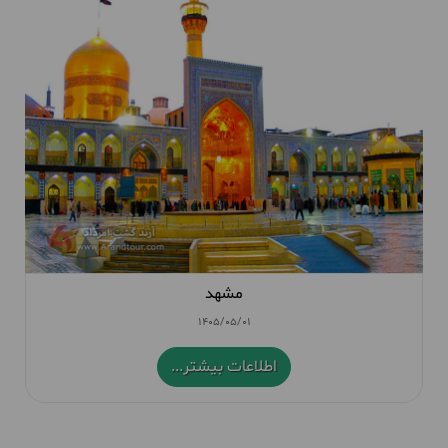
مشهد
1405/05/01
اطلاعات بیشتر...