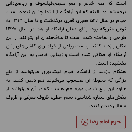
است که هم شاعر و هم منجم،‌فیلسوف و ریاضیدانی
برجسته بود. البته که این آرامگاه از ابتدا چنین نبوده است.
خیام در سال ۵۲۶ هجری قمری درگذشت و تا سال ۱۳۱۳ به
نوعی متروکه بود. بنای فعلی آرامگاه او هم در سال ۱۳۲۸
طراحی و ساخته شده است تا علاقه‌مندان او بتوانند از این
مکان بازدید کنند. بیست رباعی از خیام روی کاشی‌های بنای
آرامگاه او حکاکی شده است و زیبایی خاصی به این آرامگاه
بخشیده است.
هنگام بازدید از آرامگاه خیام نیشابوری می‌توانید از باغ
بزرگی که محوطه آن محسوب می‌شوند هم دیدن کنید. به
علاوه این باغ شامل موزه هم هست که در آن می‌توانید از
بخش‌های ستاره شناسی، نسخ خطی، ظروف مفرغی و ظروف
سفالی دیدن کنید.
حرم امام رضا (ع)