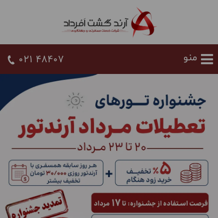
021 48407