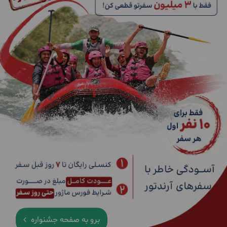
برو به صفحه جشنواره