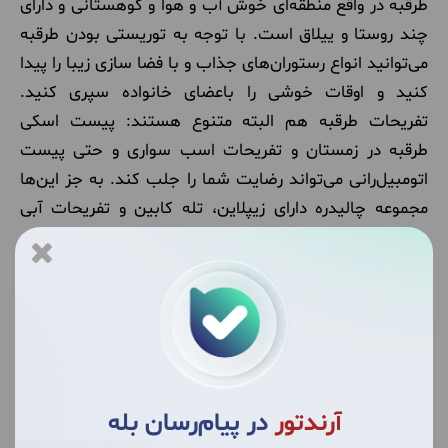
طرقبه در واقع منطقه‌ای خوش آب و هوا و کوهستانی و دارای
چند روستا و ییلاق است. با توجه به توریستی بودن طرقبه
می‌توانید انواع رستوران‌های جذاب و با فضا سازی زیبا را پیدا
کنید و اوقات خوشی را باعضای خانواده سپری کنید.
تفریحات طرقبه هم البته متنوع هستند: پیست اسکی
طرقبه در زمستان و تفریحات اسب سواری و حتی پیست
اتومبیل‌رانی می‌تواند رضایت شما را جلب کند. به جز این‌ها
مجموعه چالیدره دارای زیپلاین، تله کابین و تفریحات آبی
می‌تواند از بهترین مقاصد تفریحی برای شما باشد.
آرندتور
در پیام‌رسان بله