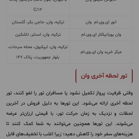
C/12
انور ای.وی.ام وان
ترکیه، وان، حاجی بکر، گلستان
وان یویانیکلار ای.وی.ام
ترکیه، وان، اسنلر، تاشکین
ترکیه، وان، ایپکیول، محله سرحات،
مرکز خرید وان ای.وی.ام
بلوار جمهوریت، پلاک ۱۴۷
تور لحظه آخری وان
وقتی ظرفیت پرواز تکمیل نشود یا مسافران تور را لغو کنند، تور
لحظه آخری ارائه می‌شود. این تورها به دلیل فروش در آخرین
لحظات و نزدیک به زمان حرکت تور، با قیمتی ارزان‌تر عرضه
می‌شوند. این تورها همچنین می‌توانند به شما کمک کنند تا
هزینه‌های سفر خود را کاهش دهید؛ زیرا اغلب با تخفیف‌های قابل