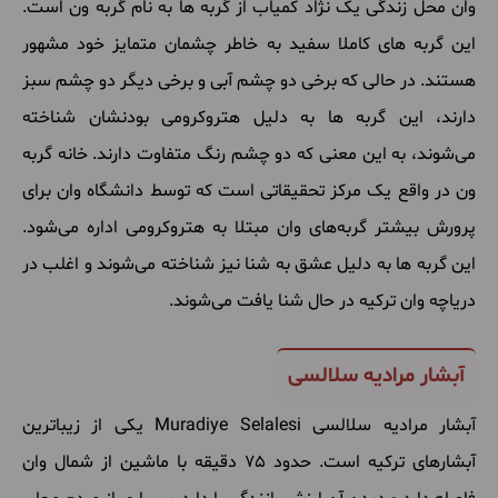
وان محل زندگی یک نژاد کمیاب از گربه ها به نام گربه ون است.
این گربه های کاملا سفید به خاطر چشمان متمایز خود مشهور
هستند. در حالی که برخی دو چشم آبی و برخی دیگر دو چشم سبز
دارند، این گربه ها به دلیل هتروکرومی بودنشان شناخته
می‌شوند، به این معنی که دو چشم رنگ متفاوت دارند.
خانه گربه
ون در واقع یک مرکز تحقیقاتی است که توسط دانشگاه وان برای
پرورش بیشتر گربه‌های وان مبتلا به هتروکرومی اداره می‌شود.
این گربه ها به دلیل عشق به شنا نیز شناخته می‌شوند و اغلب در
دریاچه وان ترکیه در حال شنا یافت می‌شوند
.
آبشار مرادیه سلالسی
آبشار مرادیه سلالسی Muradiye Selalesi
یکی از زیباترین
آبشارهای ترکیه است. حدود 75 دقیقه با ماشین از شمال وان