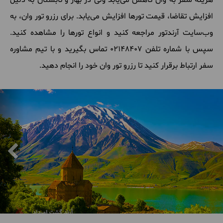
هزینه سفر به وان کاهش می‌یابد ولی در بهار و تابستان به دلیل
افزایش تقاضا، قیمت تورها افزایش می‌یابد. برای رزرو تور وان، به
وب‌سایت آرندتور مراجعه کنید و انواع تورها را مشاهده کنید.
سپس با شماره تلفن 02148407 تماس بگیرید و با تیم مشاوره
سفر ارتباط برقرار کنید تا رزرو تور وان خود را انجام دهید.