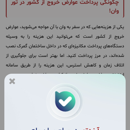
چگونگی پرداخت عوارض خروج از کشور در تور
وان!
یکی از هزینه‌هایی که در سفر به وان با آن مواجه می‌شوید، عوارض
خروج از کشور است که می‌توانید این هزینه را به وسیله
دستگاه‌های پرداخت مکانیزه‌ای که در داخل ساختمان گمرک نصب
شده‌اند، در مرز پرداخت کنید. اما بهتر است برای جلوگیری از
اتلاف زمان و کاهش استرس، این هزینه را از طریق سامانه
اینترنتی پرداخت عوارض خروج از کشور پرداخت نمایید.