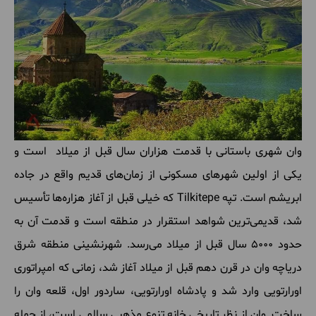
وان شهری باستانی با قدمت هزاران سال قبل از میلاد است و
یکی از اولین شهرهای مسکونی از زمان‌های قدیم واقع در جاده
ابریشم است. تپه Tilkitepe که خیلی قبل از آغاز هزاره‌ها تأسیس
شد، قدیمی‌ترین شواهد استقرار در منطقه است و قدمت آن به
حدود 5000 سال قبل از میلاد می‌رسد. شهرنشینی منطقه شرق
دریاچه وان در قرن دهم قبل از میلاد آغاز شد، زمانی که امپراتوری
اورارتویی وارد شد و پادشاه اورارتویی، ساردور اول، قلعه وان را
ساخت. وان از نظر تاریخی خانه تنوع مذهبی سالمی است، از جمله