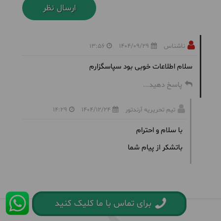
ناشناس
1404/09/29
13:56
سلام اطلاعات خوبی بود سپاسگزارم
پاسخ دهید...
تیم تحریریه آرندتور
1404/12/24
14:29
با سلام و احترام
باتشکر از پیام شما
برای تماس با ما کلیک کنید