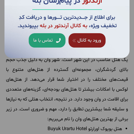
آرندتور
در پیام‌رسان بله
برای اطلاع از جــــدیدترین تــــــورها و دریافت کدِ
تخفیف ویژه،
به کانال آرندتور در بله
بپیوندید.
هتل های تور وان
ورود به کانال
تماس با ما
قبل از خرید تور وان، یکی از اصلی‌ترین دغدغه‌های شما انتخاب
یک هتل مناسب در این شهر است. شهر وان به دلیل جذب حجم
بالای گردشگران، مجموعه‌ای گسترده از هتل‌های متنوع با
قیمت‌های مختلف را در اختیار شما قرار می‌دهد. از هتل‌های
لوکس با امکانات بیشتر تا هتل‌های بودجه‌ای، گزینه‌های متعددی
برای اقامت در وان وجود دارد. در نتیجه، انتخاب هتلی که به نیازها
و سلیقه شما بیشترین تطابق را دارد، مهم و ضروری است. در زیر
برخی از بهترین هتل‌های وان را نام می‌بریم:
هتل بویوک اورارتو Buyuk Urartu Hotel