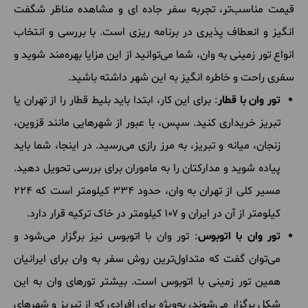
قیمت مناسب‌تر، تجربه سفر جاده ای و مشاهده مناظر شگفت
انگیز و انعطاف پذیری در برنامه ریزی است. با بررسی و انتخاب
انواع تور زمینی به وان، شما می‌توانید از این مزایا بهره‌مند شوید و
سفری راحت و خاطره‌ انگیز به این شهر داشته باشید.
تور وان با قطار
: برای این کار، ابتدا باید بلیط قطار را از تهران یا
تبریز خریداری کنید. سپس، با عبور از شهرهایی مانند قزوین،
زنجان، میانه و تبریز، به مرز رازی می‌رسید. در اینجا، شما باید
پیاده شوید و مدارکتان را به ماموران برای بررسی تحویل دهید.
مسیر کلی از تهران به وان، حدود ۳۳۴ کیلومتر است که ۲۲۴
کیلومتر از آن در ایران و ۱۰۷ کیلومتر در خاک ترکیه قرار دارد.
تور وان با اتوبوس
: تور وان با اتوبوس نیز برگزار می‌شود و
می‌توان گفت که متداول‌ترین روش سفر به وان برای ایرانیان
همین تور زمینی با اتوبوس است. بیشتر تورهای وان به این
شکل برگزار می‌شوند، به‌ویژه برای افرادی که از تبریز و شهرهای