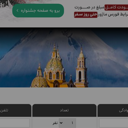
برو به صفحه جشنواره
وادگی
تعداد
تلفن 
نفر