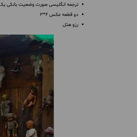
ترجمه انگلیسی صورت وضعیت بانکی یک م
دو قطعه عکس ۴*۳
رزو هتل