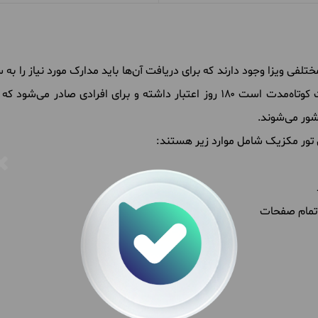
فی ویزا وجود دارند که برای دریافت آن‌ها باید مدارک مورد نیاز را به
این کشور که در حقیقت نوعی اجازه‌ی اقامت کوتاه‌مدت است ۱۸۰ روز اعتبار داشته و
کشور می‌شوند.
ی تور مکزیک شامل موارد زیر هستند:
 تمام صفحات