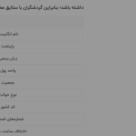
داشته باشد؛ بنابراین گردشگران با سلایق مخ
نام انگلیس
پایتخت
زبان رسمی
واحد پول
جمعیت
نوع حوکت
کد کشور
شماره‌های اضط
اختلاف ساعت با 