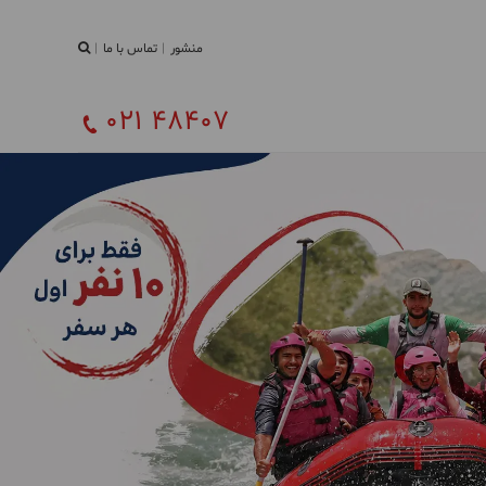
منشور
تماس با ما
021 48407