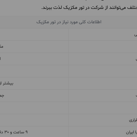
تلف می‌توانند از شرکت در تور مکزیک لذت ببرند.
اطلاعات کلی مورد نیاز در تور مکزیک
ی
مک
ا
بیشتر از ۱۲۸ میلیون 
جمه
راری
ایران
۹ ساعت و ۳۰ دقیقه از ایران عقب‌تر است