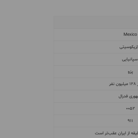
Mexico
زیکوسیتی
سپانیایی
پزو
نفر
وری فدرال
۰۰۵۲
۹۱۱