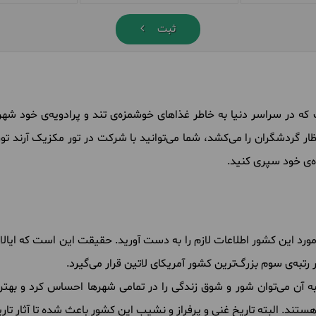
ثبت
ه در سراسر دنیا به خاطر غذاهای خوشمزه‌ی تند و پرادویه‌ی خود شهرت
گردشگران را می‌کشد، شما می‌توانید با شرکت در تور مکزیک آرند تور 
ه‌ی خود سپری کنید.
رد این کشور اطلاعات لازم را به دست آورید. حقیقت این است که ایا
ر رتبه‌ی سوم بزرگ‌ترین کشور آمریکای لاتین قرار می‌گیرد.
 آن می‌توان شور و شوق زندگی را در تمامی شهرها احساس کرد و بهتر ا
هستند. البته تاریخ غنی و پرفراز و نشیب این کشور باعث شده تا آثار ت