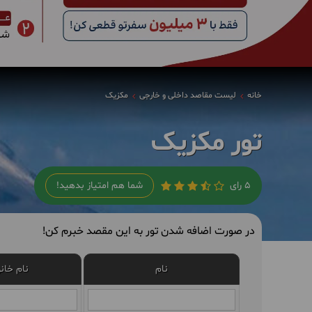
خانه
لیست مقاصد داخلی و خارجی
مکزیک
تور مکزیک
5 رای
شما هم امتیاز بدهید!
در صورت اضافه شدن تور به این مقصد خبرم کن!
نام
نام خان