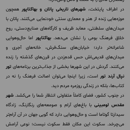
در اطراف پایتخت،
شهرهای تاریخی پاتان و بهاکتاپور
همچون
موزه‌هایی زنده از هنر و معماری سنتی خودنمایی می‌کنند. پاتان با
میدان‌های سلطنتی، معابد ظریف و کارگاه‌های صنایع‌دستی، روح
خلاق فرهنگ بومی را نشان می‌دهد.
بهاکتاپور
اما حال‌وهوایی
شاعرانه‌تر دارد؛ خیابان‌های سنگ‌فرش، خانه‌های آجری و
میدان‌های قدیمی‌اش حس قدم‌زدن در قرن‌های گذشته را زنده
می‌کنند. گردش در این شهرها بخشی از جذاب‌ترین برنامه‌های
تور
نپال آرند تور
است، زیرا اینجا می‌توان اصالت فرهنگ را نه در
کتاب‌ها، بلکه در زندگی روزمره مردم دید.
در جنوب کشور، فضای کاملاً متفاوتی انتظار شما را می‌کشد.
شهر
مقدس لومبینی
با باغ‌های آرام و صومعه‌های رنگارنگ، زادگاه
سیدارتا گوتاما است و حال‌وهوایی دارد که گویی جهان در آن آرام‌تر
می‌چرخد. سکوت این مکان فقط سکوت نیست؛ نوعی آرامش