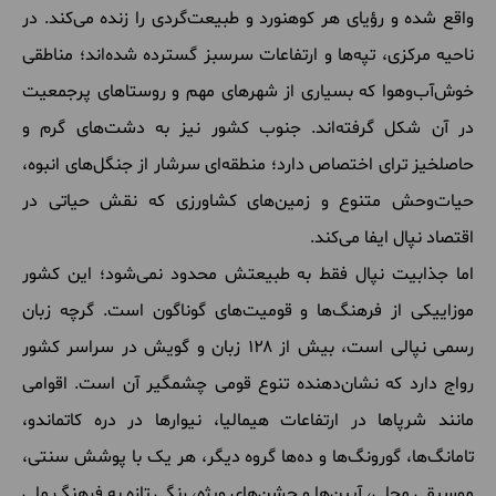
واقع شده و رؤیای هر کوهنورد و طبیعت‌گردی را زنده می‌کند. در
ناحیه مرکزی، تپه‌ها و ارتفاعات سرسبز گسترده شده‌اند؛ مناطقی
خوش‌آب‌وهوا که بسیاری از شهرهای مهم و روستاهای پرجمعیت
در آن شکل گرفته‌اند. جنوب کشور نیز به دشت‌های گرم و
حاصلخیز ترای اختصاص دارد؛ منطقه‌ای سرشار از جنگل‌های انبوه،
حیات‌وحش متنوع و زمین‌های کشاورزی که نقش حیاتی در
اقتصاد نپال ایفا می‌کند.
اما جذابیت نپال فقط به طبیعتش محدود نمی‌شود؛ این کشور
موزاییکی از فرهنگ‌ها و قومیت‌های گوناگون است. گرچه زبان
رسمی نپالی است، بیش از ۱۲۸ زبان و گویش در سراسر کشور
رواج دارد که نشان‌دهنده تنوع قومی چشمگیر آن است. اقوامی
مانند شرپاها در ارتفاعات هیمالیا، نیوارها در دره کاتماندو،
تامانگ‌ها، گورونگ‌ها و ده‌ها گروه دیگر، هر یک با پوشش سنتی،
موسیقی محلی، آیین‌ها و جشن‌های ویژه، رنگی تازه به فرهنگ ملی