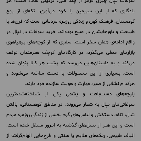
سوغات نپال چیزی فراتر از چند شیء تزئینی ساده است؛ هر
یادگاری که از این سرزمین با خود می‌آوری، تکه‌ای از روح
کوهستان، فرهنگ کهن و زندگی روزمره مردمانی است که قرن‌ها با
طبیعت و باورهایشان در صلح بوده‌اند. خرید سوغات در نپال در
واقع ادامه‌ی همان سفر است؛ سفری که از کوچه‌های پرهیاهوی
بازارهای محلی می‌گذرد، در کارگاه‌های کوچک هنرمندان توقف
می‌کند و به داستان‌هایی می‌رسد که پشت هر کالا پنهان شده
است. بسیاری از این محصولات با دست ساخته می‌شوند و
هرکدام نشانی از صبر، مهارت و هویت سازنده خود دارند.
پارچه‌های دست‌بافت و پشمی
یکی از شناخته‌شده‌ترین
سوغاتی‌های نپال به شمار می‌روند. در مناطق کوهستانی، بافتن
شال، کلاه، دستکش و لباس‌های گرم بخشی از زندگی روزمره مردم
است و این هنر از نسل‌های گذشته به امروز منتقل شده است.
الیاف طبیعی، رنگ‌های ملایم یا سنتی و طرح‌هایی الهام‌گرفته از