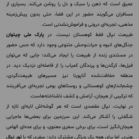
عمیق است که ذهن را سبک و دل را روشن می‌کند. بسیاری از
مسافران می‌گویند حضور در این فضا، حتی بدون پیش‌زمینه
مذهبی، تجربه‌ای درونی و فراموش‌نشدنی است.
طبیعت نپال فقط کوهستان نیست. در
پارک ملی چیتوان
جنگل‌های انبوه و حیات‌وحش متنوعی وجود دارد که حس حضور
در مستندی زنده از طبیعت را ایجاد می‌کند؛ جایی که می‌توان
فیل‌ها، کرگدن‌ها و پرندگان کمیاب را از فاصله‌ای نزدیک دید. در
منطقه حفاظت‌شده آناپورنا نیز مسیرهای طبیعت‌گردی،
چشم‌اندازهای کوهستانی و روستاهای بومی تجربه‌ای می‌آفرینند
که ترکیبی از هیجان، آرامش و کشف ناشناخته‌هاست.
در نهایت، نپال مقصدی است که هر گوشه‌اش لایه‌ای تازه از
شگفتی را آشکار می‌کند. این سرزمین برای بعضی‌ها ماجرایی
هیجان‌انگیز است، برای برخی سفری معنوی، و برای عده‌ای الهامی
هنری. اما برای همه یک ویژگی مشترک دارد: سفری که با
تور نپال