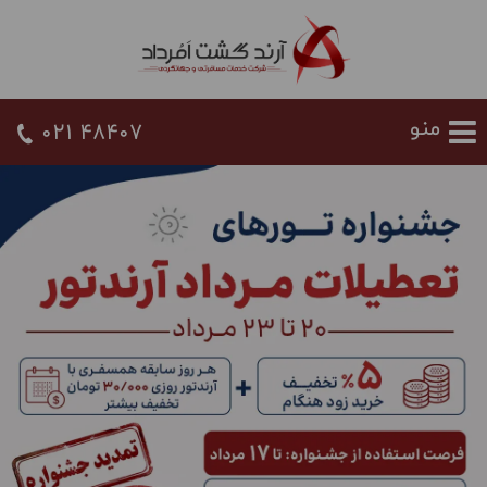
021 48407