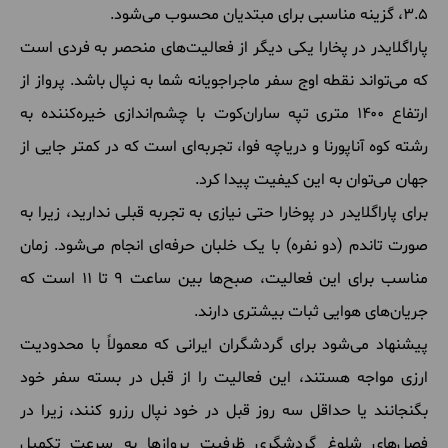
۳.۵، گزینه مناسبی برای مبتدیان محسوب می‌شود.
پاراگلایدر در پخارا یکی دیگر از فعالیت‌های منحصر به فردی است
که می‌تواند نقطه اوج سفر ماجراجویانه شما به نپال باشد. پرواز از
ارتفاع ۱۴۰۰ متری تپه ساران‌کوت با چشم‌اندازی خیره‌کننده به
رشته کوه آناپورنا و دریاچه فوا، تجربه‌ای است که در کمتر جایی از
جهان می‌توان به این کیفیت پیدا کرد.
برای پاراگلایدر در پوخارا حتی نیازی به تجربه قبلی ندارید، زیرا به
صورت تاندم (دو نفره) با یک خلبان حرفه‌ای انجام می‌شود. زمان
مناسب برای این فعالیت، صبح‌ها بین ساعت ۹ تا ۱۱ است که
جریان‌های هوایی ثبات بیشتری دارند.
پیشنهاد می‌شود برای گردشگران ایرانی که معمولاً با محدودیت
ارزی مواجه هستند، این فعالیت را از قبل در بسته سفر خود
بگنجانند یا حداقل سه روز قبل در خود نپال رزرو کنند، زیرا در
فصل‌های شلوغ گردشگری ظرفیت پروازها به سرعت تکمیل