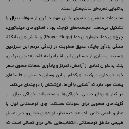
به‌تنهایی تجربه‌ای لذت‌بخش است.
مصنوعات مذهبی و معنوی بخش مهم دیگری از
سوغات نپال
را
تشکیل می‌دهند. مجسمه‌های کوچک بودا، استوپاهای مینیاتوری،
چرخ‌های دعا، طومارهای دعا (Prayer Flags) و نقاشی‌های تانگکا،
همگی یادآور جایگاه عمیق معنویت در زندگی مردم این سرزمین
هستند. بسیاری از مسافران این اشیاء را نه فقط به‌عنوان تزئین،
بلکه به‌عنوان نمادی از آرامش، تمرکز و یادآوری لحظات معنوی سفر
خود خریداری می‌کنند. هرکدام از این وسایل داستان و فلسفه‌ای
پشت خود دارد که آشنایی با آن‌ها، ارزششان را دوچندان می‌کند.
در کنار هنرهای دستی، خوراکی‌ها و محصولات خوراکی نپال نیز
گزینه‌های محبوبی برای سوغات هستند. چای کوهستانی نپال با
عطر و طعمی خاص، ادویه‌جات معطر، قهوه‌های محلی و حتی عسل
طبیعی مناطق کوهستانی، انتخاب‌هایی عالی برای کسانی است که