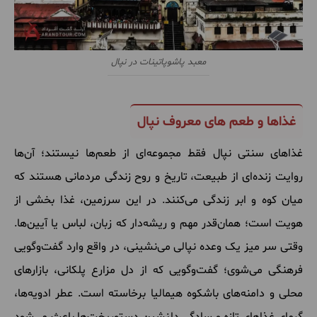
معبد پاشوپاتینات در نپال
غذاها و طعم های معروف نپال
غذاهای سنتی نپال فقط مجموعه‌ای از طعم‌ها نیستند؛ آن‌ها
روایت زنده‌ای از طبیعت، تاریخ و روح زندگی مردمانی هستند که
میان کوه و ابر زندگی می‌کنند. در این سرزمین، غذا بخشی از
هویت است؛ همان‌قدر مهم و ریشه‌دار که زبان، لباس یا آیین‌ها.
وقتی سر میز یک وعده نپالی می‌نشینی، در واقع وارد گفت‌وگویی
فرهنگی می‌شوی؛ گفت‌وگویی که از دل مزارع پلکانی، بازارهای
محلی و دامنه‌های باشکوه هیمالیا برخاسته است. عطر ادویه‌ها،
گرمای غذاهای تازه و سادگی دلنشین دستورپخت‌ها باعث می‌شود