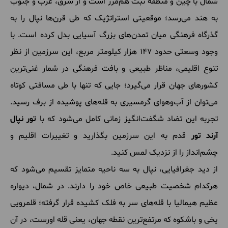
شمال با چین و منطقه تبت هم‌مرز است و از شرق، غرب و جنوب
به هند می‌رسد؛ موقعیتی استراتژیک که طی قرن‌ها نپال را به
گذرگاه فرهنگی میان تمدن‌های بزرگ آسیایی بدل کرده است. با
وجود وسعتی حدود ۱۴۷ هزار کیلومتر مربع، این سرزمین از نظر
تنوع اقلیمی، مناظر طبیعی و بافت فرهنگی در شمار غنی‌ترین
کشورهای جهان قرار می‌گیرد؛ جایی که تنها با طی مسافتی کوتاه
می‌توان از آب‌وهوای گرمسیری به قله‌های پوشیده از برف رسید.
تجربه این تضاد شگفت‌انگیز زمانی کامل می‌شود که با
تور نپال
آرند تور
قدم به این سرزمین بگذارید و تغییرات اقلیم و
چشم‌انداز را از نزدیک لمس کنید.
از دید جغرافیایی، نپال به سه ناحیه متمایز تقسیم می‌شود که
هرکدام شخصیت طبیعی خاص خود را دارند. در شمال، دیواره
عظیم هیمالیا با قله‌های سر به فلک کشیده قرار گرفته؛ قلمرویی
یخی و باشکوه که مرتفع‌ترین نقطه جهان، یعنی قله اورست، در آن