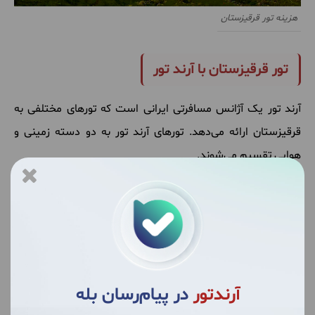
هزینه تور قرقیزستان
تور قرقیزستان با آرند تور
آرند تور یک آژانس مسافرتی ایرانی است که تورهای مختلفی به
قرقیزستان ارائه می‌دهد. تورهای آرند تور به دو دسته زمینی و
هوایی تقسیم می‌شوند.
تور 7 روزه قرقیزستان: این تور شامل بازدید از بیشکک، دریاچه
ایسیک کول و دره سون کول است.
خدمات ارائه شده در تورهای آرند تور:
بلیط رفت و برگشت (هوایی یا زمینی)
آرندتور
در پیام‌رسان بله
اقامت در هتل