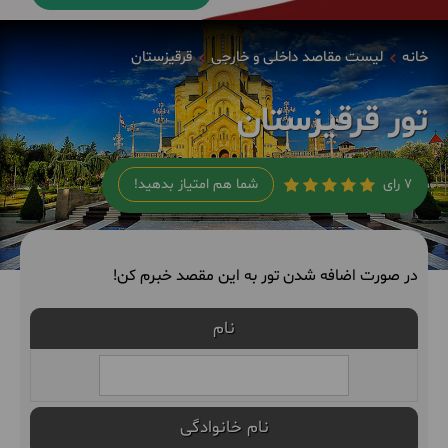
خانه
لیست مقاصد داخلی و خارجی
قرقیزستان
تور قرقیزستان
7 رای
شما هم امتیاز بدهید!
در صورت اضافه شدن تور به این مقصد خبرم کن!
نام
نام خانوادگی