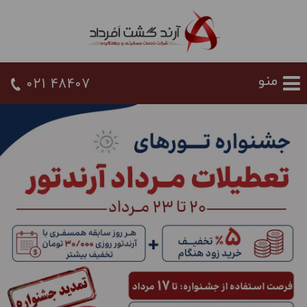
021 48407