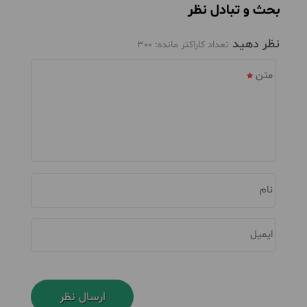
بحث و تبادل نظر
نظر دهید
تعداد کاراکتر مانده:
300
متن
نام
ایمیل