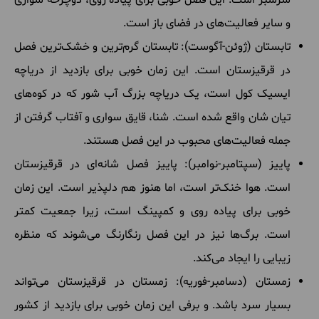
سرسبز است. این فصل خوبی برای پیاده روی، دوچرخه سواری
و سایر فعالیت‌های در فضای باز است.
تابستان (ژوئن-آگوست): تابستان گرم‌ترین و خشک‌ترین فصل
در قرقیزستان است. این زمان خوبی برای بازدید از دریاچه
ایسیک کول است، یک دریاچه بزرگ آب شور که در کوه‌های
تیان شان واقع شده است. شنا، قایق سواری و آفتاب گرفتن از
جمله فعالیت‌های محبوب در این فصل هستند.
پاییز (سپتامبر-نوامبر): پاییز فصل شانه‌ای در قرقیزستان
است. هوا خنک‌تر است، اما هنوز هم دلپذیر است. این زمان
خوبی برای پیاده روی و کمپینگ است، زیرا جمعیت کمتر
است. برگ‌ها نیز در این فصل رنگارنگ می‌شوند که منظره
زیبایی را ایجاد می‌کند.
زمستان (دسامبر-فوریه): زمستان در قرقیزستان می‌تواند
بسیار سرد باشد. و برفی این زمان خوبی برای بازدید از کشور