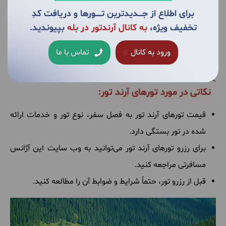
صبحانه در هتل
برای اطلاع از جــــدیدترین تــــــورها و دریافت کدِ
گشت و گذار طبق برنامه
تخفیف ویژه،
به کانال آرندتور در بله
بپیوندید.
راهنمای فارسی زبان
ورود به کانال
تماس با ما
بیمه مسافرتی
نکاتی در مورد تورهای آرند تور:
قیمت تورهای آرند تور به فصل سفر، نوع تور و خدمات ارائه
شده در تور بستگی دارد.
برای رزرو تورهای آرند تور می‌توانید به وب سایت این آژانس
مسافرتی مراجعه کنید.
قبل از رزرو تور، حتماً شرایط و ضوابط آن را مطالعه کنید.