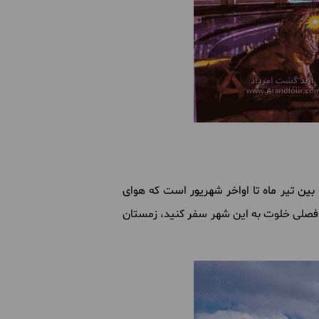
بین
تیر
ماه
تا
اواخر
شهریور
است
که
هوای
فصلی
خلوت
به
این
شهر
سفر
کنید، زمستان