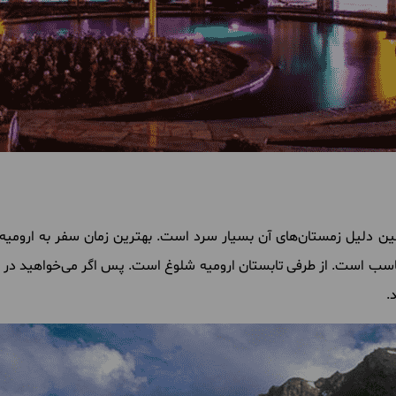
ین
دلیل
زمستان
های
آن
بسیار
سرد
است
.
بهترین
زمان
سفر
به
ارومیه
اسب
است
.
از
طرفی
تابستان
ارومیه
شلوغ
است
.
پس
اگر
می
خواهید
در
.