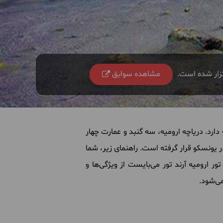
گزار شده است.
مشاهده سوابق
دارد
.
دریاچه
ارومیه، سه
گنبد
و
عمارت
چهار
ر
یونسکو
قرار
گرفته
است
.
راهنمای
زیر، شما
تور
ارومیه
آرند
تور
می
بایست
از
ویژگی
ها
و
ی
شود
.