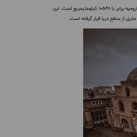
رومیه
برابر
با ۱۰۵۴۸ کیلومترمربع
است
.
این
از
سطح
دریا
قرار
گرفته
است
.