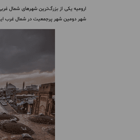
ارومیه
یکی
از
بزرگ
ترین
شهرهای
شمال
غربی
شهر
دومین
شهر
پرجمعیت
در
شمال
غرب
ای