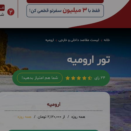
خانه
لیست مقاصد داخلی و خارجی
ارومیه
تور ارومیه
24 رای
شما هم امتیاز بدهید!
ارومیه
همه روزه
از 2,120,000 تومان
همه روزه