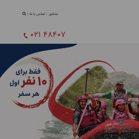
منشور
تماس با ما
021 48407