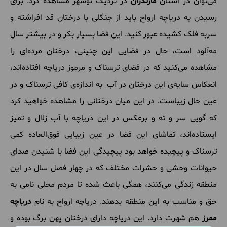
می‌توان در استان
مازندران
در نزدیک نوشهر مشاهده کرد. برای
رسیدن به دریاچه ارواح باید از جنگلی با درختان قد افراشته و
سربه فلک کشیده عبور کنید. این فضا بسیار بکر و در بیشتر سال
مه‌آلود است، حال در فضایی این چنینی، درختان مرده‌ای را
مشاهده می‌کنید که در فضای ترسناک و مرموز دریاچه افتاده‌اند،
انعکاس سایه‌ی این درختان در آب به اندازه‌ی کافی ترسناک و در
عین حال زیباست. در این میان درختانی را مشاهده خواهید کرد
که گویی سر و ته و برعکس در این دریاچه با آب زلال و تمیز
ایستاده‌اند، تماشای این فضا در عین زیبایی فوق‌العاده کمی
ترسناک و پیچیده خواهد بود پیچیدگی این فضا با شنیدن صدای
حیوانات وحشی و حشرات مختلف که در چهار فصل سال در این
منطقه زندگی می‌کنند، همگی باعث شده تا مردم محلی نامی به
حق و مناسب به این منطقه بدهند. دریاچه ارواح به نام
دریاچه
ممرز
هم شهرت دارد. این دریاچه دارای درختان پهن برگ بوده و