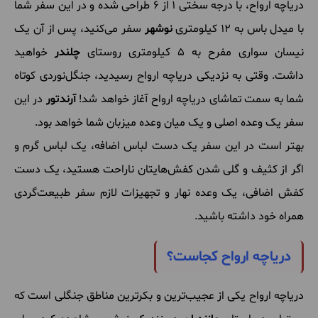
دریاچه ارواح، با درجه سختی 1 از 6 طراحی شده و در این سفر شما
با میدل باس به 12 کیلومتری
نوشهر
سفر می‌کنید، پس از آن یک
نیسان سواری مفرح به 5 کیلومتری روستای
چلندر
خواهید
داشت. وقتی به نزدیکی دریاچه ارواح رسیدید، جنگل‌نوردی کوتاه
شما به سمت تماشای دریاچه ارواح آغاز خواهد شد!
آرندتور
در این
سفر یک وعده اصلی و یک میان وعده میزبان شما خواهد بود.
بهتر است در این سفر یک دست لباس اضافه، یک لباس گرم و
اگر از کثیف و گلی شدن کفش‌هایتان ناراحت هستید، یک دست
کفش اضافی، یک وعده نهار و تجهیزات لازم سفر طبیعت‌گردی
همراه خود داشته باشید.
دریاچه ارواح کجاست؟
دریاچه ارواح یکی از عجیب‌ترین و بکرترین مناطق جنگلی است که