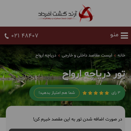
021 48407
خانه
لیست مقاصد داخلی و خارجی
دریاچه ارواح
تور دریاچه ارواح
3 رای
شما هم امتیاز بدهید!
در صورت اضافه شدن تور به این مقصد خبرم کن!