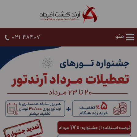
021 48407