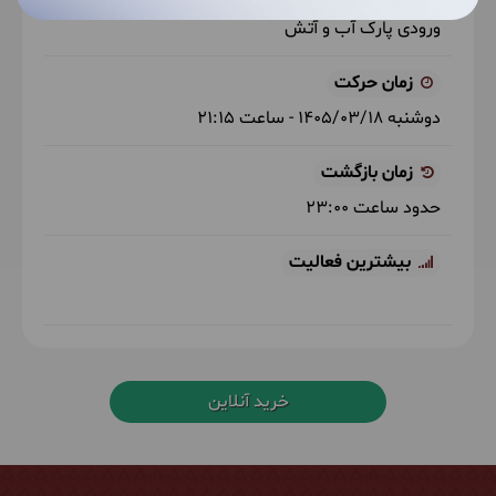
ورودی پارک آب و آتش
زمان حرکت
دوشنبه
1405/03/18
- ساعت
21:15
زمان بازگشت
حدود ساعت
23:00
بیشترین فعالیت
خرید آنلاین