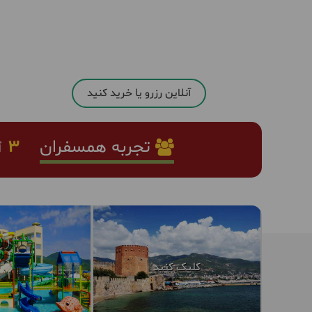
آنلاین رزرو یا خرید کنید
تجربه همسفران
3
ا