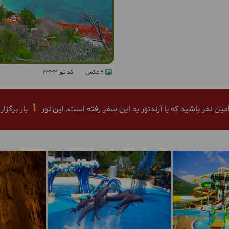
6 عکس
کد تور 6332
1
ٌمین نفر باشید که با آرندتور به این سفر رفته است. این تور
بار برگزا