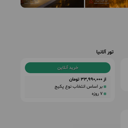
تور آلانیا
خرید آنلاین
از 33,990,000 تومان
بر اساس انتخاب نوع پکیج
7 روزه