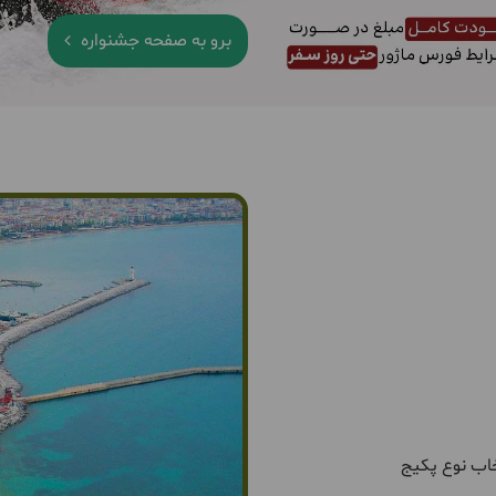
برو به صفحه جشنواره
اب نوع پکیج