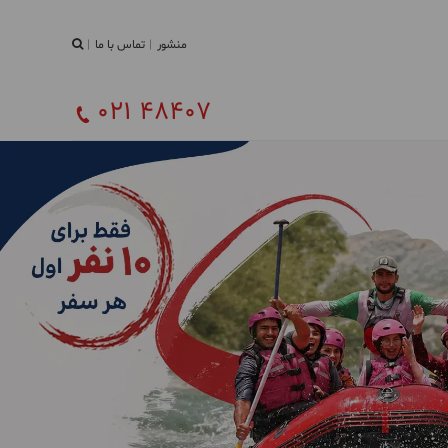
منشور
تماس با ما
021 48407