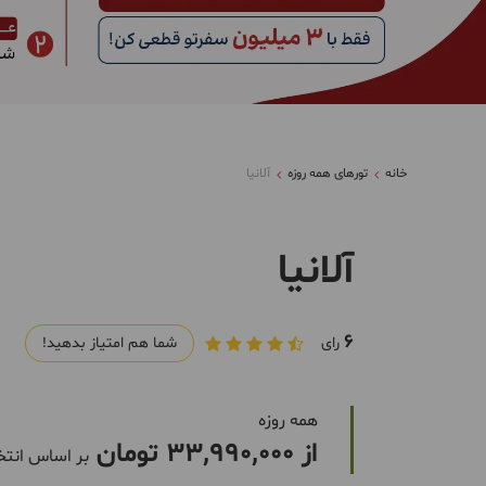
خانه
تورهای همه روزه
آلانیا
آلانیا
6
رای
شما هم امتیاز بدهید!
همه روزه
از 33,990,000 تومان
بر اساس انتخ