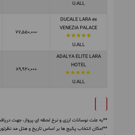
U.ALL
DUCALE LARA ex
VENEZIA PALACE
77,550,000
U.ALL
ADALYA ELITE LARA
HOTEL
89,920,000
U.ALL
**به علت نوسانات ارزی و نرخ لحظه ای پرواز، جهت دریافت
**امکان انتخاب پکیج ها بر اساس تاریخ و هتل مد نظرتون ا