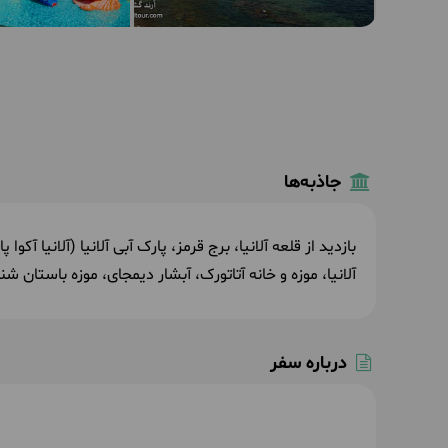
جاذبه‌ها
بازدید از قلعه آلانیا،
برج قرمز، پارک آبی آلانیا (آلانیا آکوا 
آلانیا، موزه و خانه آتاتورک، آبشار دیمجای، موزه باستان شنا
درباره سفر