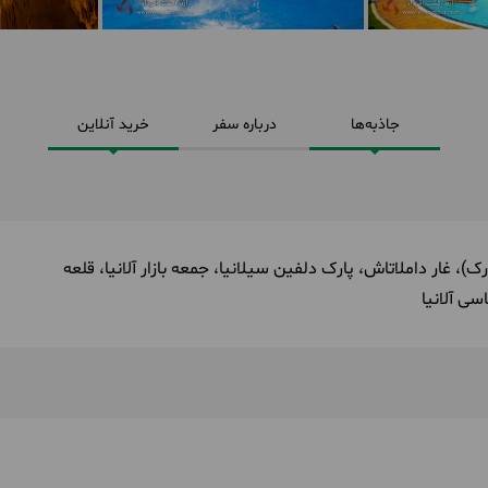
جاذبه‌ها
درباره سفر
خرید آنلاین
پارک)، غار داملاتاش، پارک دلفین سیلانیا، جمعه بازار آلانیا، قلعه
سی آلانیا