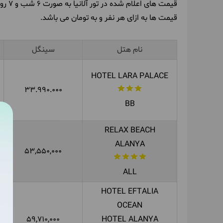
قیمت های اعلام شده در تور آلانیا به صورت 6 شب و 7 روز میباشد.
قیمت ها به ازای هر نفر و به تومان می باشد.
نام هتل
سینگل
HOTEL LARA PALACE
33.990.000
BB
RELAX BEACH
ALANYA
53,550,000
ALL
HOTEL EFTALIA
OCEAN
59,710,000
HOTEL ALANYA