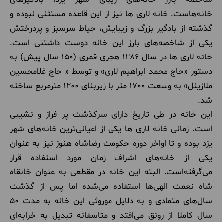
خانه‌هاست. خانه لاری ها نیز از این قاعده مستثنی نبوده و
گذشته از بادگیر بزرگ و زیبایش، حیاط سرسبز و پردرختش
یکی از شاخصه‌های بارز این خانه دوست داشتنی است.
خانه لاری ها در سال 1286 هجری قمری (150 سال پیش) به
دستور «حاج محمد ابراهیم لاری» و توسط « حاج غلامحسین
ملازینل» به وسعت 1700 متر با زیربنای 1200 مترمربع ساخته
شد.
این خانه در طی تاریخ دارای سرگذشت پر فراز و نشیبی
است. زمانی خانه لاری ها یکی از اعیانی‌ترین خانه‌های شهر
یزد بوده و تا اواخر دوره حکومت رضاشاه هنوز نیز به عنوان
یکی از خانه‌های اشراف زمان مورد استفاده قرار
می‌گرفته‌است. البته این خانه در مقطعی به عنوان خانقاه
شاه نعمت الهی‌ها استفاده می‌شده‌ اما پس از گذشت
سال‌های متمادی و به دلایل موروثی این خانه به مدت 50
سال کاملا از رونق می‌افتد و متاسفانه تبدیل به خرابه‌ای