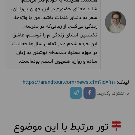
هستند. همیشه با خودم فکر می‌کنم،
شاید معنای حضورم در این جهان بی‌پایان،
سفر به دنیای کلمات باشد. من با واژه‌ها،
زندگی می‌کنم. از زمانی‌که در مدرسه،
نخستین انشای‌ زندگی‌ام را نوشتم، عاشق
این حرفه شدم و در تمامی سال‌ها فعالیت
در حوزه محتوا، دغدغه‌ام نوشتن به زبان
ساده و روان، همچون اسمم بوده‌است.
لینک:
https://arandtour.com/news.cfm?id=911
به اشتراک بگذارید:
تور مرتبط با این موضوع