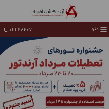
021 48407