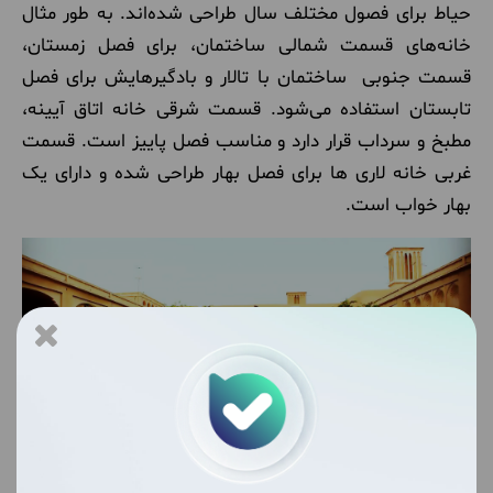
حیاط برای فصول مختلف سال طراحی شده‌اند. به طور مثال
خانه‌های قسمت شمالی ساختمان، برای فصل زمستان،
قسمت جنوبی ساختمان با تالار و بادگیرهایش برای فصل
تابستان استفاده می‌شود. قسمت شرقی خانه اتاق آیینه،
مطبخ و سرداب قرار دارد و مناسب فصل پاییز است. قسمت
غربی خانه لاری ها برای فصل بهار طراحی شده و دارای یک
بهار خواب است.