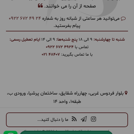
صفحه از آن را می خوانند.
می‌توانید هر ساعتی از شبانه روز به شماره
0922 672 49 24
پیام بفرستید.
شنبه تا چهارشنبه:
9 الی 18
پنج شنبه‌ها:
9 الی 14
ایام تعطیل رسمی:
تماس با
0922 672 4924
با ما تماس بگیرید:
021 48407
بلوار فردوس غربی، چهارراه شقایق، ساختمان پرشیا، ورودی ب،
طبقه1، واحد 14
ما را دنبال کنید...
Copyright © 2026 ArandGasht. All rights reserved.