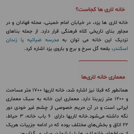
خانه لاری ها کجاست؟
خانه لاری ها یزد، در خیابان امام خمینی، محله فهادان و در
مجاور بنای تاریخی کلاه فرهنگی قرار دارد. از جمله بناهای
نزدیک این خانه می توان به
مدرسه ضیائیه یا زندان
اسکندر
، بقعه گل سرخ و برج و باروی یزد اشاره کرد.
معماری خانه لاری‌ها
همانطور که قبلا نیز اشاره شد، خانه لاریها 1700 متر مساحت
و 1200 متر زیربنا دارد. معماری این خانه به سبک معماری
ایرانی است و در آن حریم خصوصی از چشم غیر خودی دور
نگه داشته می‌شود.خانه لاریها دارای 6 باب خانه، 3 حیاط،
22 اتاق و بخش‌های مختلف بوده که در ادامه جزییات هریک
از حیاط‌های خانه لاری ها را با شما در میان می‌گذاریم: