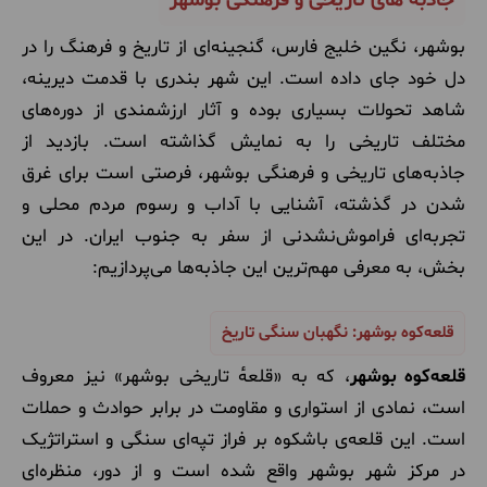
جاذبه های تاریخی و فرهنگی بوشهر
بوشهر، نگین خلیج فارس، گنجینه‌ای از تاریخ و فرهنگ را در
دل خود جای داده است. این شهر بندری با قدمت دیرینه،
شاهد تحولات بسیاری بوده و آثار ارزشمندی از دوره‌های
مختلف تاریخی را به نمایش گذاشته است. بازدید از
جاذبه‌های تاریخی و فرهنگی بوشهر، فرصتی است برای غرق
شدن در گذشته، آشنایی با آداب و رسوم مردم محلی و
تجربه‌ای فراموش‌نشدنی از سفر به جنوب ایران. در این
بخش، به معرفی مهم‌ترین این جاذبه‌ها می‌پردازیم:
قلعه‌کوه بوشهر: نگهبان سنگی تاریخ
قلعه‌کوه بوشهر
، که به «قلعهٔ تاریخی بوشهر» نیز معروف
است، نمادی از استواری و مقاومت در برابر حوادث و حملات
است. این قلعه‌ی باشکوه بر فراز تپه‌ای سنگی و استراتژیک
در مرکز شهر بوشهر واقع شده است و از دور، منظره‌ای