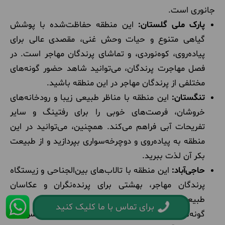
جانوری است.
پارک ملی گلستان:
این منطقه حفاظت‌شده با پوشش
گیاهی متنوع و حیات وحش غنی، مقصدی عالی برای
پیاده‌روی، کوه‌نوردی، و تماشای پرندگان مهاجر است. در
فصل مهاجرت پرندگان، می‌توانید شاهد حضور گونه‌های
مختلفی از پرندگان مهاجر در این منطقه باشید.
تنگستان:
این منطقه با مناظر طبیعی زیبا و رودخانه‌های
خروشان، فرصت‌های خوبی را برای رفتینگ و سایر
تفریحات آبی فراهم می‌کند. همچنین، می‌توانید در این
منطقه به پیاده‌روی و دوچرخه‌سواری بپردازید و از طبیعت
بکر آن لذت ببرید.
حاجی‌آباد:
این منطقه با تالاب‌های بین‌الجناحی و زیستگاه
پرندگان مهاجر، بهشتی برای پرنده‌نگران و عکاسان
طبیعت است. می‌توانید در این منطقه شاهد حضور
برای تماس با ما کلیک کنید
گونه‌های مختلفی از پرندگان مهاجر باشید و عکس‌های