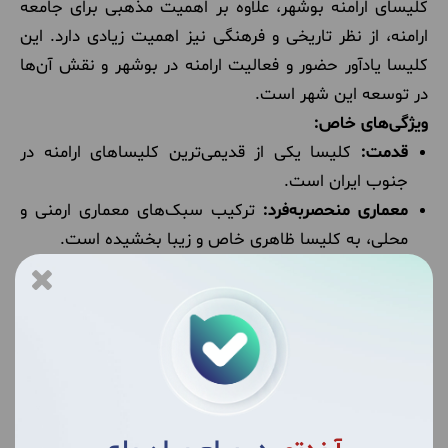
کلیسای ارامنه بوشهر، علاوه بر اهمیت مذهبی برای جامعه
ارامنه، از نظر تاریخی و فرهنگی نیز اهمیت زیادی دارد. این
کلیسا یادآور حضور و فعالیت ارامنه در بوشهر و نقش آن‌ها
در توسعه این شهر است.
ویژگی‌های خاص:
قدمت:
کلیسا یکی از قدیمی‌ترین کلیساهای ارامنه در
جنوب ایران است.
معماری منحصربه‌فرد:
ترکیب سبک‌های معماری ارمنی و
محلی، به کلیسا ظاهری خاص و زیبا بخشیده است.
نقاشی‌های دیواری:
نقاشی‌های دیواری داخل کلیسا،
تصاویر مذهبی و تاریخی مهمی را به نمایش می‌گذارند.
محل زیارت:
کلیسا برای ارامنه بوشهر و همچنین زائران از
سایر نقاط کشور، یک مکان زیارتی مهم است.