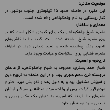
موقعیت مکانی:
این مقبره در فاصله حدود 15 کیلومتری جنوب بوشهر، در
کنار روستایی به نام چاهکوتاهی واقع شده است.
معماری و ساختار:
مقبره شیخ چاهکوتاهی یک بنای گنبدی شکل است که بر
روی مقبره شیخ ساخته شده است. گنبد بنا با کاشی‌های
لاجورد رنگ پوشیده شده و نمای زیبایی دارد. در اطراف
مقبره، فضایی برای استراحت و عبادت وجود دارد.
تاریخچه و اهمیت:
شیخ احمد بستری، معروف به شیخ چاهکوتاهی، از عالمان
برجسته قرن دهم هجری بود. او در این منطقه به ترویج دین
و آموزش مشغول بود و به دلیل زهد و تقوایش مورد احترام
مردم قرار گرفت. پس از وفات، مردم منطقه بر سر قبر ایشان
مقبره‌ای بنا کردند که امروزه به عنوان یک مکان زیارتی و
تاریخی مورد توجه قرار دارد.