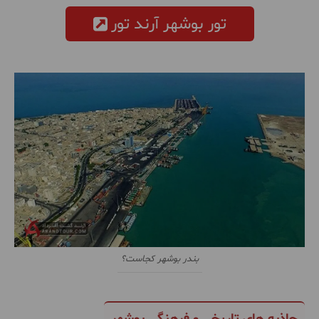
تور بوشهر آرند تور
بندر بوشهر کجاست؟