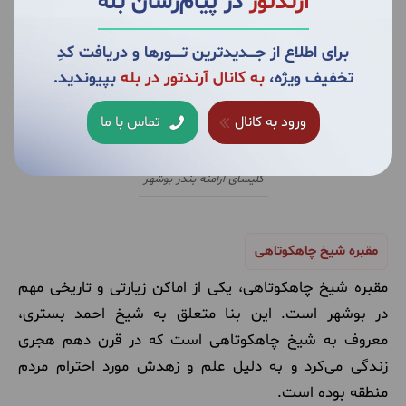
آرندتور
در پیام‌رسان بله
برای اطلاع از جــــدیدترین تــــــورها و دریافت کدِ
تخفیف ویژه،
به کانال آرندتور در بله
بپیوندید.
ورود به کانال
تماس با ما
کلیسای ارامنه بندر بوشهر
مقبره شیخ چاهکوتاهی
مقبره شیخ چاهکوتاهی، یکی از اماکن زیارتی و تاریخی مهم
در بوشهر است. این بنا متعلق به شیخ احمد بستری،
معروف به شیخ چاهکوتاهی است که در قرن دهم هجری
زندگی می‌کرد و به دلیل علم و زهدش مورد احترام مردم
منطقه بوده است.