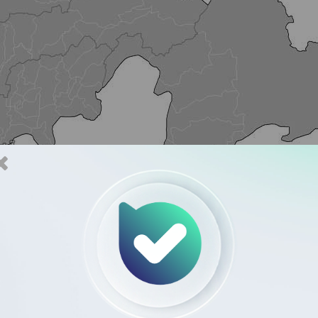
شهر زندگی می‌کنند. این شهر تاریخی با قدمت بیش از ۲۵۰۰ سال، از قدیمی‌ترین مراکز ت
 سایروپولیس در قرن ششم پیش از میلاد توسط کوروش بزرگ شناخته می‌شود