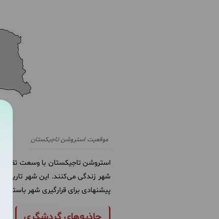
موقعیت استروشن تاجیکستان
پیشنهادی برای قرارگیری شهر باستانی
جاذبه‌های گردشگری