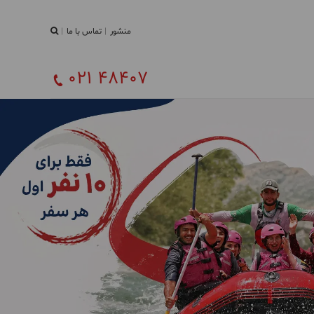
منشور
تماس با ما
021 48407