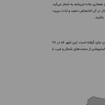
معماری جاده ابریشم به شمار می‌آید.
ذار در آن اختصاص دهید و لذت ببرید.
 باشید.
استروشن تاجیکستان، شهری باستانی و پرجاذبه در آسیای مرکزی است که در دل دامنه‌های شمالی رشته‌کوه ترکستان جای گرفته است. این شهر که در ۷۸
 استروشن از سمت‌های شمال و غرب با