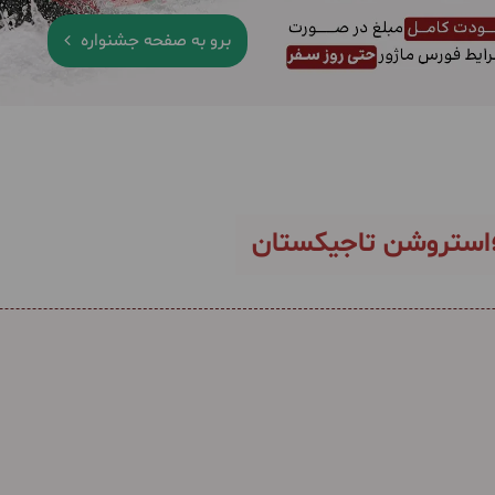
برو به صفحه جشنواره
؛استروشن تاجیکستان