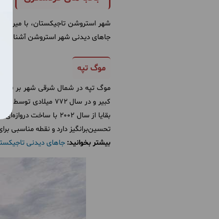
شهر استروشن تاجیکستان، با میراث تار
جاهای دیدنی شهر استروشن آشنا می‌ک
موگ تپه
کبیر و در سال 772 می
تحسین‌برانگیز دارد و نقطه مناسبی ب
بیشتر بخوانید:
جاهای دیدنی تاجیکستا