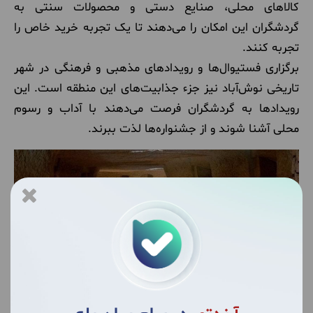
کالاهای محلی، صنایع دستی و محصولات سنتی به
گردشگران این امکان را می‌دهند تا یک تجربه خرید خاص را
تجربه کنند.
برگزاری فستیوال‌ها و رویدادهای مذهبی و فرهنگی در شهر
تاریخی نوش‌آباد نیز جزء جذابیت‌های این منطقه است. این
رویدادها به گردشگران فرصت می‌دهند با آداب و رسوم
محلی آشنا شوند و از جشنواره‌ها لذت ببرند.