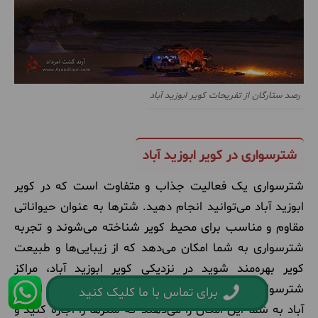
رصد ستارگان از تفریحات کویر ابوزید آباد
شترسواری در کویر ابوزید آباد
شترسواری یک فعالیت جذاب و متفاوت است که در کویر
ابوزید آباد می‌توانید انجام دهید. شترها به عنوان حیواناتی
مقاوم و مناسب برای محیط کویر شناخته می‌شوند و تجربه
شترسواری به شما امکان می‌دهد که از زیبایی‌ها و طبیعت
کویر بهره‌مند شوید در نزدیکی کویر ابوزید آباد، مراکز
شترسواری وجود دارد. این مراکز راهنمای سفر به کویر ابوزید
برای تماس با ما کلیک کنید
آباد به شما این امکان را می‌دهند که شترها را اجاره کنید و