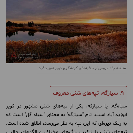
منطقه چاه عروس از جاذبه‌های گردشگری کویر ابوزید آباد
9.
سیازگه، تپه‌های شنی معروف
سیاه‌گه، یا سیازگه، یکی از تپه‌های شنی مشهور در کویر
ابوزید آباد است. نام "سیازگه" به معنای "سیاه گل" است که
به رنگ تیره‌ای که این تپه به نظر می‌رسد، اطلاق شده است.
تپه‌های شنی با ترکیب رنگ‌های مختلف و الگوهای جالب،