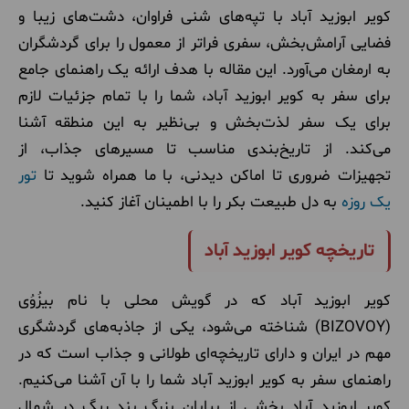
کویر ابوزید آباد با تپه‌های شنی فراوان، دشت‌های زیبا و
فضایی آرامش‌بخش، سفری فراتر از معمول را برای گردشگران
به ارمغان می‌آورد. این مقاله با هدف ارائه یک راهنمای جامع
برای سفر به کویر ابوزید آباد، شما را با تمام جزئیات لازم
برای یک سفر لذت‌بخش و بی‌نظیر به این منطقه آشنا
می‌کند. از تاریخ‌بندی مناسب تا مسیرهای جذاب، از
تجهیزات ضروری تا اماکن دیدنی، با ما همراه شوید تا
تور
یک روزه
به دل طبیعت بکر را با اطمینان آغاز کنید.
تاریخچه کویر ابوزید آباد
کویر ابوزید آباد که در گویش محلی با نام بیزُوُی
(
BIZOVOY
) شناخته می‌شود، یکی از جاذبه‌های گردشگری
مهم در ایران و دارای تاریخچه‌ای طولانی و جذاب است که در
راهنمای سفر به کویر ابوزید آباد شما را با آن آشنا می‌کنیم.
کویر ابوزید آباد بخشی از بیابان بزرگ بند ریگ در شمال