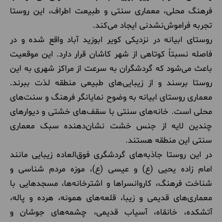
فرهنگ محلی، معماری سنتی و طبیعت اطراف، این روستا
تجربه فراموش‌نشدنی ایجاد می‌کند.
روستای ابیانه در نزدیکی کویر ابوزید آباد واقع شده و در
فاصله نسبتاً کوتاهی از شهر کاشان قرار دارد. این موقعیت
باعث می‌شود که گردشگران به سرعت از مراکز شهری به این
روستا برسند و از زیبایی‌های طبیعی منطقه لذت ببرند.
معماری روستای ابیانه به وضوح نمایانگر فرهنگ و سنت‌های
محلی است. خانه‌های سنتی با سقف‌های خشتی و دیوارهای
چندین لایه از جنس خشت نشان‌دهنده سبک معماری
سنتی این منطقه هستند.
در این روستا جاذبه‌های گردشگری فوق‌العاده زیبایی مانند
امام زاده یحیی (ع) و عیسی (ع)، موزه مردم شناسی و
شناخت فرهنگ، کاروانسرا‌ها و اشترخانه‌ها، مسجد‌هایی با
معماری‌های قدیمی ‌و زیبا، قلعه‌های همونه، هرده و پاله،
آتشکده، خانقاه، آسیاب قدیمی، چشمه‌های جوشان و