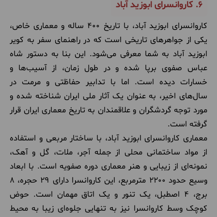
6.
کاروانسرای ابوزید آباد
کاروانسرای ابوزید آباد، با تاریخ 400 ساله و معماری خاص،
یکی از جواهرهای تاریخی است که در راهنمای سفر به کویر
ابوزید آباد به شما معرفی می‌شود. این بنا به دستور شاه
عباس صفوی برپا شده و در طول زمان، از آسیب‌ها و
خسارات دیده است. اما با تدابیر حفاظتی و مرمت در
سال‌های اخیر، به عنوان یک آثار ملی ایران شناخته شده و
مورد توجه گردشگران و علاقمندان به تاریخ معماری ایران قرار
گرفته است.
معماری کاروانسرای ابوزید آباد، با ساختار مربعی و استفاده
از مواد ساختمانی محلی از جمله آجر، ملات، گل و آهک،
نمونه‌ای از زیبایی و هنر معماری دوره صفویه است. با ابعاد
وسیع حدود 2200 مترمربع، این کاروانسرا دارای 29 حجره، 8
برج، 4 اصطبل، یک تنور و یک اتاق مهمان است. حوض
کوچک وسط کاروانسرا نیز به تنهایی جلوه‌ای زیبا به محیط