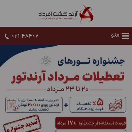
021 48407