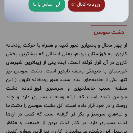
ورود به کانال
تماس با ما
داشتن امکانات کمپ، تفریحات آبی جذابی هم ارائه می‌دهد
که می‌توانید از آن‌ها لذت ببرید.
دشت سوسن
از چهار محال و بختیاری عبور کنیم و همراه با حرکت رودخانه
کارون، به خوزستان برویم، یعنی استانی که بیشترین بخش
کارون در آن قرار گرفته است. ایذه یکی از زیباترین شهرهای
خوزستان با طبیعتی وصف ناپذیر است. دشت سوسن نیز
تنها یکی از جاذبه‌های ایذه است. عبور رودخانه کارون از این
منطقه سبب حاصلخیزی و سرسبزی فوق‌العاده دشت
سوسن شده است که البته وسعت بسیاری دارد و چند
روستا را در خود قرار داده است. کل دشت سوسن را دشت‌ها
و تپه‌های سرسبز و بکر فرا گرفته‌ است که کمپ در آن‌ها
لذت بسیاری دارد. در کنار لذت بردن از طبیعت و مناظر
بی‌بدیل این دشت، می‌توانید در کارون نیز قایق سواری کنید.