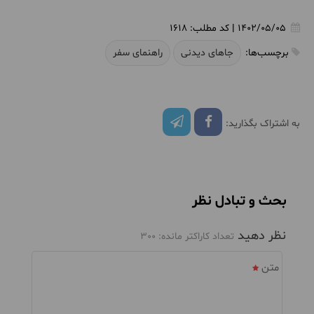
1402/05/05
|
کد مطلب:
1618
برچسب‌ها:
جاهای دیدنی
راهنمای سفر
به اشتراک بگذارید:
بحث و تبادل نظر
نظر دهید
تعداد کاراکتر مانده:
300
متن