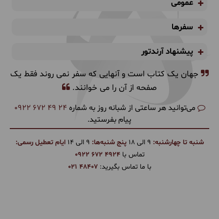
عمومی
سفرها
پیشنهاد آرندتور
جهان یک کتاب است و آنهایی که سفر نمی روند فقط یک
صفحه از آن را می خوانند.
می‌توانید هر ساعتی از شبانه روز به شماره
0922 672 49 24
پیام بفرستید.
شنبه تا چهارشنبه:
9 الی 18
پنج شنبه‌ها:
9 الی 14
ایام تعطیل رسمی:
تماس با
0922 672 4924
با ما تماس بگیرید:
021 48407