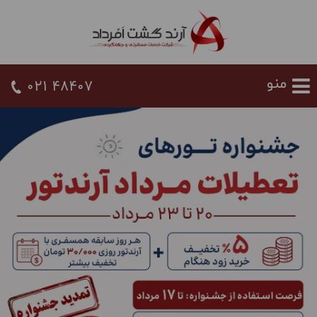
021 48407