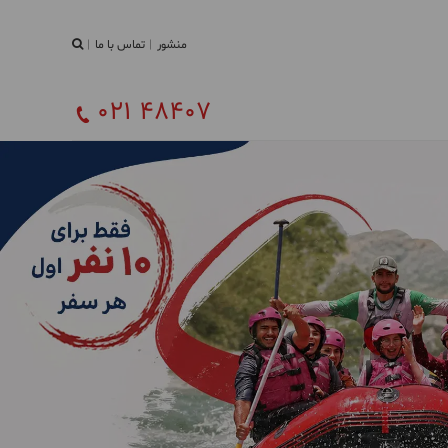
منشور
تماس با ما
021 48407