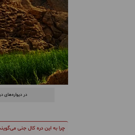
در دیواره‌های د
چرا به این دره کال جنی می‌گویند