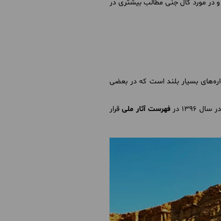
م و در مورد کال جنی مطالب بیشتری در
یواره‌های بسیار بلند است که در بعضی
 1396 در
فهرست آثار ملی
قرار