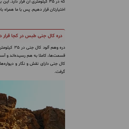
که در 35 کیلومتری آن قرار دارد. این بار ما در
اختیارتان قرار دهیم. پس با ما همراه با
دره کال جنی طبس در کجا قرار دا
دره وهم آلود کال جنی در 35 کیلومتری شمال شهر
قسمت‌ها، کاملا به هم رسیده‌اند و آس
کال جنی دارای نقش و نگار و دیواره‌های
گرفت.