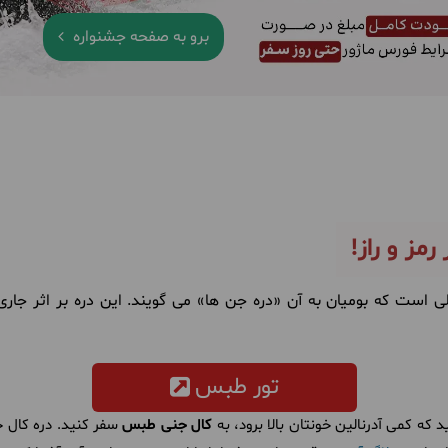
برو به صفحه جشنواره
مز و راز!
لی است که بومیان به آن «دره جن ‌ها» می‌ گویند. این دره بر اثر 
تور طبس
که کمی آدرنالین خونتان بالا برود، به
کال جنی طبس
سفر کنید. دره کال 