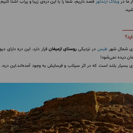
وبلاگ آرندتور
قصد داریم، شما را با این دره‌ی زیبا و پرآب آشنا کنی
شید.
رد؟
طبس
در نزدیکی
روستای ازمیغان
قرار دارد. این دره دارای د
مان دیده نمی‌شود!
 بسیار بلند است که در اثر سیلاب و فرسایش به وجود آمده‌اند.این دره، در سال