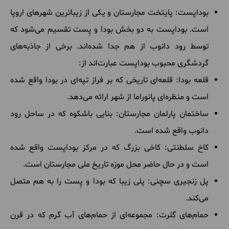
بوداپست: پایتخت مجارستان و یکی از زیباترین شهرهای اروپا
است. بوداپست به دو بخش بودا و پِست تقسیم می‌شود که
توسط رود دانوب از هم جدا شده‌اند. برخی از جاذبه‌های
گردشگری محبوب بوداپست عبارت‌اند از:
قلعه بودا: قلعه‌ای تاریخی که بر فراز تپه‌ای در بودا واقع شده
است و منظره‌ای پانوراما از شهر ارائه می‌دهد.
ساختمان پارلمان مجارستان: بنایی باشکوه که در ساحل رود
دانوب واقع شده است.
کاخ سلطنتی: کاخی بزرگ که در مرکز بوداپست واقع شده
است و در حال حاضر محل موزه تاریخ ملی مجارستان است.
پل زنجیری سچنی: پلی زیبا که بودا و پِست را به هم متصل
می‌کند.
حمام‌های گِلرت: مجموعه‌ای از حمام‌های آب گرم که در قرن