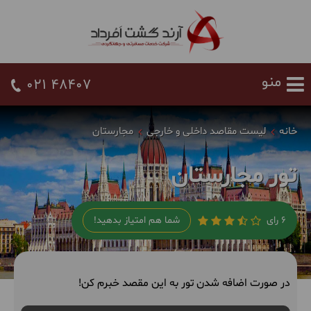
021 48407
خانه
لیست مقاصد داخلی و خارجی
مجارستان
تور مجارستان
6 رای
شما هم امتیاز بدهید!
در صورت اضافه شدن تور به این مقصد خبرم کن!