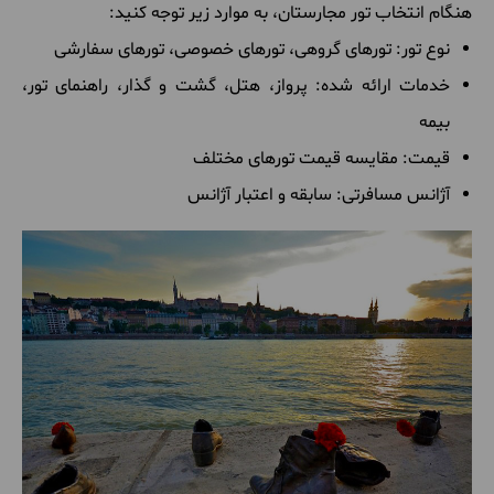
هنگام انتخاب تور مجارستان، به موارد زیر توجه کنید:
نوع تور: تورهای گروهی، تورهای خصوصی، تورهای سفارشی
خدمات ارائه شده: پرواز، هتل، گشت و گذار، راهنمای تور،
بیمه
قیمت: مقایسه قیمت تورهای مختلف
آژانس مسافرتی: سابقه و اعتبار آژانس