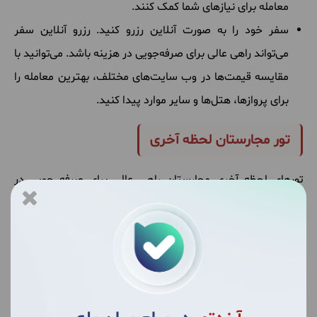
معامله برای نیازهای شما کمک کنند.
سفر خود را به صورت آنلاین رزرو کنید. رزرو آنلاین سفر
می‌تواند راهی عالی برای صرفه‌جویی در هزینه باشد. می‌توانید با
مقایسه قیمت‌ها در وب سایت‌های مختلف، بهترین معامله را
برای پروازها، هتل‌ها و سایر موارد پیدا کنید.
تور مجارستان لحظه آخری
تورهای لحظه آخری مجارستان راهی عالی برای صرفه جویی در
هزینه سفر به این کشور زیبا هستند. این تورها معمولاً چند روز یا
چند هفته قبل از حرکت با قیمت‌های بسیار تخفیف‌خورده ارائه
می‌شوند. دلایل مختلفی وجود دارد که آژانس‌های مسافرتی تورهای
لحظه آخری مجارستان را ارائه می‌دهند:
پر کردن صندلی‌های خالی: گاهی اوقات، آژانس‌های مسافرتی