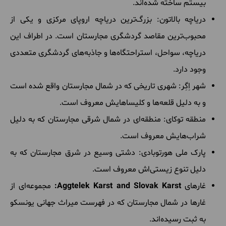
بیستم ساخته شده‌اند.
دریاچه بالاتون: بزرگ‌ترین دریاچه اروپای مرکزی و یکی از
محبوب‌ترین مقاصد گردشگری مجارستان است. در اطراف این
دریاچه، سواحل، استراحتگاه‌ها و جاذبه‌های گردشگری متعددی
وجود دارد.
شهر اِگِر: شهری تاریخی که در شمال مجارستان واقع شده است
و به دلیل قلعه‌ها و کلیساهایش معروف است.
منطقه توکای: منطقه‌ای در شمال شرقی مجارستان که به دلیل
شراب‌هایش معروف است.
پارک ملی هورتوبادی: دشتی وسیع در شرق مجارستان که به
دلیل تنوع زیستی‌اش معروف است.
غارهای
Aggtelek Karst and Slovak Karst:
مجموعه‌ای از
غارها در شمال مجارستان که در فهرست میراث جهانی یونسکو
به ثبت رسیده‌اند.