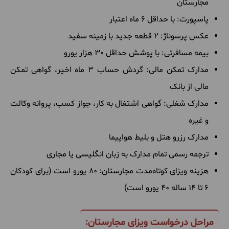
مجارستان
پاسپورت: با حداقل 6 ماه اعتبار
عکس پرسوناژ: 2 قطعه جدید با زمینه سفید
بیمه مسافرتی: با پوشش حداقل 30 هزار یورو
مدارک تمکن مالی: گردش حساب 3 ماه اخیر، گواهی تمکن
مالی از بانک
مدارک شغلی: گواهی اشتغال به کار، جواز کسب، پروانه وکالت
و غیره
مدارک رزرو هتل و بلیط هواپیما
ترجمه رسمی تمام مدارک به زبان انگلیسی یا مجاری
هزینه ویزای کوتاه‌مدت مجارستان: 80 یورو است (برای کودکان
6 تا 14 ساله 40 یورو است)
مراحل درخواست ویزای مجارستان: