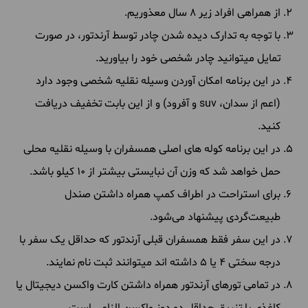
از همراهی افراد زیر 8 سال معذوریم.
با توجه به تدارک دیده شدن چادر توسط آرندتور، در صورت
تمایل میتوانید چادر شخصی خود را بیاورید.
در این برنامه امکان آوردن وسیله نقلیه شخصی وجود دارد
(اعم از سدان، suv و آفرود) و از این بابت تخفیف دریافت
کنید.
در این برنامه کوله های اصلی همسفران با وسیله نقلیه محلی
حمل خواهد شد که وزن آن نبایستی بیشتر از 10 کیلو باشد.
برای استراحت در اطراف کمپ همراه داشتن صندل
طبیعت‌گردی پیشنهاد می‌شود.
در این سفر فقط همسفران قبلی آرندتور که حداقل یک سفر با
درجه سختی 4 یا 5 داشته اند میتوانند ثبت نام نمایند.
در تمامی تورهای آرندتور همراه داشتن کارت واکسن دیجیتال یا
کاغذی با تزریق حداقل دو دوز واکسن الزامی است.