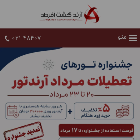
021 48407