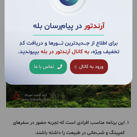
آرندتور
در پیام‌رسان بله
برای اطلاع از جــــدیدترین تــــــورها و دریافت کدِ
تخفیف ویژه،
به کانال آرندتور در بله
بپیوندید.
ورود به کانال
تماس با ما
این برنامه مناسب افرادی است که تجربه حضور در سفرهای
کمپینگ و شب‌مانی در طبیعت را داشته باشند.