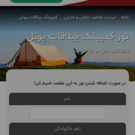
خانه
لیست مقاصد داخلی و خارجی
کمپینگ ییلاقات پونل
تور کمپینگ ییلاقات پونل
لذت شب مانی در دل طبیعت
در صورت اضافه شدن تور به این مقصد خبرم کن!
نام
نام خانوادگی