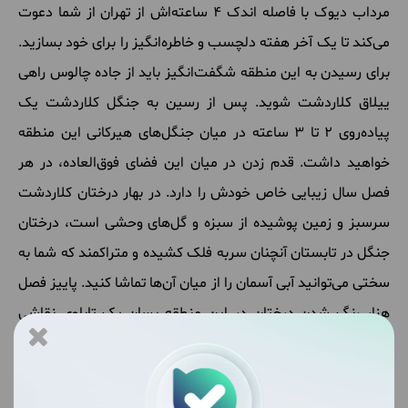
مرداب دیوک با فاصله اندک 4 ساعته‌اش از تهران از شما دعوت
می‌کند تا یک آخر هفته دلچسب و خاطره‌انگیز را برای خود بسازید.
برای رسیدن به این منطقه شگفت‌انگیز باید از جاده چالوس راهی
ییلاق کلاردشت شوید. پس از رسین به جنگل کلاردشت یک
پیاده‌روی 2 تا 3 ساعته در میان جنگل‌های هیرکانی این منطقه
خواهید داشت. قدم زدن در میان این فضای فوق‌العاده، در هر
فصل سال زیبایی خاص خودش را دارد. در بهار درختان کلاردشت
سرسبز و زمین پوشیده از سبزه و گل‌های وحشی است، درختان
جنگل در تابستان آنچنان سربه فلک کشیده و متراکمند که شما به
سختی می‌توانید آبی آسمان را از میان آن‌ها تماشا کنید. پاییز فصل
هزار رنگ شدن درختان در این منطقه بسان یک تابلوی نقاشی
است، زمستان کلاردشت را با برفی سپیدگون بسان لباس عروس
تماماً سفید خواهد کرد. هرکدام از این فصل‌ها در جنگل کلاردشت
جلوه و زیبایی خاص خودش را دارد، آنچنان که نمی‌توان به یکدیگر