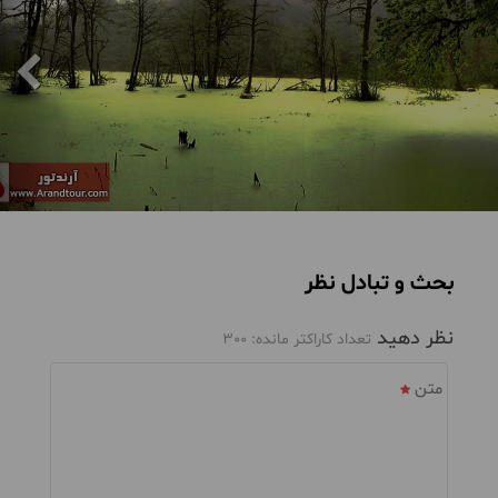
بحث و تبادل نظر
نظر دهید
تعداد کاراکتر مانده:
300
متن