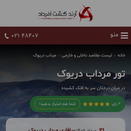
021 48407
خانه
لیست مقاصد داخلی و خارجی
مرداب دریوک
تور مرداب دریوک
در میان درختان سر به فلک کشیده
2 رای
شما هم امتیاز بدهید!
21
سافاری مرداب دریوک
مرداد 1405