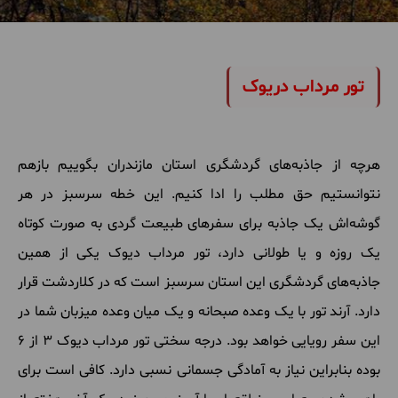
30
سافاری مرداب دریوک
مرداد 1405
3,500,000 تومان
1 روزه
موجود
تور مرداب دریوک
جزئیات سفر
هرچه از جاذبه‌های گردشگری استان مازندران بگوییم بازهم
نتوانستیم حق مطلب را ادا کنیم. این خطه سرسبز در هر
گوشه‌اش یک جاذبه برای سفرهای طبیعت گردی به صورت کوتاه
یک روزه و یا طولانی دارد، تور مرداب دیوک یکی از همین
جاذبه‌های گردشگری این استان سرسبز است که در کلاردشت قرار
دارد. آرند تور با یک وعده صبحانه و یک میان وعده میزبان شما در
این سفر رویایی خواهد بود. درجه سختی تور مرداب دیوک 3 از 6
بوده بنابراین نیاز به آمادگی جسمانی نسبی دارد. کافی است برای