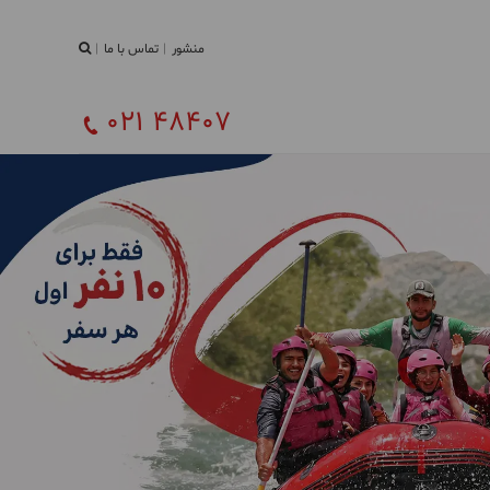
منشور
تماس با ما
021 48407