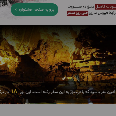
برو به صفحه جشنواره
18
ٌمین نفر باشید که با آرندتور به این سفر رفته است. این تور
بار بر