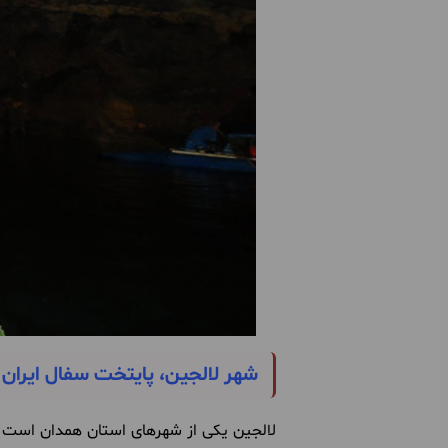
شهر لالجین، پایتخت سفال ایران