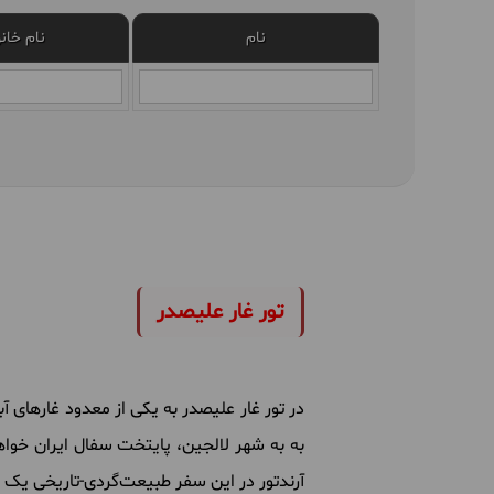
نام
نام خان
تور غار علیصدر
در تور غار علیصدر به یکی از معدود غارهای 
به به شهر لالجین، پایتخت سفال ایران خ
آرندتور در این سفر طبیعت‌گردی-تاریخی یک 