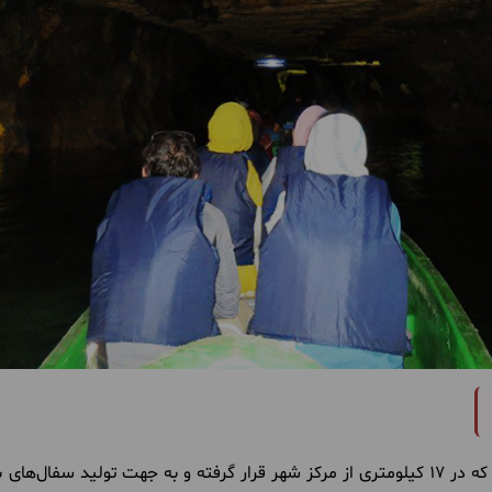
لالجین یکی از شهرهای استان همدان است که در 17 کیلومتری از مرکز شهر قرار گرفته و به ج