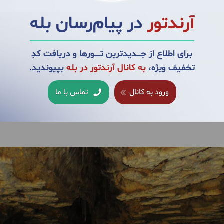
ه از دیواره و سقف می‌ریزند، تأمین می‌گردد. این آب بدون مزه و بی‌بو 
آرندتور
در پیام‌رسان بله
ربرخی قسمت‌های آن پوشیده شده دارای رسوباتی چندین میلیون‌ساله به
برای اطلاع از جــــدیدترین تــــــورها و دریافت کدِ
ه خود جلب می‌کند.
تخفیف ویژه،
به کانال آرندتور در بله
بپیوندید.
ورود به کانال
تماس با ما
 شمعی در محیط غار روشن کنید، هیچ‌گونه حرکتی در شعله آن دیده نمی
سان معتقدند تا زمانی‌که صدای چکه‌های آب در غار به گوش می‌رسد و ت