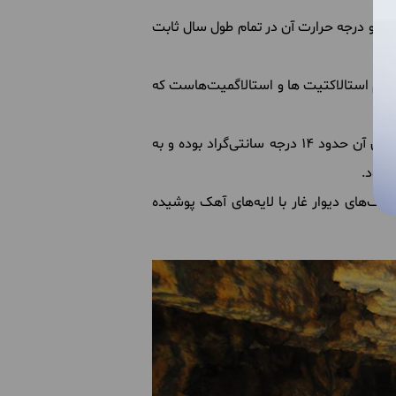
است و درجه حرارت آن در تمام طول سال ثابت
 نام استالاکتیت ها و استالاگمیت‌هاست که
هوای غار علی‌صدر بسیار سبک و مطبوع و عاری از هرگونه آلودگی، گرد و غبار میکروبی و حتی مواد سمی است. دمای آن حدود 14 درجه سانتی‌گراد بوده و به
‌شود.
رک‌های دیوار غار با لایه‌های آهک پوشیده