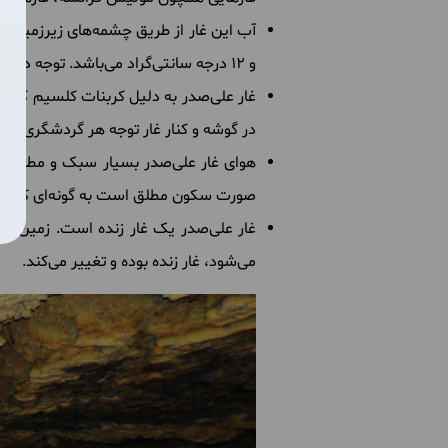
آب این غار از طریق چشمه‌های زیرزمینی ک
و 12 درجه سانتی‌گراد می‌باشد. توجه داشته باشید که این آّب با وجود بی‌بو بودن و بی‌رنگی قابل خوردن نیست!
غار علی‌صدر به دلیل کربنات کلسیم که د
در گوشه و کنار غار توجه هر گردشگری را ب
صورت سکون مطلق است به گونه‌ای که اگر
غار علی‌صدر یک غار زنده است. زمین‌شنا
می‌شود، غار زنده بوده و تغییر می‌کند.‌