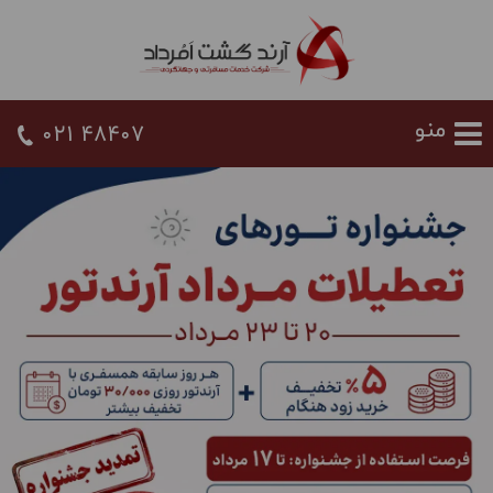
021 48407