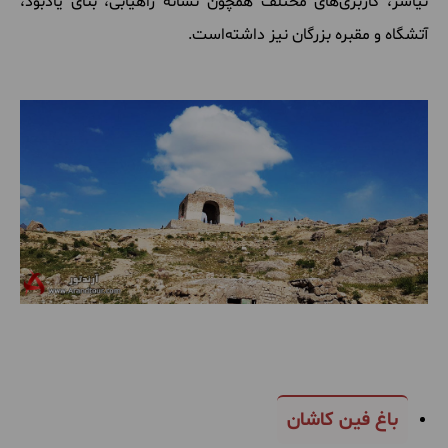
نیاسر، کاربری‌های مختلف همچون نشانه راهیابی، بنای یادبود،
آتشگاه و مقبره بزرگان نیز داشته‌است.
باغ فین کاشان