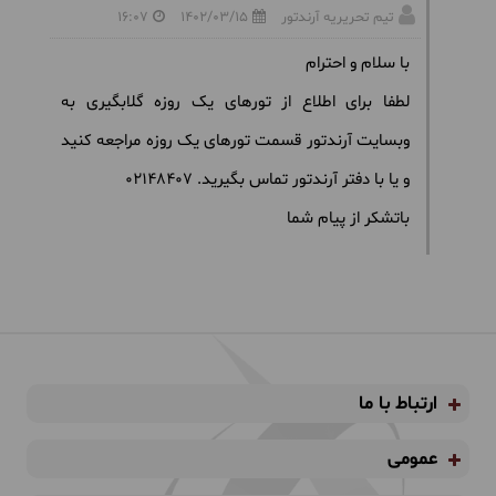
تیم تحریریه آرندتور
1402/03/15
16:07
با سلام و احترام
لطفا برای اطلاع از تورهای یک روزه گلابگیری به
وبسایت آرندتور قسمت تورهای یک روزه مراجعه کنید
و یا با دفتر آرندتور تماس بگیرید. 02148407
باتشکر از پیام شما
ارتباط با ما
عمومی