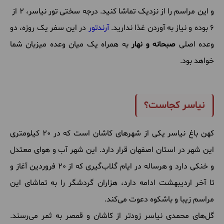
و این مراسم را از نزدیک تماشا کنید. درجه سختی تور نیاسر، 2 از
6 بوده و نیاز به آوردن غذا ندارید.
آرندتور
در این سفر یک روزه، دو
وعده اصلی
صبحانه و نهار
به همراه یک میان وعده میزبان شما
خواهد بود.
نیاسر کجاست؟
کهن باغ نیاسر یکی از شهرهای کاشان است که در 20 کیلومتری
این شهر در استان اصفهان قرار دارد. این شهر آب و هوای معتدل
و خنکی دارد و هرساله در ایام گلاب‌گیری که از 20 فروردین آغاز و
تا آخر اردیبهشت ادامه دارد، هزاران گردشگر را به تماشای این
مراسم زیبا و باشکوه دعوت می‌کند.
گل‌های محمدی نیاسر زودتر از کاشان و قمصر به ثمر می‌رسند.