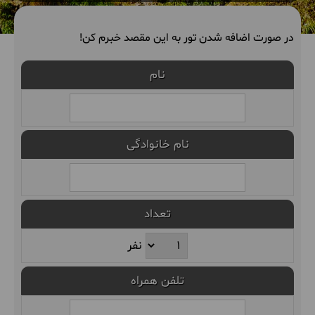
در صورت اضافه شدن تور به این مقصد خبرم کن!
نام
نام خانوادگی
تعداد
نفر
تلفن همراه