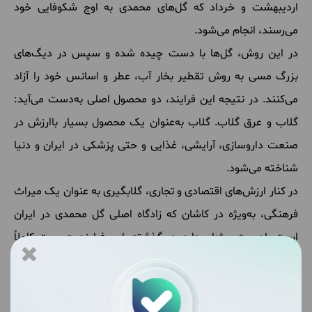
اردیبهشت و خرداد که گل‌های محمدی به اوج شکوفایی خود
می‌رسند، انجام می‌شود.
در این روش، گل‌ها با دست چیده شده و سپس در دیگ‌های
بزرگ مسی به روش تقطیر بخار آب، عطر و اسانس خود را آزاد
می‌کنند. در نتیجه این فرایند، دو محصول اصلی به‌دست می‌آید:
گلاب و عرق گلاب. گلاب به‌عنوان یک محصول بسیار باارزش در
صنعت داروسازی، آرایشی، غذایی و حتی پزشکی در ایران و دنیا
شناخته می‌شود.
در کنار ارزش‌های اقتصادی و تجاری، گلابگیری به عنوان یک میراث
فرهنگی، به‌ویژه در کاشان که زادگاه اصلی گل محمدی در ایران
است، اهمیت ویژه‌ای دارد. در گذشته، این فرایند به‌صورت کاملاً
دستی انجام می‌شد و هر مرحله از آن، از چیدن گل‌ها تا تقطیر، به
دقت و مهارت خاصی نیاز داشت.
امروزه، با وجود پیشرفت‌های صنعتی، بسیاری از این روش‌ها