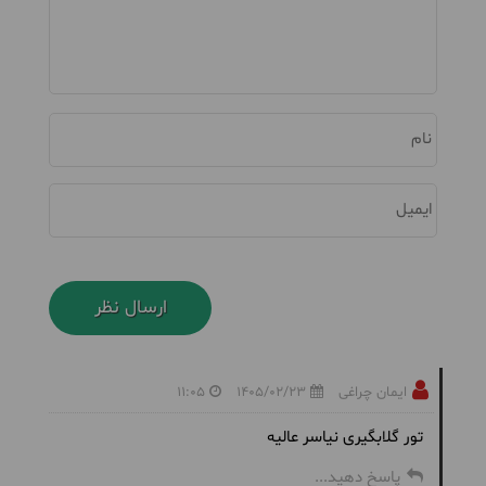
نام
ایمیل
ایمان چراغی
1405/02/23
11:05
تور گلابگیری نیاسر عالیه
پاسخ دهید...