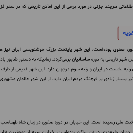
 اطلاعاتی هرچند جزئی در مورد برخی از این اماکن تاریخی که در سفر قزو
ن شهر تاریخی به دوره
ساسانیان
برمی‌گردد. زمانیکه به دستور
شاپور
پادش
ی
رتبه نخست در ایران و رتبه سوم درجهان
دارد. این شهر قدیمی از طرف
 بسیار زیادی بر فرهنگ مردم ایران دارد، از این شهر عالمان مشهور
ثبت ملی رسیده است. این خیابان در دوره صفوی در زمان شاه طهماسب سا
وران ولیعهدی در آن ساکن بوده‌است. خیابان سپه از مهم‌ترین آثار