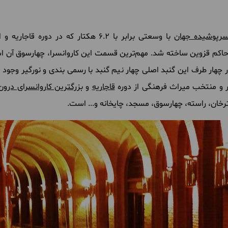
 سرپوشیده جهان
با وسعتی برابر با 6.2 هکتار که در دو
کم قزوین ساخته شد. مهم‌ترین قسمت این کاروانسرا، چهارسوق آن است
 در چهار طرف این گنبد اصلی چهار نیم گنبد با رسمی بندی و نورگیر وجود 
قاجاریه
و
بزرگترین کاروانسرای درو
خان، راسته، چهارسوق، مسجد، چایخانه و... است.