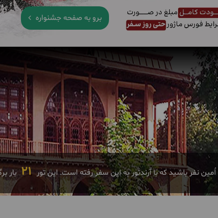
برو به صفحه جشنواره
21
اٌمین نفر باشید که با آرندتور به این سفر رفته است. این تور
بار بر