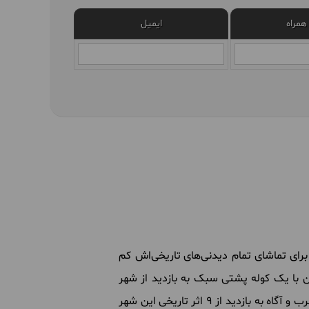
همراه
ایمیل
ی تماشای تمام دیدنی‌های تاریخی‌اش کم
ین با یک کوله پشتی سبک به بازدید از شهر
، قزوین بروید. درجه سختی تور قزوین گردی یک از شش بوده و شما به همراه یک راهنمای تور مجرب و آگاه به بازدید از 9 اثر تاریخی این شهر