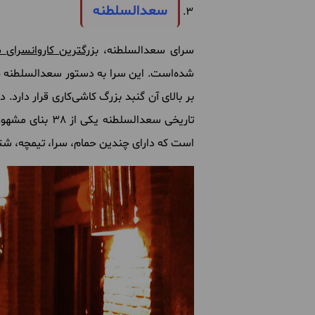
سعدالسلطنه
سرای سعدالسلطنه،
بزرگترین کاروانسرای
شده‌است. این سرا به دستور سعدالسلطنه حا
بر بالای آن گنبد بزرگ کاشی‌کاری قرار دارد.
تاریخی سعدالسلطنه یکی از 38 بنای مشهور و منتخب میراث فرهنگی از دوره
است که دارای چندین حمام، سرا، تیمچه، شتر