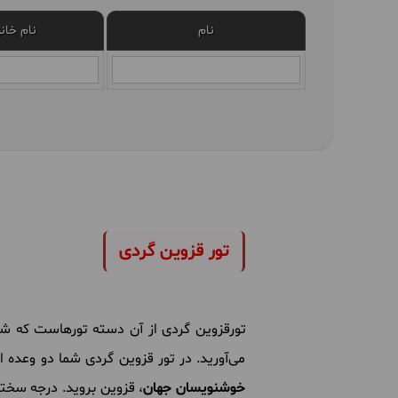
نام
نام خان
تور قزوین گردی
تورقزوین گردی از آن دسته تورهاست که ش
می‌آورید. در تور قزوین گردی شما دو وعده 
خوشنویسان جهان