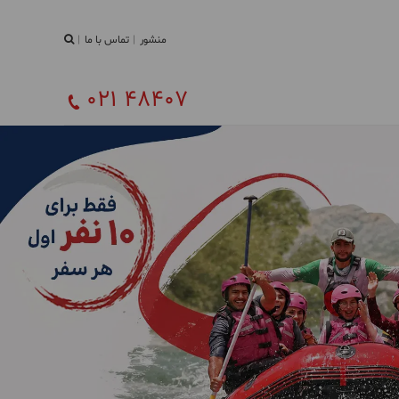
منشور
تماس با ما
021 48407