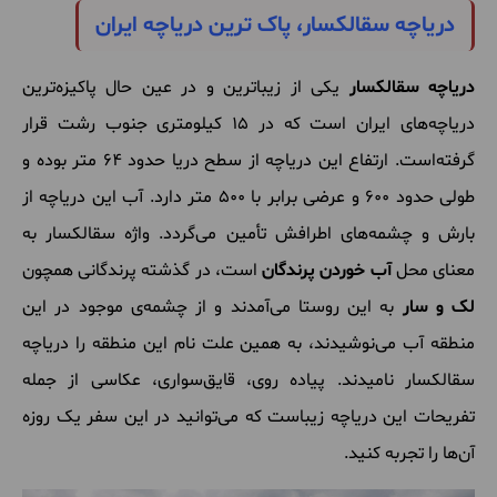
دریاچه سقالکسار، پاک ترین دریاچه ایران
دریاچه سقالکسار
یکی از زیباترین و در عین حال پاکیزه‌ترین
دریاچه‌های ایران است که در 15 کیلومتری جنوب رشت قرار
گرفته‌است. ارتفاع این دریاچه از سطح دریا حدود 64 متر بوده و
طولی حدود 600 و عرضی برابر با 500 متر دارد. آب این دریاچه از
بارش و چشمه‌های اطرافش تأمین می‌گردد. واژه سقالکسار به
معنای محل
آب خوردن پرندگان
است، در گذشته پرندگانی همچون
لک و سار
به این روستا می‌آمدند و از چشمه‌ی موجود در این
منطقه آب می‌نوشیدند، به همین علت نام این منطقه را دریاچه
سقالکسار نامیدند. پیاده روی، قایق‌سواری، عکاسی از جمله
تفریحات این دریاچه زیباست که می‌توانید در این سفر یک روزه
آن‌ها را تجربه کنید.