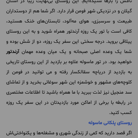
نامش را بارها شنیده‌ایم. این روستای بی‌نهایت زیبا در استان
گیلان و در نزدیکی شهر فومن قرار دارد. اگر شما هم از دوستداران
طبیعت و سرسبزی، هوای مه‌آلود، تابستان‌های خنک هستید،
کافی است با تور یک روزه آرندتور همراه شوید و به این روستای
ییلاقی بروید. درجه سختی این سفر یک روزه، دو از شش بوده و
شما یک وعده اصلی صبحانه و یک میان وعده مهمان
آرندتور
خواهید بود. در تور ماسوله علاوه بر بازدید از این روستای تاریخی
به بازدید از دریاچه سقالکسار رفته و می توانید در فومن از
کلوچه‌های مشهور و خوشمزه این شهر سوغاتی بخرید و از تماشای
سد منجیل نیز لذت ببرید با ما همراه باشید تا اطلاعات مختصری
در رابطه با برخی از اماکن مورد بازدیدتان در این سفر یک روزه
کسب کنید.
روستای پلکانی ماسوله
اگر قصد دارید که کمی از زندگی شهری و مشغله‌ها و یکنواختی‌اش