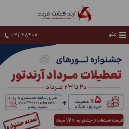
021 48407