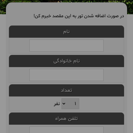
در صورت اضافه شدن تور به این مقصد خبرم کن!
نام
نام خانوادگی
تعداد
نفر
تلفن همراه