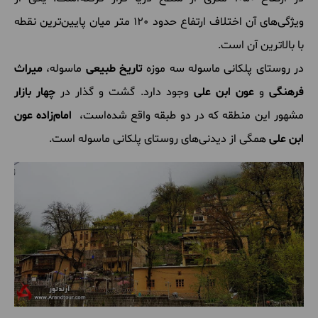
ویژگی‌های آن اختلاف ارتفاع حدود 120 متر میان پایین‌ترین نقطه
با بالاترین آن است.
در روستای پلکانی ماسوله سه موزه
تاریخ طبیعی
ماسوله،
میراث
فرهنگی
و
عون ابن علی
وجود دارد. گشت و گذار در
چهار بازار
مشهور این منطقه که در دو طبقه واقع شده‌است،
امام‌زاده عون
ابن علی
همگی از دیدنی‌های روستای پلکانی ماسوله است.