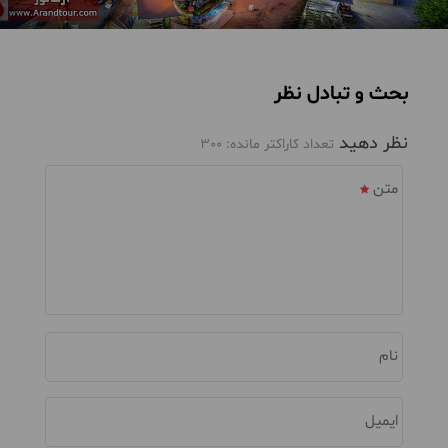
بحث و تبادل نظر
نظر دهید
تعداد کاراکتر مانده:
300
متن
نام
ایمیل