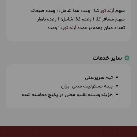
سهم
آرند تور
کلا 1 وعده غذا شامل:
1 وعده صبحانه
سهم مسافر کلا 1 وعده غذا شامل:
1 وعده ناهار
تعداد میان وعده بر عهده
آرند تور
: 1 وعده
سایر خدمات
تیم سرپرستی
بیمه مسئولیت مدنی ایران
هزینه وسیله نقلیه محلی در پکیج محاسبه شده