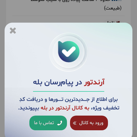
(طبیعت)
ناهار
بر عهده مسافر
آرندتور
در پیام‌رسان بله
برای اطلاع از جــــدیدترین تــــــورها و دریافت کدِ
تخفیف ویژه،
به کانال آرندتور در بله
بپیوندید.
ورود به کانال
تماس با ما