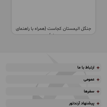
جنگل الیمستان کجاست {همراه با راهنمای
سفر}
ارتباط با ما
عمومی
سفرها
پیشنهاد آرندتور