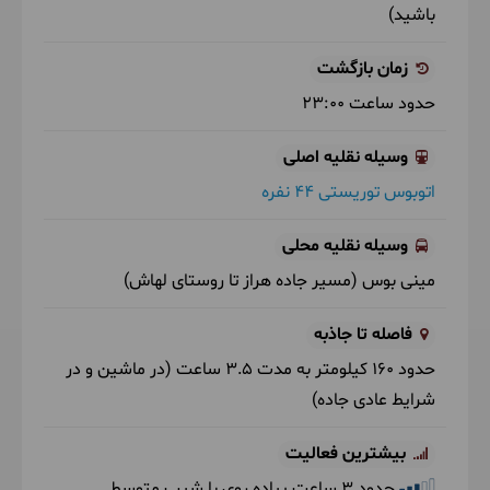
باشید)
زمان بازگشت
حدود ساعت
23:00
وسیله نقلیه اصلی
اتوبوس توریستی 44 نفره
وسیله نقلیه محلی
مینی بوس
(مسیر جاده هراز تا روستای لهاش)
فاصله تا جاذبه
حدود 160 کیلومتر به مدت 3.5 ساعت (در ماشین و در
شرایط عادی جاده)
بیشترین فعالیت
حدود 3 ساعت پیاده روی با شیب متوسط