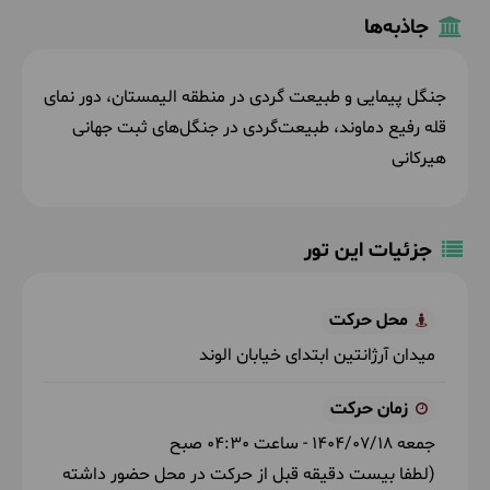
جاذبه‌ها
جنگل پیمایی و طبیعت گردی در منطقه الیمستان، دور نمای
قله رفیع دماوند،
طبیعت‌گردی در جنگل‌های ثبت جهانی
هیرکانی
جزئیات این تور
محل حرکت
میدان آرژانتین ابتدای خیابان الوند
زمان حرکت
جمعه
1404/07/18
- ساعت
04:30
صبح
(لطفا بیست دقیقه قبل از حرکت در محل حضور داشته