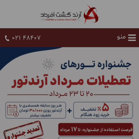
021 48407