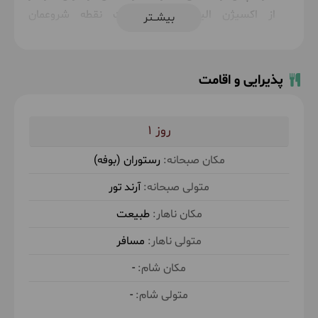
از اکسیژن الیمستان به سمت نقطه شروعمان
بیشــتر
باز‌می‌گردیم. خاطرات شاد برگ و باد و الیما را در
کوله‌هایمان میگذاریم و به سمت تهران باز‌می‌گردیم.
پذیرایی و اقامت
حدود 3 ساعت پیاده روی با شیب متوسط در طبیعت
1
رستوران (بوفه)
آرند تور
طبیعت
مسافر
-
-