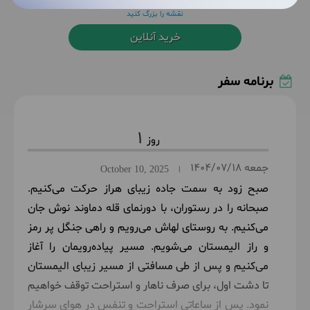
نقشه را بزرگ کنید
خرید آنلاین
برنامه سفر
1
جمعه
1404/07/18
October 10, 2025
|
صبح زود به سمت جاده زیبای هراز حرکت می‌کنیم.
صبحانه را در رستوران، با دورنمای قله دماوند نوش جان
می‌کنیم. به روستای لهاش می‌رویم و راهی جنگل پر رمز
و راز الیمستان می‌شویم. مسیر پیاده‌رویمان را آغاز
می‌کنیم و پس از طی مسافتی از مسیر زیبای الیمستان
تا دشت اول، برای صرف ناهار و استراحت توقف خواهیم
نمود. پس از ساعاتی استراحت و تنفس در هوای سرشار