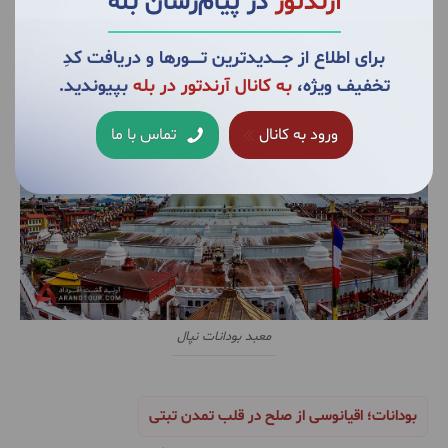
آرندتور
در پیام‌رسان بله
دقیقاً همان چیزی است که مسافران
تور نپال آرند تور
از آن
به عنوان «لحظه کشف شهود» یاد می‌کنند.
برای اطلاع از جــــدیدترین تــــــورها و دریافت کدِ
تخفیف ویژه،
به کانال آرندتور در بله
بپیوندید.
ورود به کانال
تماس با ما
معبد بودانات نپال
بودانات؛ اقیانوسی از صلح در قلب تمدن تبتی