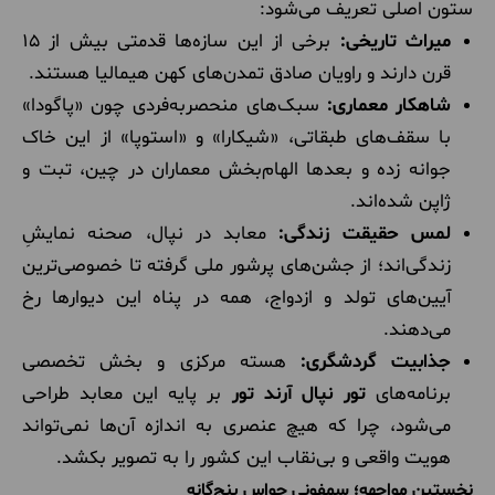
ستون اصلی تعریف می‌شود:
میراث تاریخی:
برخی از این سازه‌ها قدمتی بیش از ۱۵
قرن دارند و راویان صادق تمدن‌های کهن هیمالیا هستند.
شاهکار معماری:
سبک‌های منحصربه‌فردی چون «پاگودا»
با سقف‌های طبقاتی، «شیکارا» و «استوپا» از این خاک
جوانه زده و بعدها الهام‌بخش معماران در چین، تبت و
ژاپن شده‌اند.
لمس حقیقت زندگی:
معابد در نپال، صحنه نمایشِ
زندگی‌اند؛ از جشن‌های پرشور ملی گرفته تا خصوصی‌ترین
آیین‌های تولد و ازدواج، همه در پناه این دیوارها رخ
می‌دهند.
جذابیت گردشگری:
هسته مرکزی و بخش تخصصی
برنامه‌های
تور نپال آرند تور
بر پایه این معابد طراحی
می‌شود، چرا که هیچ عنصری به اندازه آن‌ها نمی‌تواند
هویت واقعی و بی‌نقاب این کشور را به تصویر بکشد.
نخستین مواجهه؛ سمفونی حواس پنج‌گانه