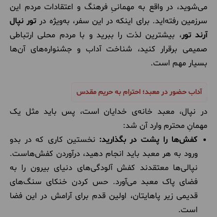
می‌شوید، در واقع به مهمانیِ فرهنگ و اعتقادات مردم این
سرزمین رفته‌اید. برای اینکه در این سفر، به‌ویژه در
تور نپال
آرند تور
، بیشترین لذت را ببرید و با مردم محلی ارتباطی
صمیمی برقرار کنید، شناخت آداب و جشنواره‌های آن‌ها
بسیار مهم است.
آداب حضور در معبد؛ احترام به حریم مقدس
در نپال، معبد خانه‌ی خدایان است، پس باید مثل یک
مهمانِ محترم وارد آن شد:
کفش‌ها را پشت در بگذارید:
نخستین کاری که در بدو
ورود به هر معبد باید انجام دهید، درآوردن کفش‌هاست.
نپالی‌ها معتقدند کفش آلودگی‌های دنیای بیرون را به
فضای پاک معبد می‌آورد. حس کردن خنکای سنگ‌های
قدیمی زیر پاهایتان، اولین قدم برای آرامش در این فضا
است.