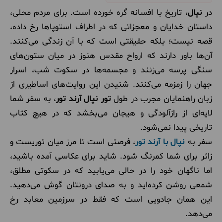
در
نپال
، تاریخ با افسانه گره خورده است. برای مردم محلی،
داستان خدایان و معجزاتی که در اطراف استوپاها رخ داده،
قصه نیست؛ بلکه حقیقتی است که با آن زندگی می‌کنند.
آن‌ها باور دارند که ارواح مقدس هنوز در میان ستون‌های
سنگی پرسه می‌زنند و مجسمه‌ها در سکوت شب، اسرار
جهان را زمزمه می‌کنند. شنیدن این روایت‌های اساطیری از
زبان راهنمایان مجرب در طول
تور نپال آرند تور
، به سفر شما
لایه‌ای از رازآلودگی و هیجان می‌بخشد که در هیچ کتاب
تاریخی پیدا نمی‌شود.
سفر به
نپال با آرند تور
، فرصتی است تا مرز میان توریست و
زائر برای شما کمرنگ شود. شاید برای عکاسی آمده باشید،
اما ناگهان خود را در حالی می‌یابید که در سکوتی مطلق،
شمعی روشن کرده‌اید و به صدای درونتان گوش می‌دهید.
این همان جادویی است که فقط در سرزمین معابد رخ
می‌دهد.