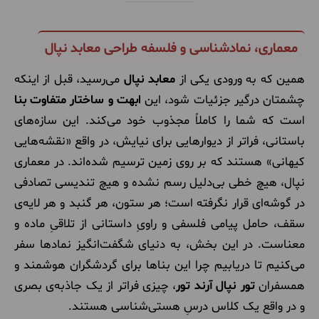
معماری، نمادشناسی و فلسفه طراحی معابد نپال
همین که به ورودی یکی از
معابد نپال
می‌رسید، قبل از اینکه
چشمتان درگیر جزئیات شود، این
ابهت و ساختار متفاوت بنا
است که شما را کاملاً مجذوب خود می‌کند. این سازه‌های
باستانی، فراتر از دیوارهایی برای نیایش، در واقع «نقشه‌هایی
کیهانی» هستند که بر روی زمین ترسیم شده‌اند. در معماری
نپال، هیچ خطی بی‌دلیل رسم نشده و هیچ تندیسی تصادفی
در گوشه‌ای قرار نگرفته است؛ هر ستون، هر گنبد و هر لایه‌ی
سقف، حامل پیامی فلسفی و راویِ داستانی از تلاقیِ ماده و
معناست. در این بخش، به دنیای شگفت‌انگیز نمادها سفر
می‌کنیم تا دریابیم چرا این بناها برای گردشگران هوشمند و
همسفران
تور نپال آرند تور
، چیزی فراتر از یک جاذبه‌ی بصری
و در واقع یک کلاس درسِ هستی‌شناسی هستند.