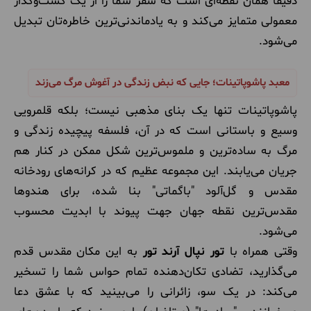
دقیقاً همان نقطه‌ای است که سفر شما را از یک گشت‌وگذار
معمولی متمایز می‌کند و به یادماندنی‌ترین خاطره‌تان تبدیل
می‌شود.
معبد پاشوپاتینات؛ جایی که نبض زندگی در آغوش مرگ می‌زند
پاشوپاتینات تنها یک بنای مذهبی نیست؛ بلکه قلمرویی
وسیع و باستانی است که در آن، فلسفه پیچیده زندگی و
مرگ به ساده‌ترین و ملموس‌ترین شکل ممکن در کنار هم
جریان می‌یابند. این مجموعه عظیم که در کرانه‌های رودخانه
مقدس و گل‌آلود "باگماتی" بنا شده، برای هندوها
مقدس‌ترین نقطه جهان جهت پیوند با ابدیت محسوب
می‌شود.
وقتی همراه با
تور نپال آرند تور
به این مکان مقدس قدم
می‌گذارید، تضادی تکان‌دهنده تمام حواس شما را تسخیر
می‌کند: در یک سو، زائرانی را می‌بینید که با عشق دعا