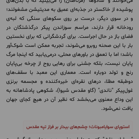
می‌خوانند و "سادوها" (مرتاضان) را می‌بینید که با بدن‌های
پوشیده از خاکستر در جذبه‌ای عمیق به مدیتیشن مشغولند؛
و در سوی دیگر، درست بر روی سکوهای سنگی که لبه‌ی
رودخانه قرار دارند، مراسم سوزاندن پیکر درگذشتگان در
فضای باز در حال اجراست. برای گردشگرانی که برای نخستین
بار با این صحنه روبرو می‌شوند، تجربه ممکن است شوک‌آور
باشد؛ اما با تعمق در باورهای محلی، درمی‌یابید که اینجا مرگ
پایان نیست، بلکه جشنی برای رهایی روح از چرخه بی‌پایان
رنج و تولد دوباره است. معماری این معبد با سقف‌های
دوطبقه مطلا، درهای نقره‌ای خیره‌کننده و مجسمه برنزی
غول‌پیکر "ناندی" (گاو مقدس شیوا)، شکوهی پادشاهانه به
این وداع معنوی می‌بخشد که نظیر آن در هیچ کجای جهان
یافت نمی‌شود.
استوپای سوایامبوناث؛ چشم‌های بیدار بر فراز تپه مقدس