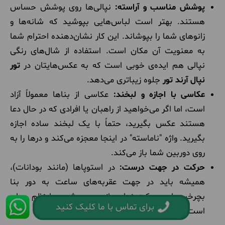
پوشش مناسب و آراسته:
نپالی‌ها روی پوشش حساس
هستند. بهتر است لباس‌هایی بپوشید که شانه‌ها و
زانوهای شما را بپوشاند. این کار نشان‌دهنده احترام شما
به معنویت آن مکان است. استفاده از شال‌های رنگی
نپالی هم ایده‌ی خوبی است که به عکس‌هایتان در
تور
نپال آرند تور
جلوه زیباتری می‌دهد.
عکاسی با اجازه و لبخند:
عکاسی از بناها معمولاً آزاد
است، اما اگر می‌خواهید از راهبان یا افرادی که در حال دعا
هستند عکس بگیرید، حتماً با یک لبخند ساده اجازه
بگیرید. واژه "ناماسته" در اینجا معجزه می‌کند و درها را به
روی دوربین شما باز می‌کند.
حرکت در جهت درست:
در استوپاها (مانند بودانات)،
همیشه باید در جهت عقربه‌های ساعت به دور بنا
بچرخید. این حرکت نمادی از همسو شدن با نظم جهان
برای تماس با ما کلیک کنید
است.