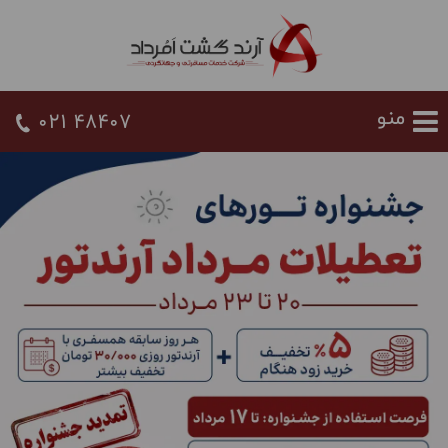
021 48407