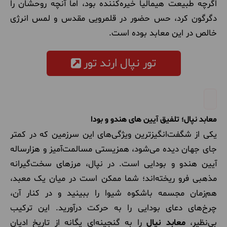
اگرچه طبیعت هیمالیا خیره‌کننده بود، اما آنچه روحشان را
دگرگون کرد، حس حضور در قلمرویی مقدس و لمس انرژی
خالص در این معابد بوده است.
تور نپال ارند تور
معابد نپال؛ تلفیق آیین های هندو و بودا
یکی از شگفت‌انگیزترین ویژگی‌های این سرزمین که در کمتر
جای جهان دیده می‌شود، همزیستی مسالمت‌آمیز و هزارساله
آیین هندو و بودایی است. در نپال، مرزهای سخت‌گیرانه
مذهبی فرو ریخته‌اند؛ شما ممکن است در میان یک معبد،
هم‌زمان مجسمه باشکوه شیوا را ببینید و در کنار آن،
چرخ‌های دعای بودایی را به حرکت درآورید. این ترکیب
بی‌نظیر،
معابد نپال
را به گنجینه‌ای یگانه از تاریخ ادیان