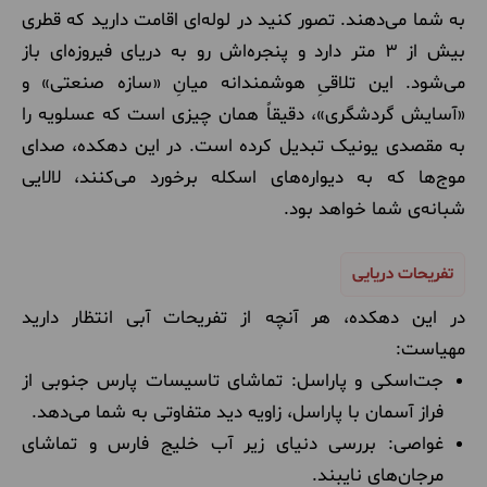
به شما می‌دهند. تصور کنید در لوله‌ای اقامت دارید که قطری
بیش از ۳ متر دارد و پنجره‌اش رو به دریای فیروزه‌ای باز
می‌شود. این تلاقیِ هوشمندانه میانِ «سازه صنعتی» و
«آسایش گردشگری»، دقیقاً همان چیزی است که عسلویه را
به مقصدی یونیک تبدیل کرده است. در این دهکده، صدای
موج‌ها که به دیواره‌های اسکله برخورد می‌کنند، لالایی
شبانه‌ی شما خواهد بود.
تفریحات دریایی
در این دهکده، هر آنچه از تفریحات آبی انتظار دارید
مهیاست:
جت‌اسکی و پاراسل: تماشای تاسیسات پارس جنوبی از
فراز آسمان با پاراسل، زاویه دید متفاوتی به شما می‌دهد.
غواصی: بررسی دنیای زیر آب خلیج فارس و تماشای
مرجان‌های نایبند.