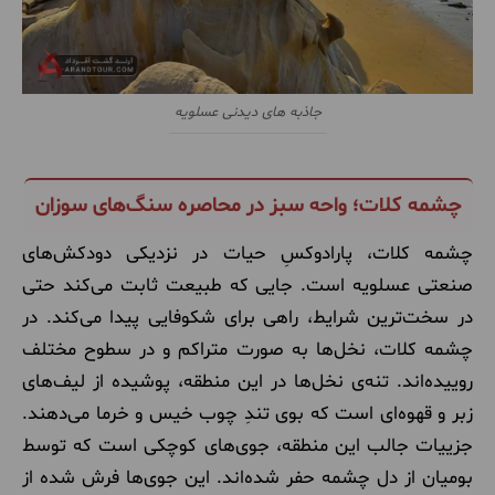
جاذبه های دیدنی عسلویه
چشمه کلات؛ واحه سبز در محاصره سنگ‌های سوزان
چشمه کلات، پارادوکسِ حیات در نزدیکی دودکش‌های
صنعتی عسلویه است. جایی که طبیعت ثابت می‌کند حتی
در سخت‌ترین شرایط، راهی برای شکوفایی پیدا می‌کند. در
چشمه کلات، نخل‌ها به صورت متراکم و در سطوح مختلف
روییده‌اند. تنه‌ی نخل‌ها در این منطقه، پوشیده از لیف‌های
زبر و قهوه‌ای است که بوی تندِ چوب خیس و خرما می‌دهند.
جزییات جالب این منطقه، جوی‌های کوچکی است که توسط
بومیان از دل چشمه حفر شده‌اند. این جوی‌ها فرش شده از