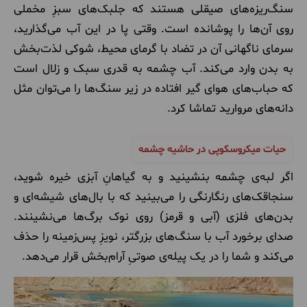
سنگ‌ریزه‌های صیقلی هستند که جلبک‌های سبزِ مخملی
روی آن‌ها را پوشانده است. وقتی پا در این آب می‌گذارید،
سرمای ناگهانی آن در تضاد با گرمای محیط، شوکی لذت‌بخش
به بدن وارد می‌کند. آب چشمه به قدری سبک و زلال است
که حباب‌های هوای گیر افتاده در زیر سنگ‌ها را می‌توان مثل
دانه‌های مروارید تماشا کرد.
حیات میکروسکوپی در حاشیه چشمه
اگر لبه‌ی چشمه بنشینید و به گیاهانِ آبزی خیره شوید،
سنجاقک‌های رنگارنگی را می‌بینید که با بال‌های شیشه‌ای و
بدن‌های فلزی (آبی و قرمز) روی نوک برگ‌ها می‌نشینند.
صدای برخورد آب با سنگ‌های بزرگتر، نویزِ پس‌زمینه را حذف
می‌کند و شما را در یک پیله‌ی صوتیِ آرام‌بخش قرار می‌دهد.