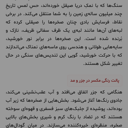
سنگ‌ها که با نمکِ دریا صیقل خورده‌اند، حسِ لمسِ تاریخِ
چند میلیون ساله‌ی زمین را به شما منتقل می‌کند. در برخی
نقاط، فرسایش بادی چنان صخره‌ها را صیقلی کرده که
لبه‌های آن‌ها مانند لبه‌ی یک ظرف سفالیِ ظریف، نازک و
بُرنده شده است. این صخره‌ها در برابر نور خورشید،
سایه‌هایی طولانی و هندسی روی ماسه‌های نمناک می‌اندازند
که با حرکت خورشید، گویی این تندیس‌های سنگی در حال
تغییر شکل هستند.
پالت رنگی مکسر در جزر و مد
هنگامی که جزر اتفاق می‌افتد و آب عقب‌نشینی می‌کند،
جادوی رنگ‌ها آغاز می‌شود. بخش‌هایی از صخره‌ها که زیر آب
بوده‌اند، پوشیده از جلبک‌های سبز فسفری و قهوه‌ای سوخته
هستند که در تضاد با رنگ کرم و شیریِ بخش‌های بالایی
صخره، منظره‌ای خیره‌کننده می‌سازند. در میان گودال‌های