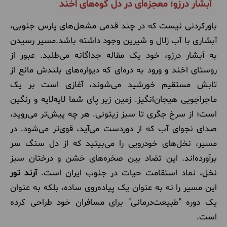
آبشار درزو؛ معجزه‌ای در دل کوه‌های اخند
باورکردنی نیست که در چند قدمی مشعل‌های پارس جنوبی،
آبشاری با آب زلال و شیرین وجود داشته باشد.مسیر رسیدن
به آبشار درزو، خود یک مقاله جداگانه می‌طلبد. عبور از
روستای اخند و ورود به دره‌ای که دیواره‌های بلندش مانع از
تابش مستقیم خورشید می‌شوند، آغازی است بر یک
ماجراجویی هیجان‌انگیز. زمین زیر پای شما لایه‌لایه و رنگین
است؛ از سرخ جگری تا سبز زیتونی. هر چه پیش‌تر می‌روید،
صدای نجوای آب که از دوردست می‌آید، قوی‌تر می‌شود. در
مسیر، نخل‌های خودرویی را می‌بینید که از دل سنگ سر
برآورده‌اند. این تضاد بین صخره‌های خشن و درختان سبز
نخل، نماد استقامت حیات در جنوب ایران است.
آرند تور
این مسیر را نه به عنوان یک پیاده‌روی ساده، بلکه به عنوان
یک دوره "طبیعت‌درمانی" برای مسافران خود طراحی کرده
است.