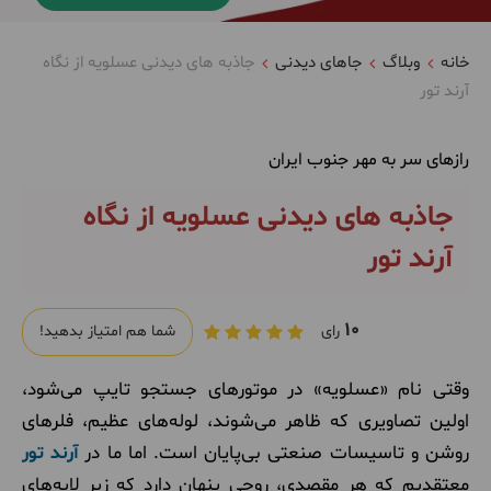
خانه
وبلاگ
جاهای دیدنی
جاذبه های دیدنی عسلویه از نگاه
آرند تور
رازهای سر به مهر جنوب ایران
جاذبه های دیدنی عسلویه از نگاه
آرند تور
10
رای
شما هم امتیاز بدهید!
وقتی نام «عسلویه» در موتورهای جستجو تایپ می‌شود،
اولین تصاویری که ظاهر می‌شوند، لوله‌های عظیم، فلرهای
روشن و تاسیسات صنعتی بی‌پایان است. اما ما در
آرند تور
معتقدیم که هر مقصدی، روحی پنهان دارد که زیر لایه‌های