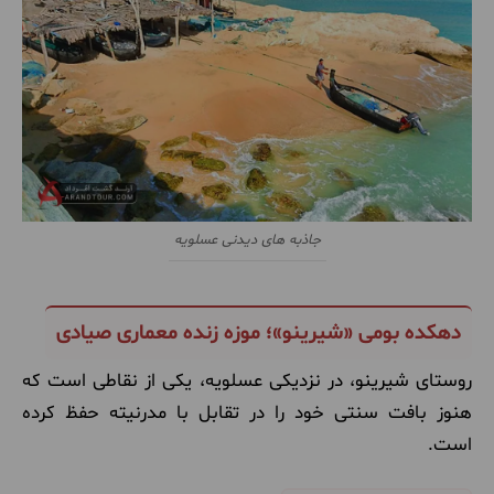
جاذبه های دیدنی عسلویه
دهکده بومی «شیرینو»؛ موزه زنده معماری صیادی
روستای شیرینو، در نزدیکی عسلویه، یکی از نقاطی است که
هنوز بافت سنتی خود را در تقابل با مدرنیته حفظ کرده
است.