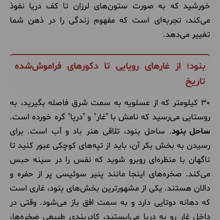
خورشید که به صورت ستون‌های لرزان تا کف دریا نفوذ
می‌کند، تجربه‌ای است که مفهوم زندگی را در ذهن شما
تغییر می‌دهد.
بنود؛ از غارهای رویایی تا دکورهای فراموش‌شده
تاریخ
۳۰ کیلومتر که از عسلویه به سمت شرق فاصله بگیرید، به
روستایی می‌رسید که نامش با "غار" و "دریا" گره خورده است.
ساحل بنود
. ساحل بنود، تلاقی هنر باد و آب است. برای
رسیدن به بخش بکر آن، باید از تپه‌های کوچکی عبور کنید تا
ناگهان با منظره‌ای روبرو شوید که نفس را در سینه حبس
می‌کند. صخره‌های اینجا مانند پنیر سوئیسی پر از حفره و
دالان هستند. یکی از مشهورترین بخش‌های بنود، غاری است
که دهانه دوتایی دارد و به سمت افق باز می‌شود. وقتی در
داخل غار رو به دریا می‌ایستید، کادربندی طبیعی صخره‌ها،