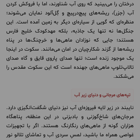
درختان را می‌بینید که روی آب شناورند، اما با فروکش کردن
آب (جزر)، ریشه‌های پیچ‌درپیچ و گِل‌آلود نمایان می‌شوند؛
منظره‌ای که گویی از سیاره‌ای دیگر به زمین آمده است. این
جنگل‌ها نه تنها یک جاذبه، بلکه مهدکودک خلیج فارس
هستند؛ جایی که نوزادان ماهی‌ها و خرچنگ‌ها در پناه
ریشه‌ها از گزند شکارچیان در امان می‌مانند. سکوت در اینجا
یک موجود زنده است؛ تنها صدای پاروی قایق و گاه صدای
تالاپ‌تلوپ ماهی‌های جهنده است که این سکوت مقدس را
می‌شکند.
تپه‌های مرجانی و دنیای زیر آب
نایبند در زیر لایه فیروزه‌ای آب نیز دنیای شگفت‌انگیزی دارد.
مرجان‌های شاخ‌گوزنی و بادبزنی در این منطقه، پناهگاه
هزاران گونه از ماهی‌های رنگارنگ هستند. اگر با تجهیزات
غواصی همراه ما باشید، لمسِ سردیِ آب و تماشایِ تلالو نور