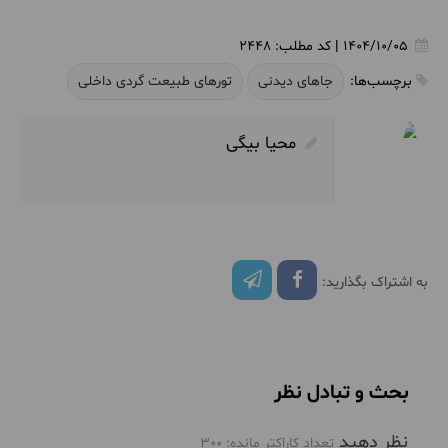
1404/10/05
|
کد مطلب:
2448
برچسب‌ها:
جاهای دیدنی
تورهای طبیعت گردی داخلی
محیا بیگی
به اشتراک بگذارید:
بحث و تبادل نظر
نظر دهید
تعداد کاراکتر مانده:
300