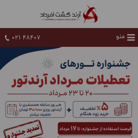
021 48407