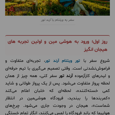
سفر به ویتنام با آرند تور
روز اول؛ ورود به هوشی مین و اولین تجربه های
هیجان انگیز
شروع سفر با
، تجربه‌ای متفاوت و
تور ویتنام آرند تور
فراموش‌نشدنی است. وقتی تصمیم می‌گیری با تیم حرفه‌ای
و لیدرهای کارآزموده
آرند تور
سفر کنی، همه چیز از همان
لحظه پرواز متفاوت می‌شود. پس از یک پرواز طولانی و شاید
کمی خسته‌کننده، لحظه‌ای که خلبان اعلام می‌کند
«کمربندها را ببندید، فرودگاه هوشی‌مین در انتظار
شماست»، هیجان در وجودت جاری می‌شود. چرخ‌های
هواپیما که باند فرودگاه را لمس می‌کنند، انگار تمام خستگی