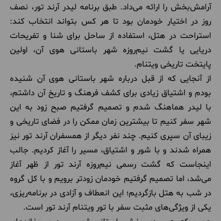
آرامش‌بخش را ارائه می‌داد. طبق برنامه لیدر آرند تور، نصف
روز در اختیار خودمان بود تا هر کس بتواند انتخاب کند:
استراحت در هتل، استفاده از ساحل برای شنا و تفریحات
دریایی یا گشت نیم‌روزه شهر باستانی هوی آن، اولین
پایتخت تاریخی ویتنام.
از آنجایی که از قبل درباره شهر باستانی هوی آن شنیده
بودم و اشتیاق زیادی برای کشف فرهنگ و تاریخ آن داشتم،
با لیدر هماهنگ شدم و تصمیم گرفتیم صبح زود به این
شهر سفر کنیم تا بیشترین زمان ممکن را در فضای تاریخی و
زیبای آن سپری کنیم. چند نفر دیگر از همسفران آرند تور نیز
همراه شدند و با شور و اشتیاق، مسیر را آغاز کردیم. جالب
اینجاست که گشت رسمی نیم‌روزه آرند تور از ظهر آغاز
می‌شد، اما تصمیم گرفتیم خودمان زودتر برویم و با کل گروه
در شب به هتل بازگردیم؛ این انعطاف و آزادی در برنامه‌ریزی،
یکی از ویژگی‌های مثبت سفر با تور ویتنام آرند تور است.