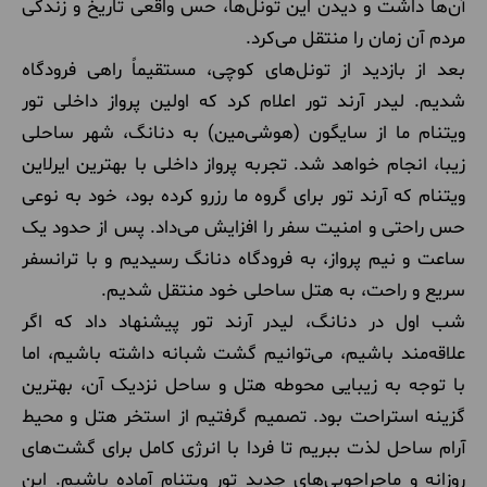
آن‌ها داشت و دیدن این تونل‌ها، حس واقعی تاریخ و زندگی
مردم آن زمان را منتقل می‌کرد.
بعد از بازدید از تونل‌های کوچی، مستقیماً راهی فرودگاه
شدیم. لیدر آرند تور اعلام کرد که اولین پرواز داخلی تور
ویتنام ما از سایگون (هوشی‌مین) به دنانگ، شهر ساحلی
زیبا، انجام خواهد شد. تجربه پرواز داخلی با بهترین ایرلاین
ویتنام که آرند تور برای گروه ما رزرو کرده بود، خود به نوعی
حس راحتی و امنیت سفر را افزایش می‌داد. پس از حدود یک
ساعت و نیم پرواز، به فرودگاه دنانگ رسیدیم و با ترانسفر
سریع و راحت، به هتل ساحلی خود منتقل شدیم.
شب اول در دنانگ، لیدر آرند تور پیشنهاد داد که اگر
علاقه‌مند باشیم، می‌توانیم گشت شبانه داشته باشیم، اما
با توجه به زیبایی محوطه هتل و ساحل نزدیک آن، بهترین
گزینه استراحت بود. تصمیم گرفتیم از استخر هتل و محیط
آرام ساحل لذت ببریم تا فردا با انرژی کامل برای گشت‌های
روزانه و ماجراجویی‌های جدید تور ویتنام آماده باشیم. این