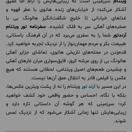
ویتنام
سرزمینی است که زیبایی‌هایش را آرام اما عمیق
آشکار می‌کند؛ از خیابان‌های زنده هانوی با عطر قهوه و
غذاهای خیابانی تا خلیج شگفت‌انگیز هالونگ بی با
صخره‌های آهکی سر به فلک کشیده.
سفرنامه تور ویتنام
آرندتور
شما را به سفری می‌برد که در آن فرهنگ باستانی،
طبیعت بکر و مردم مهمان‌نواز را از نزدیک تجربه خواهید کرد.
قدم‌زدن در محله‌های تاریخی هانوی، تماشای جزایر آهکی
هالونگ بی از روی عرشه کروز، قایق‌سواری میان غارهای آهکی
و چشیدن طعم‌های اصیل ویتنامی، لحظاتی هستند که هیچ
عکس یا فیلمی قادر به انتقال عمق آن‌ها نیست.
در این مسیر با
ویتنام را نه از پشت ویترین عکس‌ها،
آرند تور
بلکه با نگاه، احساس و حضور واقعی خود کشف خواهید
کرد؛ سرزمینی که هر گوشه آن داستانی تازه دارد و
زیبایی‌هایش تنها زمانی آشکار می‌شود که از نزدیک لمس
شوند.