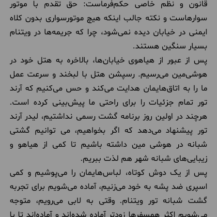
قانون و نظم خاصی حکم‌فرماست: حق تقدم با موتور
سوارهاست و نکته جالب اینکه هیچ موتورسواری بدون کلاه
ایمنی در خیابان دیده نمی‌شود، چرا که جریمه‌ها در ویتنام
بسیار سنگین هستند.
پس از عبور از هیاهوی خیابان‌ها، بالاخره به هتل خود در
هوشی‌مین می‌رسیم. رسپشن هتل با لبخند و سرعت عمل
ما را به اتاق‌هایمان هدایت می‌کند و حس می‌کنیم که آرند
تور تمام جزئیات را برای راحتی ما پیش‌بینی کرده است.
هرچند در اولین روز برنامه گشت رسمی نداشتیم، لیدر آرند
تور پیشنهاد می‌دهد که اگر بخواهیم، می توانیم گشتی
شبانه در هوشی مین داشته باشیم تا کمی از هیاهو و
زیبایی‌های شبانه شهر هم لذت ببریم.
پس از یک دوش کوتاه، لباس‌هایمان را می‌پوشیم و کمی
اسپری ضد پشه به خود می‌زنیم، آماده می‌شویم برای تجربه
گشت شبانه تور ویتنام. وقتی به لابی می‌رویم، متوجه
می‌شویم اکثر همسفرها زودتر آماده شده‌اند و آماده‌اند تا با