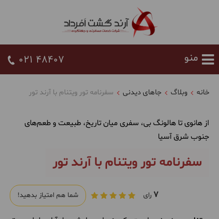
021 48407
خانه
وبلاگ
جاهای دیدنی
سفرنامه تور ویتنام با آرند تور
از هانوی تا هالونگ بی، سفری میان تاریخ، طبیعت و طعم‌های
جنوب شرق آسیا
سفرنامه تور ویتنام با آرند تور
7
رای
شما هم امتیاز بدهید!