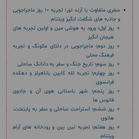
سفری متفاوت با آرند تور؛ تجربه 10 روز ماجراجویی
و جاذبه های شگفت انگیز ویتنام
روز اول؛ ورود به هوشی مین و اولین تجربه های
هیجان انگیز
روز دوم؛ ماجراجویی در دلتای مکونگ و تجربه
فرهنگ محلی
روز سوم؛ تاریخ جنگ و سفر به دانانگ ساحلی
روز چهارم؛ تجربه تله کابین باناهیلز و دهکده
فرانسوی
روز پنجم؛ شهر باستانی هوی آن و جادوی
فانوس ها
روز ششم؛ استراحت ساحلی و سفر به پایتخت،
هانوی
روز هفتم؛ تجربه نین بین و رودخانه های آرام
ویتنام