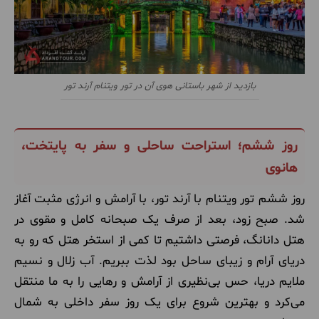
بازدید از شهر باستانی هوی آن در تور ویتنام آرند تور
روز ششم؛ استراحت ساحلی و سفر به پایتخت،
هانوی
روز ششم تور ویتنام با آرند تور، با آرامش و انرژی مثبت آغاز
شد. صبح زود، بعد از صرف یک صبحانه کامل و مقوی در
هتل دانانگ، فرصتی داشتیم تا کمی از استخر هتل که رو به
دریای آرام و زیبای ساحل بود لذت ببریم. آب زلال و نسیم
ملایم دریا، حس بی‌نظیری از آرامش و رهایی را به ما منتقل
می‌کرد و بهترین شروع برای یک روز سفر داخلی به شمال