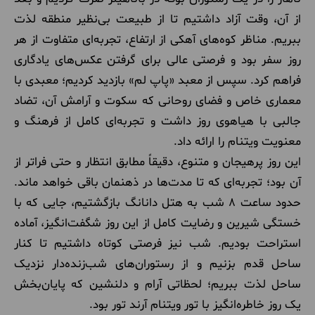
از آن، وقت آزاد داشتیم تا از طبیعت بی‌نظیر منطقه لذت
ببریم. مناظر کوه‌های آهکی از ارتفاع، تجربه‌ای متفاوت از هر
روز سفر بود و فرصتی عالی برای گرفتن عکس‌های یادگاری
فراهم کرد. سپس از معبد «پاپ لم» بازدید کردیم؛ معبدی با
معماری خاص و فضای روحانی که سکوت و آرامش آن، تضاد
جالبی با هیاهوی روز داشت و تجربه‌ای کامل از فرهنگ و
معنویت ویتنام را ارائه داد.
این روز پرهیجان و متنوع، دقیقاً مطابق انتظار و حتی فراتر از
آن بود؛ تجربه‌ای که تا مدت‌ها در ذهنمان باقی خواهد ماند.
حدود ساعت ۸ شب به هتل دانانگ بازگشتیم، جایی که با
خستگی شیرین و رضایت کامل از این روز شگفت‌انگیز، آماده
استراحت بودیم. شب نیز فرصتی کوتاه داشتیم تا کنار
ساحل قدم بزنیم و از رستوران‌های شب‌زنده‌دار نزدیک
ساحل لذت ببریم؛ لحظاتی آرام و دلنشین که پایان‌بخش
یک روز خاطره‌انگیز با تور ویتنام آرند تور بود.