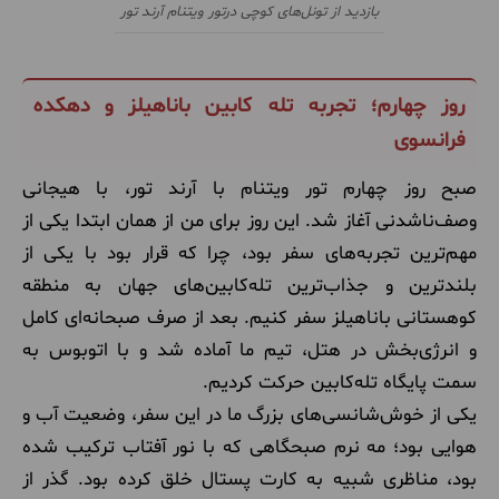
بازدید از تونل‌های کوچی درتور ویتنام آرند تور
روز چهارم؛ تجربه تله کابین باناهیلز و دهکده
فرانسوی
صبح روز چهارم تور ویتنام با آرند تور، با هیجانی
وصف‌ناشدنی آغاز شد. این روز برای من از همان ابتدا یکی از
مهم‌ترین تجربه‌های سفر بود، چرا که قرار بود با یکی از
بلندترین و جذاب‌ترین تله‌کابین‌های جهان به منطقه
کوهستانی باناهیلز سفر کنیم. بعد از صرف صبحانه‌ای کامل
و انرژی‌بخش در هتل، تیم ما آماده شد و با اتوبوس به
سمت پایگاه تله‌کابین حرکت کردیم.
یکی از خوش‌شانسی‌های بزرگ ما در این سفر، وضعیت آب و
هوایی بود؛ مه نرم صبحگاهی که با نور آفتاب ترکیب شده
بود، مناظری شبیه به کارت پستال خلق کرده بود. گذر از