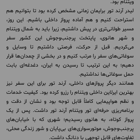
ویتنام بود.
لیدر آرند تور برایمان زمانی مشخص کرده بود تا بتوانیم هم
استراحت کنیم و هم آماده پرواز داخلی باشیم. این روز،
مسیر طولانی‌تری در پیش داشتیم، زیرا باید به شمال ویتنام
و شهر هانوی، پایتخت پرجنب‌وجوش این کشور سفر
می‌کردیم. قبل از حرکت، فرصتی داشتیم تا وسایل و
سوغاتی‌های سفر را مرتب کنیم و در بخشی از چمدان‌ها قرار
دهیم؛ به این ترتیب تا رسیدن به ایران، دغدغه‌ای بابت
حمل سوغاتی‌ها نداشتیم.
همانند دیگر پروازهای داخلی، آرند تور برای این سفر نیز
بهترین ایرلاین داخلی ویتنام را رزرو کرده بود. کیفیت خدمات
و نظم هواپیمایی کاملاً قابل توجه بود و نشان از دقت و
برنامه‌ریزی حرفه‌ای تور ویتنام آرند تور داشت. پس از یک
پرواز کوتاه، به هانوی رسیدیم؛ شهری که با خیابان‌های
پرجنب‌وجوش، موتورسواری‌های بی‌پایان و شور زندگی محلی،
تفاوت‌های قابل توجهی با دنانگ داشت.