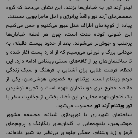
لیدر آرند تور به خیابان‌ها بزنند. این نشان می‌دهد که گروه
همسفرهای آرند تور واقعاً پرانرژی و اهل ماجراجویی هستند.
پیاده از کوچه‌های اطراف هتل عبور می‌کنیم و حس می‌کنیم
این خلوتی کوتاه مدت است، چون هر لحظه خیابان‌ها
پرجنب و جوش‌تر می‌شوند. بعد از حدود بیست دقیقه، به
میدانی بزرگ و نورانی می‌رسیم که از اداره پست آغاز شده و
تا ساختمان‌های پر از کافه‌های سنتی ویتنامی ادامه دارد. این
لحظه، فرصت طلایی برای آشنایی با فرهنگ و سبک زندگی
مردم ویتنام است. ویتنام، به خصوص هوشی‌مین، یکی از
مقاصد مطرح برای دوستداران قهوه است و تجربه نوشیدن
یک فنجان قهوه محلی در این فضا، بخشی از جذابیت سفر با
تور ویتنام آرند تور
محسوب می‌شود.
ساختمان شهرداری با نورپردازی شبانه، مجسمه مشهور
هوشی‌مین، باغچه‌هایی با گلدان‌های رنگارنگ و پرچم‌های
قرمز و زرد ویتنام، همگی جلوه‌ای بی‌نظیر به شهر داده‌اند.