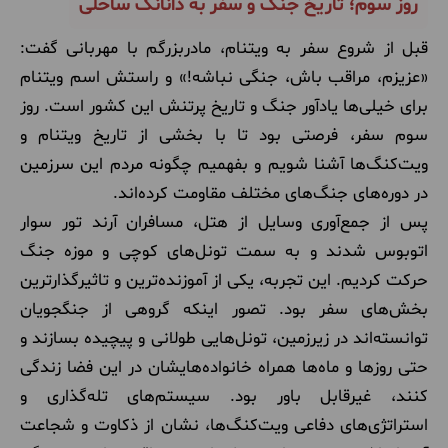
روز سوم؛ تاریخ جنگ و سفر به دانانگ ساحلی
قبل از شروع سفر به ویتنام، مادربزرگم با مهربانی گفت:
«عزیزم، مراقب باش، جنگی نباشه!» و راستش اسم ویتنام
برای خیلی‌ها یادآور جنگ و تاریخ پرتنش این کشور است. روز
سوم سفر، فرصتی بود تا با بخشی از تاریخ ویتنام و
ویت‌کنگ‌ها آشنا شویم و بفهمیم چگونه مردم این سرزمین
در دوره‌های جنگ‌های مختلف مقاومت کرده‌اند.
پس از جمع‌آوری وسایل از هتل، مسافران آرند تور سوار
اتوبوس شدند و به سمت تونل‌های کوچی و موزه جنگ
حرکت کردیم. این تجربه، یکی از آموزنده‌ترین و تاثیرگذارترین
بخش‌های سفر بود. تصور اینکه گروهی از جنگجویان
توانسته‌اند در زیرزمین، تونل‌هایی طولانی و پیچیده بسازند و
حتی روزها و ماه‌ها همراه خانواده‌هایشان در این فضا زندگی
کنند، غیرقابل باور بود. سیستم‌های تله‌گذاری و
استراتژی‌های دفاعی ویت‌کنگ‌ها، نشان از ذکاوت و شجاعت