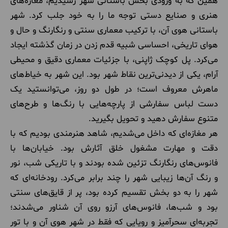
همین که به ورودی بخش باستانی شهر رسیدیم، مغازه‌های
هنری و صنایع دستی توجه ما را به خود جلب کرد. شهر
باستانی هوی آن، با ترکیب معماری سنتی و رنگارنگ و حال و
هوای تاریخی، احساسی شبیه قدم زدن در زمان گذشته ایجاد
می‌کرد. پل کوچک ژاپنی، با جزئیات معماری دقیق و محیطی
آرام، یکی از دیدنی‌ترین نقاط شهر بود. این شهر به خیاط‌های
ماهرش معروف است؛ در طول دو روز، می‌توانستید یک
دست لباس سفارشی از پارچه‌هایی با رنگ‌ها و طرح‌های
متنوع سفارش دهید و تحویل بگیرید.
هر مغازه‌ای که داخل می‌شدیم، شاهد هنرمندی بودیم که با
دقت و مهارت مشغول خلق آثارش بود. خیابان‌ها با
فانوس‌های رنگارنگ تزئین شده بودند و با تاریکی شب، نور
و رنگ آن‌ها زیبایی شهر را چند برابر می‌کرد. رودخانه‌ای که
شهر را به دو بخش تقسیم کرده بود، پر از قایق‌های سنتی
بود و شب‌ها، فانوس‌های آرزو روی آن شناور می‌شدند؛
تجربه‌ای سحرآمیز و رویایی که فقط در شهر هوی آن و با تور