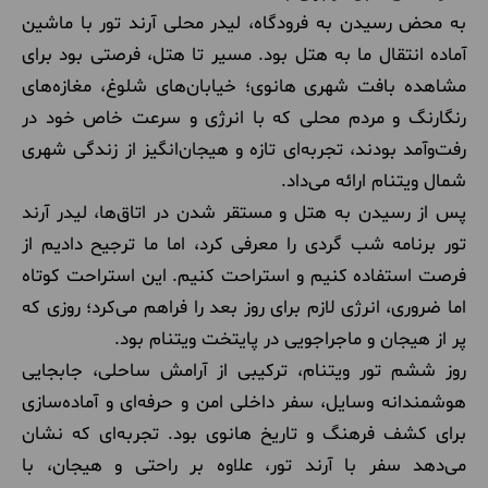
به محض رسیدن به فرودگاه، لیدر محلی آرند تور با ماشین
آماده انتقال ما به هتل بود. مسیر تا هتل، فرصتی بود برای
مشاهده بافت شهری هانوی؛ خیابان‌های شلوغ، مغازه‌های
رنگارنگ و مردم محلی که با انرژی و سرعت خاص خود در
رفت‌وآمد بودند، تجربه‌ای تازه و هیجان‌انگیز از زندگی شهری
شمال ویتنام ارائه می‌داد.
پس از رسیدن به هتل و مستقر شدن در اتاق‌ها، لیدر آرند
تور برنامه شب گردی را معرفی کرد، اما ما ترجیح دادیم از
فرصت استفاده کنیم و استراحت کنیم. این استراحت کوتاه
اما ضروری، انرژی لازم برای روز بعد را فراهم می‌کرد؛ روزی که
پر از هیجان و ماجراجویی در پایتخت ویتنام بود.
روز ششم تور ویتنام، ترکیبی از آرامش ساحلی، جابجایی
هوشمندانه وسایل، سفر داخلی امن و حرفه‌ای و آماده‌سازی
برای کشف فرهنگ و تاریخ هانوی بود. تجربه‌ای که نشان
می‌دهد سفر با آرند تور، علاوه بر راحتی و هیجان، با