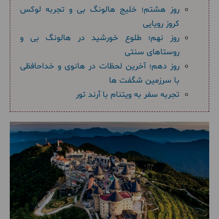
روز هشتم؛ خلیج هالونگ بی و تجربه لوکس
کروز رویایی
روز نهم؛ طلوع خورشید در هالونگ بی و
روستاهای سنتی
روز دهم؛ آخرین لحظات در هانوی و خداحافظی
با سرزمین شگفت ها
تجربه سفر به ویتنام با آرند تور