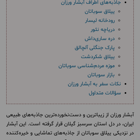
جاذبه‌های اطراف آبشار ورزان
ییلاق سوباتان
رودخانه لیسار
دریاچه نئور
دره ساری‌داش
پارک جنگلی آلچالق
ییلاق شکردشت
موزه مردم‌شناسی سوباتان
بازار سوباتان
نکات سفر به آبشار ورزان
سؤالات متداول
آبشار ورزان از زیباترین و دست‌نخورده‌ترین جاذبه‌های طبیعی
ایران، در دل استان سرسبز گیلان قرار گرفته است. این آبشار
در نزدیکی ییلاق سوباتان از جاذبه‌های تماشایی و خیره‌کننده