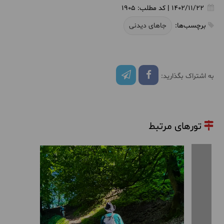
1402/11/22
|
کد مطلب:
1905
برچسب‌ها:
جاهای دیدنی
به اشتراک بگذارید:
تورهای مرتبط