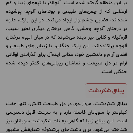
در این منطقه گرفته شده است. آلچالق با تپه‌های زیبا و کم
ارتفاعی که از چمن‌های طبیعی و بوته‌های آلوچه پوشیده
شده‌اند، فضایی چشم‌نواز ایجاد می‌کند. در این پارک، علاوه
بر درختان آلوچه وحشی، گاهی درختان دیگری نظیر سیب،
قره‌گیله و گلابی نیز دیده می‌شوند که در میان انبوه درختان
آلوچه پراکنده‌اند. این پارک جنگلی، با زیبایی‌های طبیعی و
فضای آرام و دلنشین خود، مکانی ایده‌آل برای گذراندن اوقاتی
آرام در دل طبیعت و تماشای زیبایی‌های کمتر دیده شده
جنگلی است
.
ییلاق شکردشت
ییلاق شکردشت، مرواریدی در دل طبیعت تالش، تنها هفت
کیلومتر با سوباتان فاصله دارد و به سرعت قابل دسترسی
است. این ییلاق زیبا که گاهی به نام شکردشت سوباتان نیز
شناخته می‌شود، برای دشت‌های پرشکوفه شقایقش مشهور