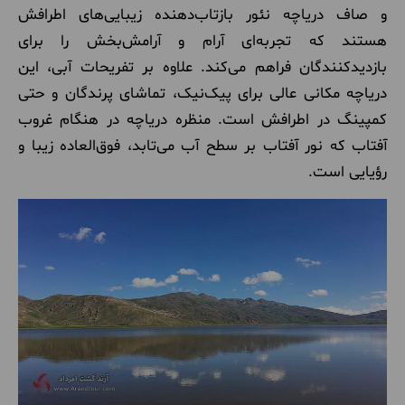
و صاف دریاچه نئور بازتاب‌دهنده زیبایی‌های اطرافش
هستند که تجربه‌ای آرام و آرامش‌بخش را برای
بازدیدکنندگان فراهم می‌کند. علاوه بر تفریحات آبی، این
دریاچه مکانی عالی برای پیک‌نیک، تماشای پرندگان و حتی
کمپینگ در اطرافش است. منظره دریاچه در هنگام غروب
آفتاب که نور آفتاب بر سطح آب می‌تابد، فوق‌العاده زیبا و
رؤیایی است.