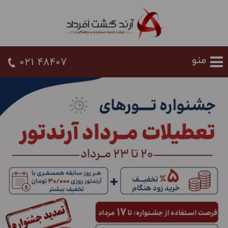
021 48407