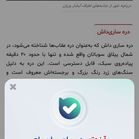
دریاچه نئور از جاذبه‌های اطراف آبشار ورزان
دره ساری‌داش
دره ساری داش که به‌عنوان دره‌ عقاب‌ها شناخته می‌شود، در
شمال ییلاق سوباتان واقع شده و تنها با حدود ۲۰ دقیقه
پیاده‌روی سبک، قابل دسترسی است. این دره به دلیل
سنگ‌های زرد رنگ بزرگ و برجسته‌اش معروف است و
چشم‌اندازهای خیره‌کننده‌ای را به بازدیدکنندگان ارائه
می‌دهد. از پرتگاه انتهای دره، منظره‌ای باشکوه از رودخانه
لیسار، آبشار ورزان، دشت قوری دره و ییلاق‌هایی چون خطبه
سرا به چشم می‌خورد. این نقطه، مکانی عالی برای عکاسی و
ثبت مناظر دیدنی اطراف است. تجربه‌ی بازدید از دره ساری
داش، با ترکیبی از طبیعت بکر و مناظر چشم‌نواز، یکی از
به‌یادماندنی‌ترین لحظات سفر شما به این منطقه خواهد بود
.