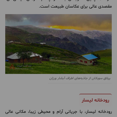
مقصدی عالی برای عکاسان طبیعت است.
ییلاق سوباتان از جاذبه‌های اطراف آبشار ورزان
رودخانه لیسار
رودخانه لیسار، با جریانی آرام و محیطی زیبا، مکانی عالی