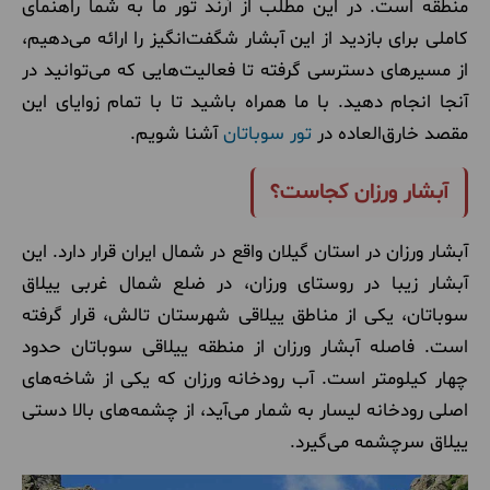
منطقه است. در این مطلب از آرند تور ما به شما راهنمای
کاملی برای بازدید از این آبشار شگفت‌انگیز را ارائه می‌دهیم،
از مسیرهای دسترسی گرفته تا فعالیت‌هایی که می‌توانید در
آنجا انجام دهید. با ما همراه باشید تا با تمام زوایای این
مقصد خارق‌العاده در
تور سوباتان
آشنا شویم.
آبشار ورزان کجاست؟
آبشار ورزان در استان گیلان واقع در شمال ایران قرار دارد. این
آبشار زیبا در روستای ورزان، در ضلع شمال غربی ییلاق
سوباتان، یکی از مناطق ییلاقی شهرستان تالش، قرار گرفته
است. فاصله آبشار ورزان از منطقه ییلاقی سوباتان حدود
چهار کیلومتر است. آب رودخانه ورزان که یکی از شاخه‌های
اصلی رودخانه لیسار به شمار می‌آید، از چشمه‌های بالا دستی
ییلاق سرچشمه می‌گیرد.