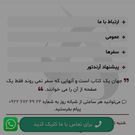
ارتباط با ما
عمومی
سفرها
پیشنهاد آرندتور
جهان یک کتاب است و آنهایی که سفر نمی روند فقط یک
صفحه از آن را می خوانند.
می‌توانید هر ساعتی از شبانه روز به شماره
0922 672 49 24
پیام بفرستید.
شنبه تا چهارشنبه:
9 الی 18
پنج شنبه‌ها:
9 الی 14
ایام تعطیل رسمی:
برای تماس با ما کلیک کنید
تماس با
0922 672 4924