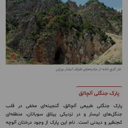
غار گنج خانه از جاذبه‌های اطراف آبشار ورزان
پارک جنگلی آلچالق
پارک جنگلی طبیعی آلچالق، گنجینه‌ای مخفی در قلب
جنگل‌های لیسار و در نزدیکی ییلاق سوباتان، منطقه‌ای
کم‌نظیر و دیدنی است. نام این پارک از وجود درختان آلوچه