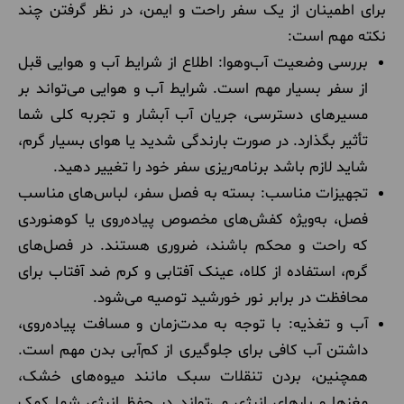
برای اطمینان از یک سفر راحت و ایمن، در نظر گرفتن چند
نکته مهم است:
بررسی وضعیت آب‌وهوا: اطلاع از شرایط آب و هوایی قبل
از سفر بسیار مهم است. شرایط آب و هوایی می‌تواند بر
مسیرهای دسترسی، جریان آب آبشار و تجربه کلی شما
تأثیر بگذارد. در صورت بارندگی شدید یا هوای بسیار گرم،
شاید لازم باشد برنامه‌ریزی سفر خود را تغییر دهید.
تجهیزات مناسب: بسته به فصل سفر، لباس‌های مناسب
فصل، به‌ویژه کفش‌های مخصوص پیاده‌روی یا کوهنوردی
که راحت و محکم باشند، ضروری هستند. در فصل‌های
گرم، استفاده از کلاه، عینک آفتابی و کرم ضد آفتاب برای
محافظت در برابر نور خورشید توصیه می‌شود.
آب و تغذیه: با توجه به مدت‌زمان و مسافت پیاده‌روی،
داشتن آب کافی برای جلوگیری از کم‌آبی بدن مهم است.
همچنین، بردن تنقلات سبک مانند میوه‌های خشک،
مغزها و بارهای انرژی می‌تواند در حفظ انرژی شما کمک