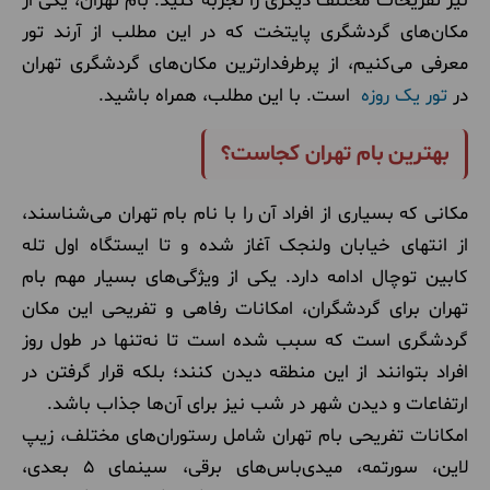
نیز تفریحات مختلف دیگری را تجربه کنید. بام تهران، یکی از
مکان‌های گردشگری پایتخت که در این مطلب از آرند تور
معرفی می‌کنیم، از پرطرفدارترین مکان‌های گردشگری تهران
در
تور یک روزه
است. با این مطلب، همراه باشید.
بهترین بام تهران کجاست؟
مکانی که بسیاری از افراد آن را با نام بام تهران می‌شناسند،
از انتهای خیابان ولنجک آغاز شده و تا ایستگاه اول تله
کابین توچال ادامه دارد. یکی از ویژگی‌های بسیار مهم بام
تهران برای گردشگران، امکانات رفاهی و تفریحی این مکان
گردشگری است که سبب شده است تا نه‌تنها در طول روز
افراد بتوانند از این منطقه دیدن کنند؛ بلکه قرار گرفتن در
ارتفاعات و دیدن شهر در شب نیز برای آن‌ها جذاب باشد.
امکانات تفریحی بام تهران شامل رستوران‌های مختلف، زیپ
لاین، سورتمه، میدی‌باس‌های برقی، سینمای ۵ بعدی،