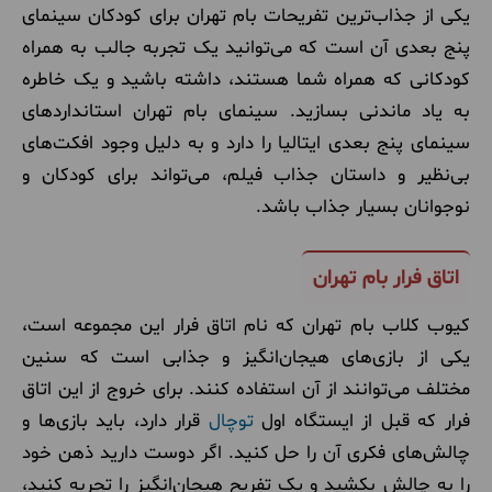
یکی از جذاب‌ترین تفریحات بام تهران برای کودکان سینمای
پنج بعدی آن است که می‌توانید یک تجربه جالب به همراه
کودکانی که همراه شما هستند، داشته باشید و یک خاطره
به یاد ماندنی بسازید. سینمای بام تهران استانداردهای
سینمای پنج بعدی ایتالیا را دارد و به دلیل وجود افکت‌های
بی‌نظیر و داستان جذاب فیلم، می‌تواند برای کودکان و
نوجوانان بسیار جذاب باشد.
اتاق فرار بام تهران
کیوب کلاب بام تهران که نام اتاق فرار این مجموعه است،
یکی از بازی‌های هیجان‌انگیز و جذابی است که سنین
مختلف می‌توانند از آن استفاده کنند. برای خروج از این اتاق
فرار که قبل از ایستگاه اول
توچال
قرار دارد، باید بازی‌ها و
چالش‌های فکری آن را حل کنید. اگر دوست دارید ذهن خود
را به چالش بکشید و یک تفریح هیجان‌انگیز را تجربه کنید،