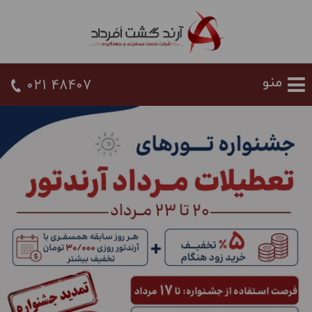
021 48407