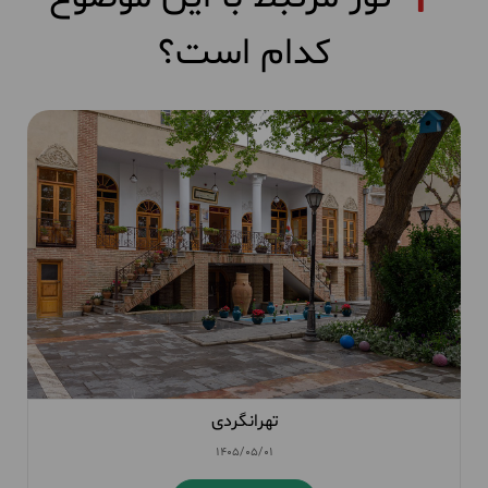
کدام است؟
تهرانگردی
1405/05/01