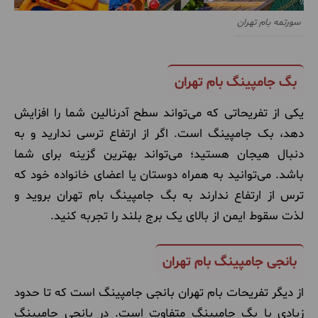
سورتمه بام تهران
بگ جامپینگ بام تهران
یکی از تفریحاتی که می‌تواند سطح آدرنالین شما را افزایش
دهد، بک جامپینگ است. اگر از ارتفاع ترسی ندارید و به
دنبال هیجان هستید؛ می‌تواند بهترین گزینه برای شما
باشد. می‌توانید به همراه دوستان یا اعضای خانواده خود که
ترس از ارتفاع ندارند به بگ جامپینگ بام تهران بروید و
لذت سقوط ایمن از بالای یک برج بلند را تجربه کنید.
بانجی جامپینگ بام تهران
از دیگر تفریحات بام تهران بانجی جامپینگ است که تا حدود
زیادی با بگ جامپینگ متفاوت است. در بانجی جامپینگ