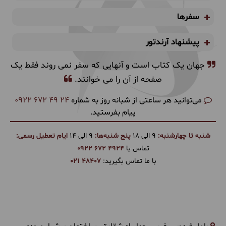
سفرها
پیشنهاد آرندتور
جهان یک کتاب است و آنهایی که سفر نمی روند فقط یک
صفحه از آن را می خوانند.
می‌توانید هر ساعتی از شبانه روز به شماره
0922 672 49 24
پیام بفرستید.
شنبه تا چهارشنبه:
9 الی 18
پنج شنبه‌ها:
9 الی 14
ایام تعطیل رسمی:
تماس با
0922 672 4924
با ما تماس بگیرید:
021 48407