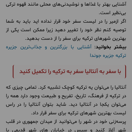
آشنایی بهتر با غذاها و نوشیدنی‌های محلی مانند قهوه ترکی
بی‌نظیر است.
اگر ازمیر را در لیست سفر خود قرار نداده اید باید به شما
توصیه کنم نظر خود را تغییر دهید زیرا ممکن است یکی از
بهترین شهرهای ترکیه برای سفر را از دست بدهید.
بیشتر بخوانید
:
آشنایی با بزرگترین و جذاب‌ترین جزیره
ترکیه ‌جزیره جوندا
با سفر به آنتالیا سفر به ترکیه را تکمیل کنید
آنتالیا را می‌توان یه ترکیه کوچک تشبیه کرد. تمامی چیزی که
در ترکیه از فرهنگ، تاریخ، تفریح و طبیعت وجود دارد همه را
می‌توان یکجا در آنتالیا دید. شاید بتوان آنتالیا را در راس
لیست بهترین شهرهای ترکیه برای سفر قرار داد.
پرسه‌زنی خود در شهر را می‌توانید از میدان جمهوری در قلب
شهر آغاز کنید و سپس در خیابان های شهر قدیمی با