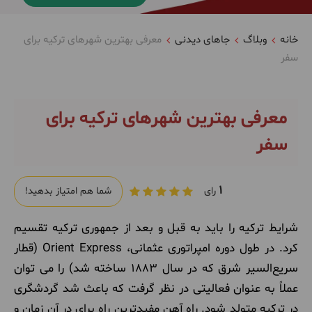
خانه
وبلاگ
جاهای دیدنی
معرفی بهترین شهرهای ترکیه برای
سفر
معرفی بهترین شهرهای ترکیه برای
سفر
1
رای
شما هم امتیاز بدهید!
شرایط ترکیه را باید به قبل و بعد از جمهوری ترکیه تقسیم
کرد. در طول دوره امپراتوری عثمانی، Orient Express (قطار
سریع‌السیر شرق که در سال 1883 ساخته شد) را می توان
عملاً به عنوان فعالیتی در نظر گرفت که باعث شد گردشگری
در ترکیه متولد شود. راه آهن مفیدترین راه برای در آن زمان و