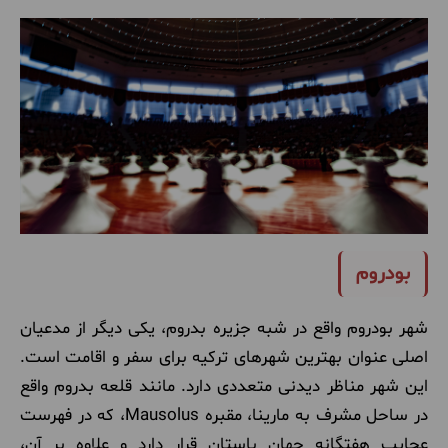
بودروم
شهر بودروم واقع در شبه جزیره بدروم، یکی دیگر از مدعیان
اصلی عنوان بهترین شهرهای ترکیه برای سفر و اقامت است.
این شهر مناظر دیدنی متعددی دارد. مانند قلعه بدروم واقع
در ساحل مشرف به مارینا، مقبره Mausolus، که در فهرست
عجایب هفتگانه جهان باستان قرار دارد و علاوه بر آن،