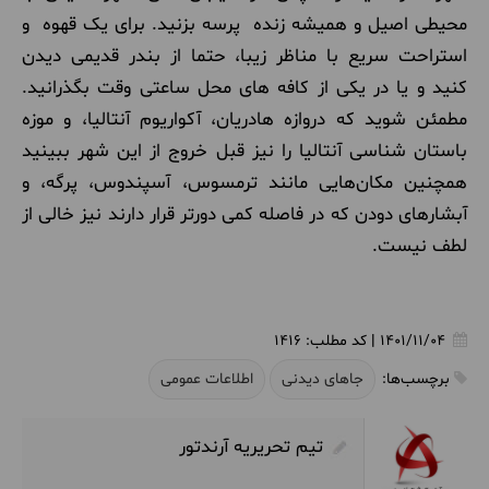
محیطی اصیل و همیشه زنده پرسه بزنید. برای یک قهوه و
استراحت سریع با مناظر زیبا، حتما از بندر قدیمی دیدن
کنید و یا در یکی از کافه های محل ساعتی وقت بگذرانید.
مطمئن شوید که دروازه هادریان، آکواریوم آنتالیا، و موزه
باستان شناسی آنتالیا را نیز قبل خروج از این شهر ببینید
همچنین مکان‌هایی مانند ترمسوس، آسپندوس، پرگه، و
آبشارهای دودن که در فاصله کمی دورتر قرار دارند نیز خالی از
لطف نیست.
1401/11/04
|
کد مطلب:
1416
برچسب‌ها:
جاهای دیدنی
اطلاعات عمومی
تیم تحریریه آرندتور