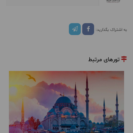
به اشتراک بگذارید:
تورهای مرتبط