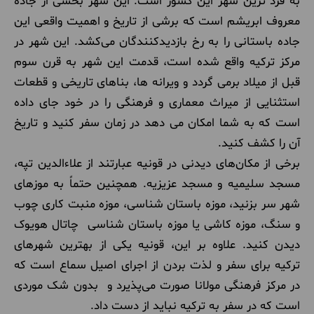
به فرد ترین شهر این کشور است. این شهر بخشی از جاده
معروف ابریشم است که برشی از تاریخ و اهمیت واقعی این
جاده باستانی را به رخ بازدیدکنندگان می‌کشد. این شهر در
مرکز ترکیه واقع شده است، قدمت این شهر به قرن سوم
قبل از میلاد برمی گردد و ویرانه ها، بناهای تاریخی و قطعات
استثنایی از میراث معماری و فرهنگی را در خود جای داده
است که به شما امکان می دهد در زمان سفر کنید و تاریخ
آن را کشف کنید.
برخی از مکان‌های دیدنی در قونیه عبارتند از علاءالدین تپه،
مسجد سلیمیه و مسجد عزیزیه. همچنین حتماً به موز‌های
شهر سر بزنید، موزه باستان شناسی، موزه منبت کاری چوب
و سنگ، موزه کاشی یا موزه باستان شناسی چاتال هویوک
دیدن کنید. علاوه بر این، قونیه یکی از بهترین شهرهای
ترکیه برای سفر و لذت بردن از اجرای اصیل سماع است که
در مرکز فرهنگی مولانا صورت می‌پذیرد و بدون شک موردی
است که در سفر به ترکیه نباید از دست داد.