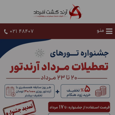
021 48407