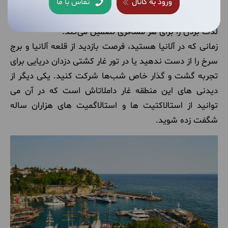
تاریخی معتبر، میراث فرهنگی شلوغ، و فرصت های خرید و
ورود به کانال
تماس با ما
غذاخوری‌های محلی فراوان، مکان‌های اقامتی دوست داشتنی
لذت بردن را برای هر مسافری تضمین می‌کند.
زمانی که در آلانیا هستید، فرصت بازدید از قلعه آلانیا و برج
سرخ را از دست ندهید یا در تور غار کشتی دزدان دریایی برای
تجربه گشت و گذار خاص شب‌ها شرکت کنید. یکی دیگر از
دیدنی های این منطقه غار داملاتاش است که در آن می
توانید از استالاکتیت ها و استالاگمیت های هزاران ساله
شگفت زده شوید.