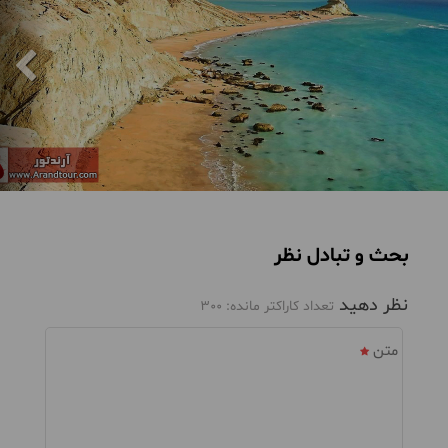
بحث و تبادل نظر
نظر دهید
تعداد کاراکتر مانده:
300
متن