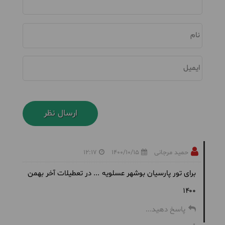
نام
ایمیل
حمید مرجانی
1400/10/15
12:17
برای تور پارسیان بوشهر عسلویه ... در تعطیلات آخر بهمن
۱۴۰۰
پاسخ دهید...