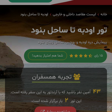
خانه
لیست مقاصد داخلی و خارجی
اودبه تا ساحل بنود
تور اودبه تا ساحل بنود
پیمایش دره اودبه و بوچیر، ساحل زیبای بنود
15 رای
شما هم امتیاز بدهید!
تجربه همسفران
43
اٌمین نفر باشید که با آرندتور به این سفر رفته است.
2
این تور
بار برگزار شده است.
مشاهده سوابق