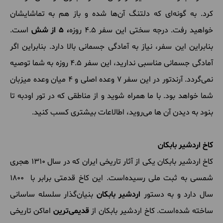
کرد. به گونه‌ای که دلتنگ آن‌ها شده و باز هم به تماشایشان
خواهید رفت. درجه سختی این سفر 4.5 روزه
، 5 از شش
است.
بنابراین این سفر، نیاز به آمادگی جسمانی بالا دارد. بنابراین اگر
آمادگی جسمانی مناسبی ندارید، این سفر 4.5 روزه به شما توصیه
نمی‌گردد. آرندتور در این سفر 7 وعده اصلی و 4 میان وعده میزبان
شما خواهد بود. با ما همراه شوید و از مناطقی که در تور اودبه تا
بنود به دیدن آن ها می‌روید، اطالاعات بیشتری کسب کنید.
کاخ اردشیر بابکان
کاخ اردشیر بابکان یکی از آثار تاریخی ایران که در سال 1310 هجری
شمسی به ثبت ملی رسیده‌است. این کاخ قدمتی برابر با 1800
سال دارد و به دستور
اردشیر بابکان
بنیان‌گذار سلسله ساسانی
ساخته شده‌است. کاخ اردشیر بابکان از
قدیمی‌ترین
اماکن تاریخی