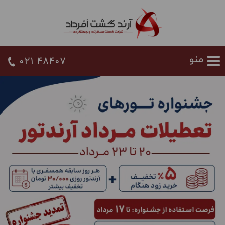
021 48407