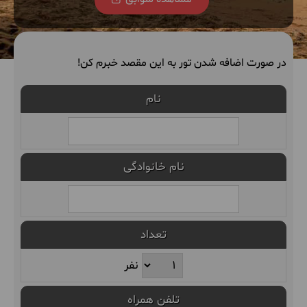
در صورت اضافه شدن تور به این مقصد خبرم کن!
نام
نام خانوادگی
تعداد
نفر
تلفن همراه