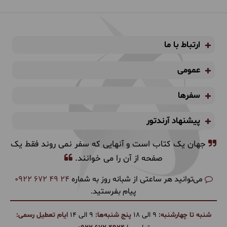
ارتباط با ما
عمومی
سفرها
پیشنهاد آرندتور
جهان یک کتاب است و آنهایی که سفر نمی روند فقط یک
صفحه از آن را می خوانند.
می‌توانید هر ساعتی از شبانه روز به شماره
0922 672 49 24
پیام بفرستید.
شنبه تا چهارشنبه:
9 الی 18
پنج شنبه‌ها:
9 الی 14
ایام تعطیل رسمی: