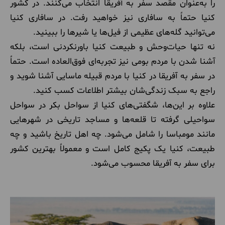
را به‌عنوان مقصد سفر به آفریقا انتخاب می‌کنند. در کشور
کنیا حتماً به سافاری نیز خواهید رفت. در سافاری کنیا
می‌توانید گله‌های عظیمی از فیل‌ها یا شیرها را ببینید.
نه تنها حیات‌وحش و طبیعت کنیا باورنکردنی است، بلکه
آشنا شدن با مردم بومی نیز تجربه‌ای فوق‌العاده است. حتماً
در سفر به آفریقا در کنیا با مردم قبیله ماسایی آشنا شوید و
راجع به سبک زندگی‌شان بیشتر اطلاعات کسب کنید.
علاوه بر این‌ها، شگفتی‌های کنیا از سواحل بکر در سواحل
سواحیلی گرفته تا قلعه‌ها و مساجد تاریخی در شهرهایی
مانند مومباسا را شامل می‌شود. چه اهل تاریخ باشید و چه
طبیعت، کنیا یک پکیج کامل است و معمولاً بهترین کشور
برای سفر به آفریقا محسوب می‌شود.