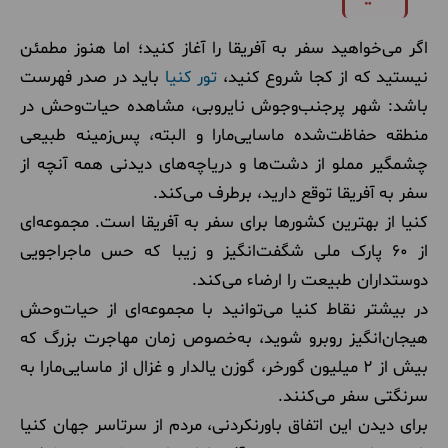
اگر می‌خواهید سفر به آفریقا را آغاز کنید؛ اما هنوز مطمئن
نیستید که از کجا شروع کنید،
تور کنیا
باید در صدر فهرست
باشد: شهر پرجنب‌وجوش نایروبی، مشاهده حیات‌وحش در
منطقه حفاظت‌شده ماسایی‌مارا و البته، پس‌زمینه طبیعی
چشمگیر مملو از دشت‌ها و دریاچه‌های دیدنی همه آنچه از
سفر به آفریقا توقع دارید، برطرف می‌کند.
کنیا از بهترین کشورها برای سفر به آفریقا است. مجموعه‌ای
از ۶۰ پارک ملی شگفت‌انگیز و زیبا که حس ماجراجویی
دوستداران طبیعت را ارضاء می‌کند.
در بیشتر نقاط کنیا می‌توانید با مجموعه‌ای از حیات‌وحش
هیجان‌انگیز روبرو شوید، به‌خصوص زمان مهاجرت بزرگ که
بیش از 2 میلیون گورخر، گوزن یالدار و غزال از ماسایی‌مارا به
سرنگتی سفر می‌کنند.
برای دیدن این اتفاق باورنکردنی، مردم از سرتاسر جهان کنیا