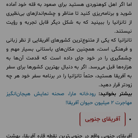
اما اگر اهل کوهنوردی هستید برای صعود به قله خود آماده
شوید و برنامه‌ریزی کنید تا مناظر و چشم‌اندازهای بی‌نظیری
از تانزانیا را ببینید که به شکل دیگر قابل تجربه و رؤیت
نیستند.
تانزانیا که یکی از متنوع‌ترین کشورهای آفریقایی از نظر زبانی
و فرهنگی است، همچنین مکان‌های باستانی بسیار مهم و
چشمگیری را در خود جای داده است که قدمت آن‌ها به
هزاره‌ها قبل می‌رسد. اگر به دنبال بهترین کشورها برای سفر
به آفریقا هستید، حتماً تانزانیا را در برنامه سفر خود هر چه
زودتر قرار دهید.
بیشتر بخوانید:
رودخانه مارا، صحنه نمایش هیجان‌انگیز
مهاجرت 2 میلیون حیوان آفریقا!
آفریقای جنوبی
آفریقای جنوبی واقع در جنوبی‌ترین نقطه قاره آفریقا، بهشت