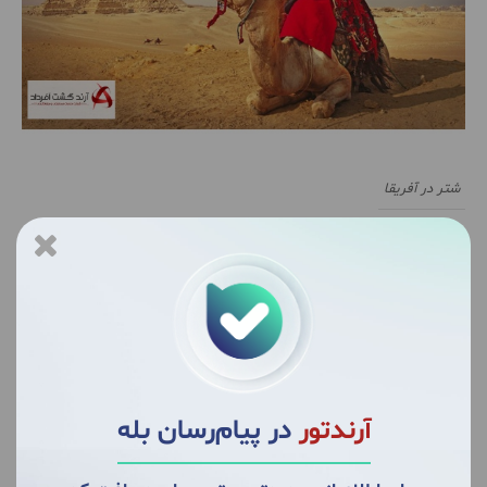
شتر در آفریقا
تانزانیا
تانزانیا همیشه در بسیاری از لیست‌های مرتبط با گردشگری
برای سفر به آفریقا رتبه اول را به خود اختصاص می‌دهد.
مقاصد ساحلی آن مانند زنگبار و پمبا از بهترین مناطق
ساحلی و غواصی در جهان هستند. پارک ملی سرنگتی نیز
آرندتور
در پیام‌رسان بله
اغلب بهترین مقصد سافاری در آفریقا در نظر گرفته می‌شود
زیرا می‌توانید شاهد مهاجرت گسترده گوزن یالدار از پارک‌های