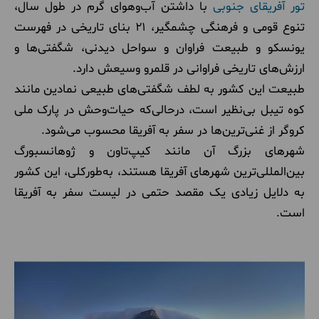
تور آفریقای جنوبی
با داشتن آب‌وهوای گرم در طول سال،
تنوع قومی و فرهنگی چشمگیر، 21 بنای تاریخی در فهرست
یونسکو و طبیعت فراوان و سواحل دیدنی، شگفتی‌ها و
ارزش‌های تاریخی فراوانی در قلمرو وسیعش دارد.
طبیعت این کشور به لطف شگفتی‌های طبیعی نمادین مانند
کوه تیبل بی‌نظیر است، درحالی‌که حیات‌وحش در پارک ملی
کروگر از غنی‌ترین‌ها در سفر به آفریقا محسوب می‌شود.
شهرهای بزرگ آن مانند کیپ‌تاون و ژوهانسبورگ
بین‌المللی‌ترین شهرهای آفریقا هستند، به‌طورکلی، این کشور
به دلایل زیادی یک مقصد حتمی در لیست سفر به آفریقا
است.