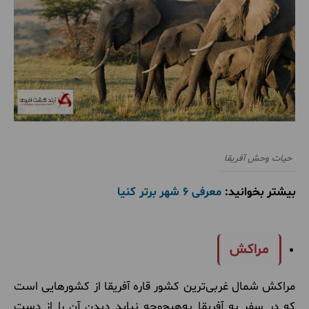
حیات وحش آفریقا
بیشتر بخوانید:
معرفی 6 شهر برتر کنیا
مراکش
مراکش شمال غربی‌ترین کشور قاره آفریقا از کشورهایی است
که در سفر به آفریقا به‌هیچ‌وجه نباید دیدن آن را از دست