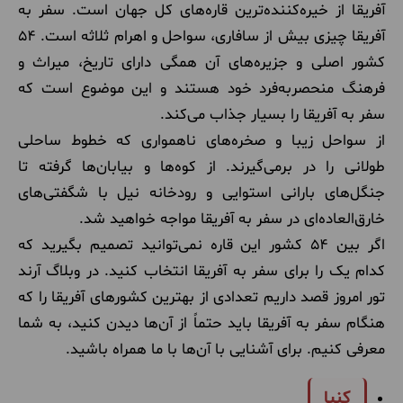
آفریقا از خیره‌کننده‌ترین قاره‌های کل جهان است. سفر به
آفریقا چیزی بیش از سافاری، سواحل و اهرام ثلاثه است. 54
کشور اصلی و جزیره‌های آن همگی دارای تاریخ، میراث و
فرهنگ منحصربه‌فرد خود هستند و این موضوع است که
سفر به آفریقا را بسیار جذاب می‌کند.
از سواحل زیبا و صخره‌های ناهمواری که خطوط ساحلی
طولانی را در برمی‌گیرند. از کوه‌ها و بیابان‌ها گرفته تا
جنگل‌های بارانی استوایی و رودخانه نیل با شگفتی‌های
خارق‌العاده‌ای در سفر به آفریقا مواجه خواهید شد.
اگر بین 54 کشور این قاره نمی‌توانید تصمیم بگیرید که
کدام یک را برای سفر به آفریقا انتخاب کنید. در وبلاگ آرند
تور امروز قصد داریم تعدادی از بهترین کشورهای آفریقا را که
هنگام سفر به آفریقا باید حتماً از آن‌ها دیدن کنید، به شما
معرفی کنیم. برای آشنایی با آن‌ها با ما همراه باشید.
کنیا