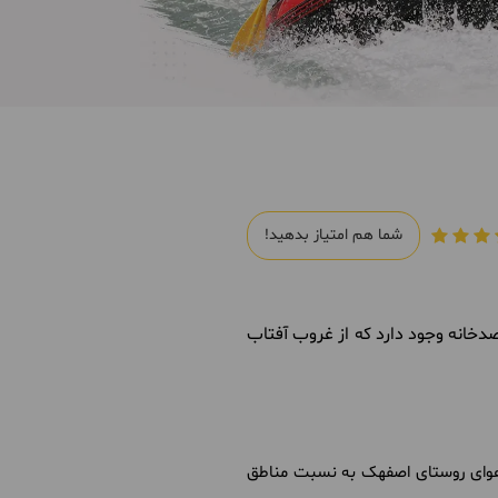
شما هم امتیاز بدهید!
 روستا، یک رصدخانه وجود دارد که از غروب آفتاب
 هوای روستای اصفهک به نسبت مناطق