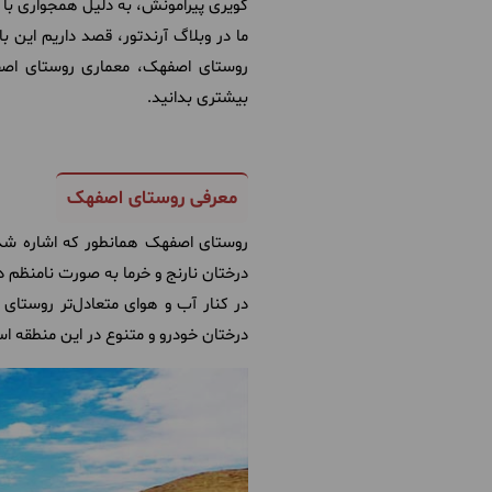
کویری پیرامونش، به دلیل همجواری با 
ما در وبلاگ آرندتور، قصد داریم این ب
روستای اصفهک، معماری روستای اصف
بیشتری بدانید.
معرفی روستای اصفهک
روستای اصفهک همانطور که اشاره شد، 
درختان نارنج و خرما به صورت نامنظم 
در کنار آب و هوای متعادل‌تر روستا
درختان خودرو و متنوع در این منطقه ا