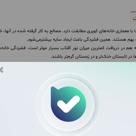
ک
 با معماری خانه‌های کویری مطابقت دارد. مصالح به کار گرفته شده در آنها
 بهم هستند. همین فشردگی باعث ایجاد سایه بیشترمی‌شود.
هم در دریافت کمترین میزان نور آفتاب بسیار موثر است. فشردگی خانه‌ها، 
 در تابستان خنک‌تر و در زمستان گرم‌تر باشند.
، سبب ایجاد سایه بر خلاف جهت تابش خورشید می‌شود. به طوریکه در
 جذب گرمای کمتر می‌شود.