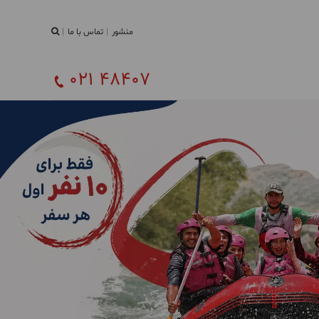
منشور
تماس با ما
021 48407