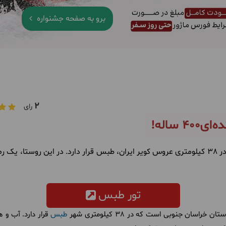
برو به صفحه جشنواره
2
رای
 ساله!
روستای اصفهک با قدمتی 400 ساله در 38 کیلومتری عروس کویر ایران، طبس قرار دارد. در این
تور طبس
سان جنوبی است که در 38 کیلومتری شهر
طبس
قرار دارد. آب و