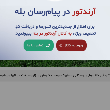
آرندتور
در پیام‌رسان بله
برای اطلاع از جــــدیدترین تــــــورها و دریافت کدِ
تخفیف ویژه،
به کانال آرندتور در بله
بپیوندید.
ورود به کانال
تماس با ما
ردگی خانه‌های روستایی اصفهک موجب کاهش میزان سرقت در آنها می‌شود