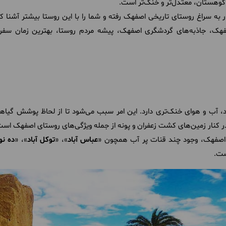
کوهستان، معتدل‌تر و خنک‌تر است.
ار به سراغ روستای تاریخی اصفهک رفته و شما را با این روستا بیشتر آشنا کن
هک، جاذبه‌های گردشگری اصفهک، پیشه مردم روستا، بهترین زمان سفر 
آب و هوای خنک‌تری دارد. این امر سبب می‌شود تا از لحاظ پوشش گیاهی 
در کنار زمین‌های کشت زعفران و پونه از جمله ویژگی‌های روستای اصفهک است
ی اصفهک، وجود چند قنات پر آب همچون «
عباس آباد
»، «
توکل آباد
»، «
ده نو
ست.