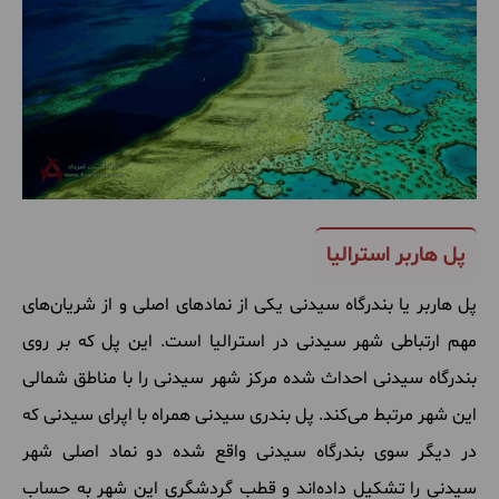
پل هاربر استرالیا
پل
هاربر
یا
بندرگاه
سیدنی
یکی
از
نمادهای
اصلی
و
از
شریان
های
مهم
ارتباطی
شهر
سیدنی
در
استرالیا
است
.
این
پل
که
بر
روی
بندرگاه
سیدنی
احداث
شده
مرکز
شهر
سیدنی
را
با
مناطق
شمالی
این
شهر
مرتبط
می
کند
.
پل
بندری
سیدنی
همراه
با
اپرای
سیدنی
که
در
دیگر
سوی
بندرگاه
سیدنی
واقع
شده
دو
نماد
اصلی
شهر
سیدنی
را
تشکیل
داده
اند
و
قطب
گردشگری
این
شهر
به
حساب