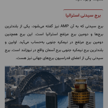
برج سیدنی استرالیا
برج
سیدنی
که
به
آن
AMP
نیز
گفته
می
شود، یکی
از
بلندترین
برج
ها
و
دومین
برج
مرتفع
استرالیا
است
.
این
برج
همچنین
دومین
برج
مرتفع
در
نیمکره
جنوبی
به
حساب
می
آید
.
اولین
و
بلندترین
برج
نیمکره
جنوبی
برج
آسمان
واقع
در
نیوزلند
است
.
برج
سیدنی
یکی
از
اعضای
فدراسیون
برج
های
جهانی
نیز
هست
.