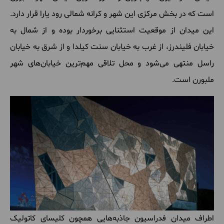
است
که
در
بخش
مرکزی
این
شهر
و
کرانه
شمالی
رود
یارا
قرار
دارد
.
این
میدان
از
موقعیت
استثنایی
برخوردار
بوده
و
از
شمال
به
خیابان
فلیندرز، از
غرب
به
خیابان
سنت
کیلدا
و
از
شرق
به
خیابان
راسل
منتهی
می
شود
و
محل
تلاقی
مهم
ترین
خیابان
های
شهر
ملبورن
است
.
اطراف
میدان
فدراسیون
جاذبه
هایی
همچون
کلیسای
کاتولیک