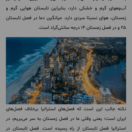
آب
وهوای
گرم
و
خشکی
دارد، بنابراین
تابستان
هوایی
گرم
و
زمستان، هوای
نسبتا
سردی
دارد
.
میانگین
دما
در
فصل
تابستان
۲۵ و
در
فصل
زمستان ۱۴ درجه
سانتی
گراد
است
.
نکته
جالب
این
است
که
فصل
های
استرالیا
برخلاف
فصل
های
ایران
است؛ یعنی
وقتی
ما
در
فصل
زمستان
به
سر
می
بریم، در
استرالیا
فصل
تابستان
از
راه
رسیده
است
.
فصل
تابستان
در